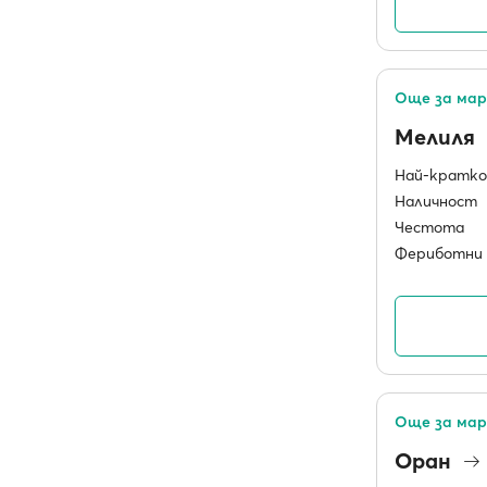
Още за мар
Мелиля
Най-кратко
Наличност
Честота
Фериботни 
Още за мар
Оран