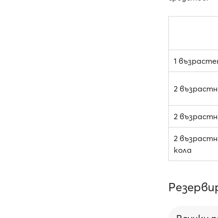
1 възрасте
2 възрастн
2 възрастни
2 възрастни
кола
Резерви