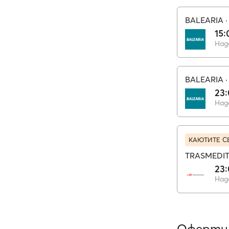
BALEARIA
15:
Над
BALEARIA
23
Над
КАЮТИТЕ С
TRASMEDI
23
Над
Оферти