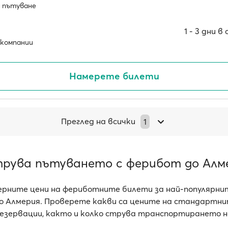
 пътуване
1 ‐ 3 дни 
компании
Намерете билети
Преглед на всички
1
трува пътуването с ферибот до Алм
рните цени на фериботните билети за най-популярни
 Алмерия. Проверете какви са цените на стандартни
езервации, както и колко струва транспортирането н