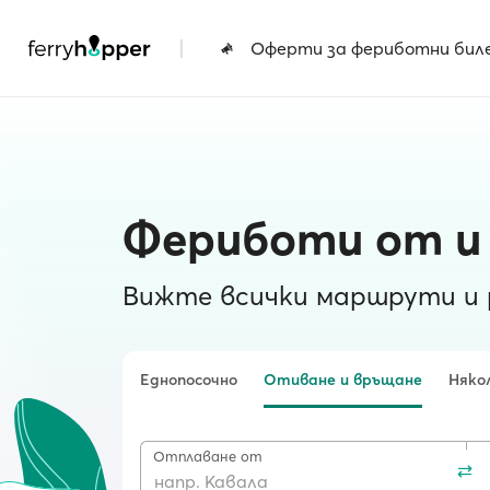
|
Оферти за фериботни бил
Фериботи от и
Вижте всички маршрути и
Еднопосочно
Отиване и връщане
Няко
Отплаване от