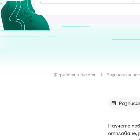
Фериботни билети
Разписания на
Разписа
Научете пов
отплаване, 