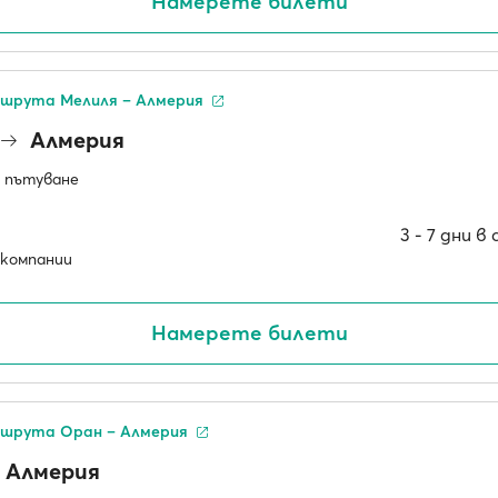
Намерете билети
шрута Мелиля – Алмерия
Алмерия
 пътуване
3 ‐ 7 дни 
компании
Намерете билети
шрута Оран – Алмерия
Алмерия