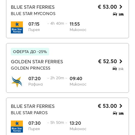
€ 53.00
BLUE STAR FERRIES
BLUE STAR MYCONOS
07:15
·· 4h 40m ··
11:55
Пирея
Миконос
ОФЕРТА ДО -25%
€ 52.50
GOLDEN STAR FERRIES
GOLDEN PRINCESS
07:20
·· 2h 20m ··
09:40
Рафина
Миконос
€ 53.00
BLUE STAR FERRIES
BLUE STAR PAROS
07:30
·· 5h 50m ··
13:20
Пирея
Миконос