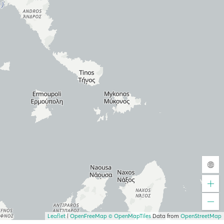
Leaflet
|
OpenFreeMap
© OpenMapTiles
Data from
OpenStreetMap