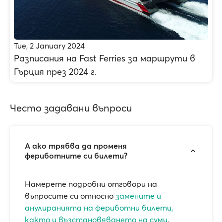
Tue, 2 January 2024
Разписания на Fast Ferries за маршрути в
Гърция през 2024 г.
Често задавани въпроси
А ако трябва да променя
фериботните си билети?
Намерете подробни отговори на
въпросите си относно
замените и
анулиранията на фериботни билети,
както и възстановяването на суми
.