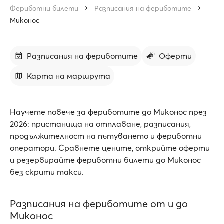
Фериботни билети
Разписания на фериботите
Миконос
Разписания на фериботите
Оферти
Карта на маршрута
Научете повече за фериботите до Миконос през
2026: пристанища на отплаване, разписания,
продължителност на пътуването и фериботни
оператори. Сравнете цените, открийте оферти
и резервирайте фериботни билети до Миконос
без скрити такси.
Разписания на фериботите от и до
Миконос