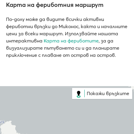
Карта на фериботния маршрут
По-долу може да видите всички активни
фериботни връзки до Миконос, както и началните
цени за всеки маршрут. Използвайте нашата
интерактивна
Карта на фериботите
, за да
визуализирате пътуването си и да планирате
приключение с плаване от остров на остров.
Покажи връзките