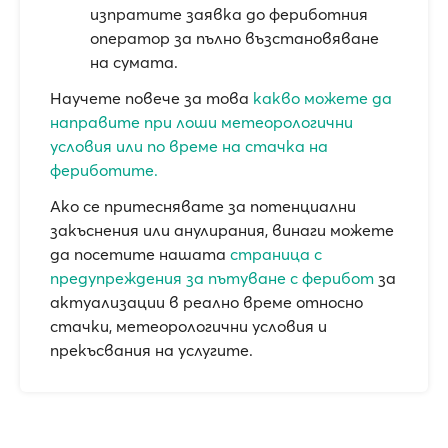
изпратите заявка до фериботния
оператор за пълно възстановяване
на сумата.
Научете повече за това
какво можете да
направите при лоши метеорологични
условия или по време на стачка на
фериботите.
Ако се притеснявате за потенциални
закъснения или анулирания, винаги можете
да посетите нашата
страница с
предупреждения за пътуване с ферибот
за
актуализации в реално време относно
стачки, метеорологични условия и
прекъсвания на услугите.