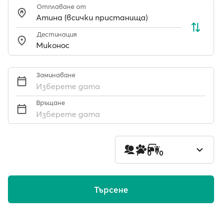
Отплаване от
Дестинация
Заминаване
Изберете дата
Връщане
Изберете дата
1
0
0
Търсене