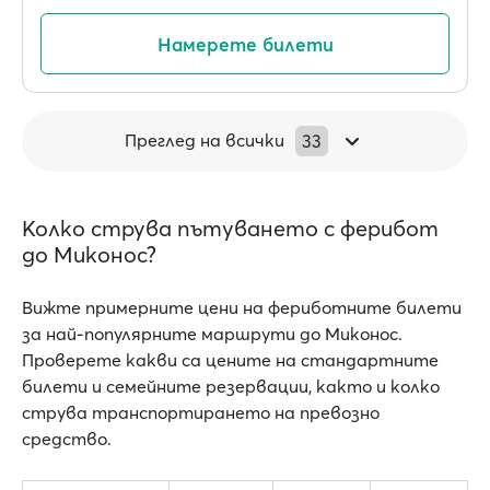
Намерете билети
Преглед на всички
33
Колко струва пътуването с ферибот
до Миконос?
Вижте примерните цени на фериботните билети
за най-популярните маршрути до Миконос.
Проверете какви са цените на стандартните
билети и семейните резервации, както и колко
струва транспортирането на превозно
средство.