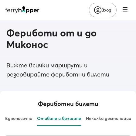
Вход
Фериботи от и до
Миконос
Вижте всички маршрути и
резервирайте фериботни билети
Фериботни билети
Еднопосочно
Отиване и връщане
Няколко дестинации