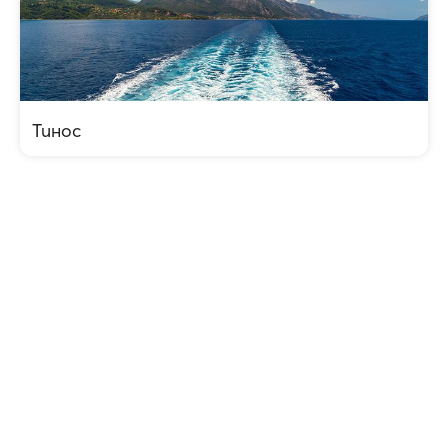
Тинос