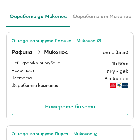
Фериботи до Миконос
Фериботи от Миконос
Още за маршрута Рафина – Миконос
Рафина
Миконос
от
€ 35.50
Най-кратко пътуване
1h 50m
Наличност
яну ‐ дек
Честота
Всеки ден
Фериботни компании
Намерете билети
Още за маршрута Пирея – Миконос