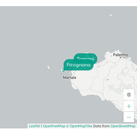
Trapani
Favignana
Leaflet
|
OpenFreeMap
© OpenMapTiles
Data from
OpenStreetMap