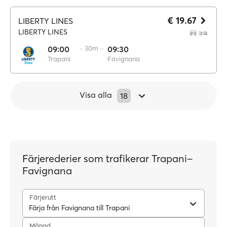
€ 19.67
LIBERTY LINES
LIBERTY LINES
09:00
·· 30m ··
09:30
Trapani
Favignana
Visa alla
18
Färjerederier som trafikerar Trapani–
Favignana
Färjerutt
Färja från Favignana till Trapani
Månad