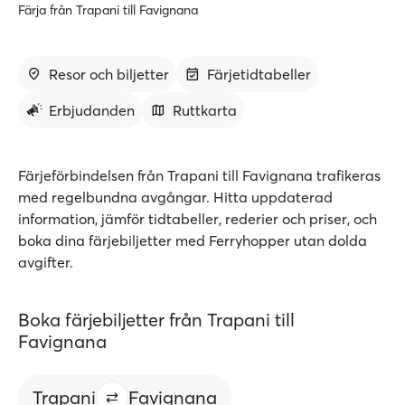
Färja från Trapani till Favignana
Resor och biljetter
Färjetidtabeller
Erbjudanden
Ruttkarta
Färjeförbindelsen från Trapani till Favignana trafikeras
med regelbundna avgångar. Hitta uppdaterad
information, jämför tidtabeller, rederier och priser, och
boka dina färjebiljetter med Ferryhopper utan dolda
avgifter.
Boka färjebiljetter från Trapani till
Favignana
Trapani
Favignana