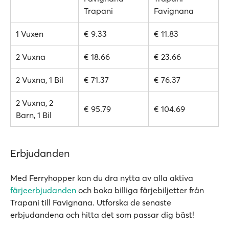
Trapani
Favignana
1 Vuxen
€ 9.33
€ 11.83
2 Vuxna
€ 18.66
€ 23.66
2 Vuxna, 1 Bil
€ 71.37
€ 76.37
2 Vuxna, 2
€ 95.79
€ 104.69
Barn, 1 Bil
Erbjudanden
Med Ferryhopper kan du dra nytta av alla aktiva
färjeerbjudanden
och boka billiga färjebiljetter från
Trapani till Favignana. Utforska de senaste
erbjudandena och hitta det som passar dig bäst!