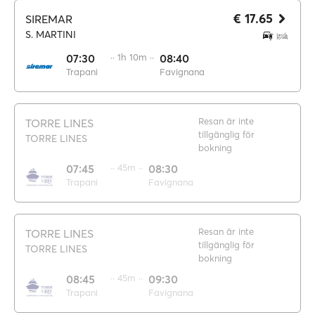
€ 17.65
SIREMAR
S. MARTINI
07:30
·· 1h 10m ··
08:40
Trapani
Favignana
Resan är inte
TORRE LINES
tillgänglig för
TORRE LINES
bokning
07:45
·· 45m ··
08:30
Trapani
Favignana
Resan är inte
TORRE LINES
tillgänglig för
TORRE LINES
bokning
08:45
·· 45m ··
09:30
Trapani
Favignana