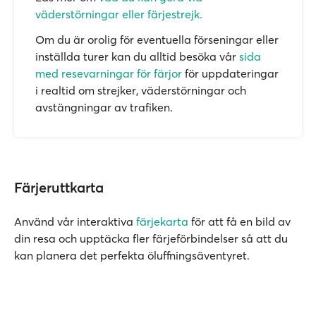
väderstörningar eller färjestrejk.
Om du är orolig för eventuella förseningar eller
inställda turer kan du alltid besöka vår
sida
med resevarningar för färjor
för uppdateringar
i realtid om strejker, väderstörningar och
avstängningar av trafiken.
Färjeruttkarta
Använd vår interaktiva
färjekarta
för att få en bild av
din resa och upptäcka fler färjeförbindelser så att du
kan planera det perfekta öluffningsäventyret.