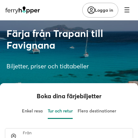
Logga in
Färja från Trapani till
Favignana
Biljetter, priser och tidtabeller
Boka dina färjebiljetter
Enkel resa
Tur och retur
Flera destinationer
Från