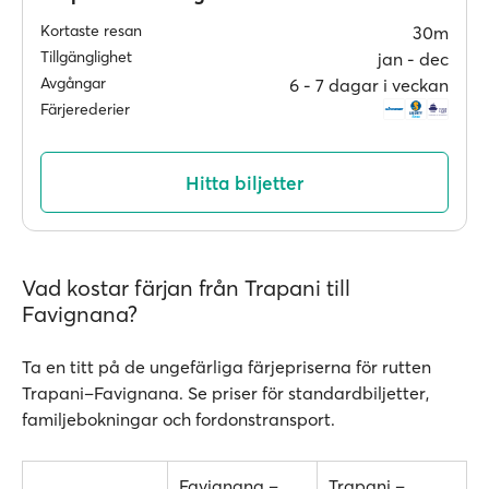
Kortaste resan
30m
Tillgänglighet
jan ‐ dec
Avgångar
6 ‐ 7 dagar i veckan
Färjerederier
Hitta biljetter
Vad kostar färjan från Trapani till
Favignana?
Ta en titt på de ungefärliga färjepriserna för rutten
Trapani–Favignana. Se priser för standardbiljetter,
familjebokningar och fordonstransport.
Favignana –
Trapani –