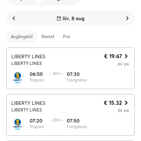
lör, 8 aug
Avgångstid
Restid
Pris
€ 19.67
LIBERTY LINES
LIBERTY LINES
06:50
·· 40m ··
07:30
Trapani
Favignana
€ 15.32
LIBERTY LINES
LIBERTY LINES
07:20
·· 30m ··
07:50
Trapani
Favignana