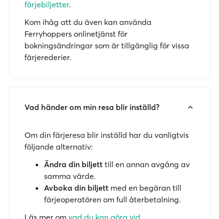
färjebiljetter
.
Kom ihåg att du även kan använda
Ferryhoppers onlinetjänst för
bokningsändringar som är tillgänglig för vissa
färjerederier.
Vad händer om min resa blir inställd?
Om din färjeresa blir inställd har du vanligtvis
följande alternativ:
Ändra din biljett
till en annan avgång av
samma värde.
Avboka din biljett
med en begäran till
färjeoperatören om full återbetalning.
Läs mer om
vad du kan göra vid