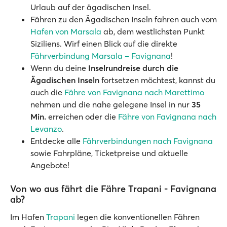
Urlaub auf der ägadischen Insel.
Fähren zu den Ägadischen Inseln fahren auch vom
Hafen von Marsala
ab, dem westlichsten Punkt
Siziliens. Wirf einen Blick auf die direkte
Fährverbindung Marsala – Favignana
!
Wenn du deine
Inselrundreise durch die
Ägadischen Inseln
fortsetzen möchtest, kannst du
auch die
Fähre von Favignana nach Marettimo
nehmen und die nahe gelegene Insel in nur
35
Min.
erreichen oder die
Fähre von Favignana nach
Levanzo
.
Entdecke alle
Fährverbindungen nach Favignana
sowie Fahrpläne, Ticketpreise und aktuelle
Angebote!
Von wo aus fährt die Fähre Trapani - Favignana
ab?
Im Hafen
Trapani
legen die konventionellen Fähren