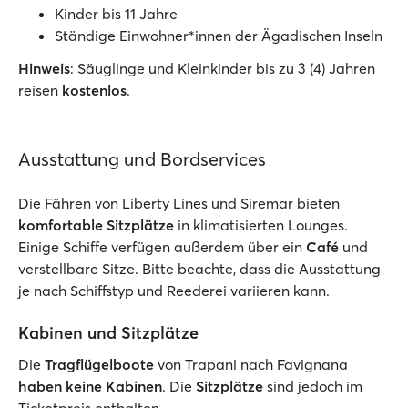
Kinder bis 11 Jahre
Ständige Einwohner*innen der Ägadischen Inseln
Hinweis
: Säuglinge und Kleinkinder bis zu 3 (4) Jahren
reisen
kostenlos
.
Ausstattung und Bordservices
Die Fähren von Liberty Lines und Siremar bieten
komfortable Sitzplätze
in klimatisierten Lounges.
Einige Schiffe verfügen außerdem über ein
Café
und
verstellbare Sitze. Bitte beachte, dass die Ausstattung
je nach Schiffstyp und Reederei variieren kann.
Kabinen und Sitzplätze
Die
Tragflügelboote
von Trapani nach Favignana
haben keine Kabinen
. Die
Sitzplätze
sind jedoch im