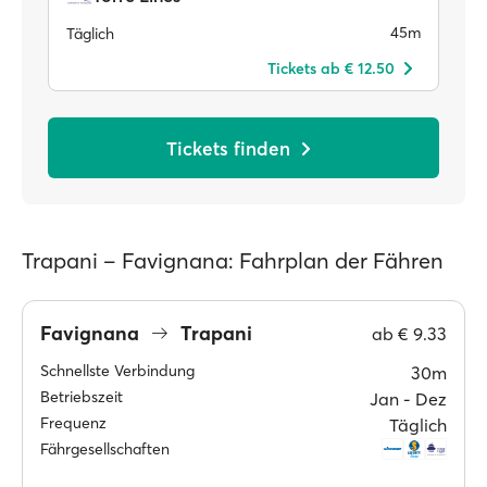
45m
Täglich
Tickets ab € 12.50
Tickets finden
Trapani – Favignana: Fahrplan der Fähren
Favignana
Trapani
ab
€ 9.33
Schnellste Verbindung
30m
Betriebszeit
Jan ‐ Dez
Frequenz
Täglich
Fährgesellschaften