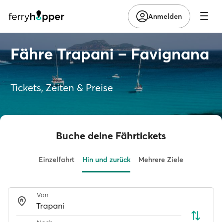
Anmelden
Fähre Trapani – Favignana
Tickets, Zeiten & Preise
Buche deine Fährtickets
Einzelfahrt
Hin und zurück
Mehrere Ziele
Von