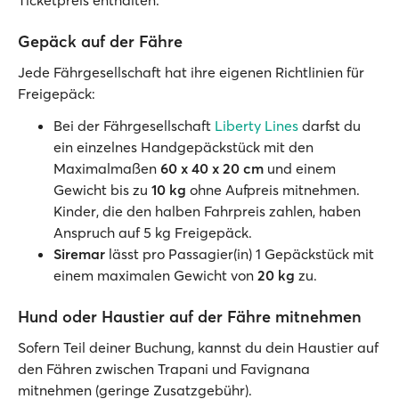
Ticketpreis enthalten.
Gepäck auf der Fähre
Jede Fährgesellschaft hat ihre eigenen Richtlinien für
Freigepäck:
Bei der Fährgesellschaft
Liberty Lines
darfst du
ein einzelnes Handgepäckstück mit den
Maximalmaßen
60 x 40 x 20 cm
und einem
Gewicht bis zu
10 kg
ohne Aufpreis mitnehmen.
Kinder, die den halben Fahrpreis zahlen, haben
Anspruch auf 5 kg Freigepäck.
Siremar
lässt pro Passagier(in) 1 Gepäckstück mit
einem maximalen Gewicht von
20 kg
zu.
Hund oder Haustier auf der Fähre mitnehmen
Sofern Teil deiner Buchung, kannst du dein Haustier auf
den Fähren zwischen Trapani und Favignana
mitnehmen (geringe Zusatzgebühr).