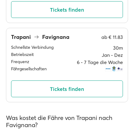
Tickets finden
Trapani
Favignana
ab
€ 11.83
Schnellste Verbindung
30m
Betriebszeit
Jan ‐ Dez
Frequenz
6 ‐ 7 Tage die Woche
Fährgesellschaften
Tickets finden
Was kostet die Fähre von Trapani nach
Favignana?