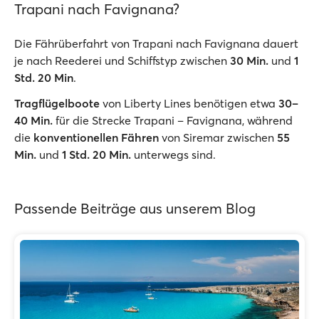
Trapani nach Favignana?
Die Fährüberfahrt von Trapani nach Favignana dauert
je nach Reederei und Schiffstyp zwischen
30 Min.
und
1
Std. 20 Min
.
Tragflügelboote
von Liberty Lines benötigen etwa
30–
40 Min.
für die Strecke Trapani – Favignana, während
die
konventionellen Fähren
von Siremar zwischen
55
Min.
und
1 Std. 20 Min.
unterwegs sind.
Passende Beiträge aus unserem Blog