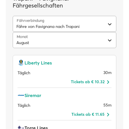
Fährgesellschaften
Fährverbindung
Fähre von Favignana nach Trapani
Monat
August
Liberty Lines
30m
Täglich
Tickets ab € 10.32
Siremar
55m
Täglich
Tickets ab € 11.65
Torre Lines