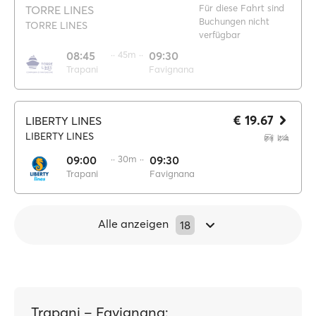
Für diese Fahrt sind
TORRE LINES
Buchungen nicht
TORRE LINES
verfügbar
08:45
·· 45m ··
09:30
Trapani
Favignana
€ 19.67
LIBERTY LINES
LIBERTY LINES
09:00
·· 30m ··
09:30
Trapani
Favignana
Alle anzeigen
18
Trapani – Favignana: