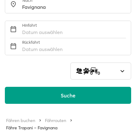
Nach
Hinfahrt
Datum auswählen
Rückfahrt
Datum auswählen
1
0
0
Suche
Fähren buchen
Fährrouten
Fähre Trapani – Favignana