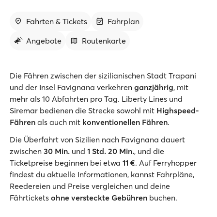
Fahrten & Tickets
Fahrplan
Angebote
Routenkarte
Die Fähren zwischen der sizilianischen Stadt Trapani
und der Insel Favignana verkehren
ganzjährig
, mit
mehr als 10 Abfahrten pro Tag. Liberty Lines und
Siremar bedienen die Strecke sowohl mit
Highspeed-
Fähren
als auch mit
konventionellen Fähren
.
Die Überfahrt von Sizilien nach Favignana dauert
zwischen
30 Min.
und
1 Std. 20 Min.
, und die
Ticketpreise beginnen bei etwa
11 €
. Auf Ferryhopper
findest du aktuelle Informationen, kannst Fahrpläne,
Reedereien und Preise vergleichen und deine
Fährtickets
ohne versteckte Gebühren
buchen.