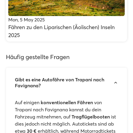
Mon, 5 May 2025
Fähren zu den Liparischen (Äolischen) Inseln
2025
Häufig gestellte Fragen
Gibt es eine Autofähre von Trapani nach
Favignana?
Auf einigen
konventionellen Fähren
von
Trapani nach Favignana kannst du dein
Fahrzeug mitnehmen, auf
Tragflügelbooten
ist
dies jedoch nicht möglich. Autotickets sind ab
etwa
30 €
erhältlich, während Motorradtickets