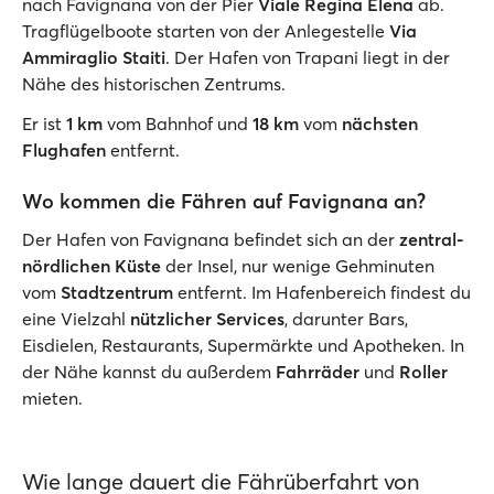
nach Favignana von der Pier
Viale Regina Elena
ab.
Tragflügelboote starten von der Anlegestelle
Via
Ammiraglio Staiti
. Der Hafen von Trapani liegt in der
Nähe des historischen Zentrums.
Er ist
1 km
vom Bahnhof und
18 km
vom
nächsten
Flughafen
entfernt.
Wo kommen die Fähren auf Favignana an?
Der Hafen von Favignana befindet sich an der
zentral-
nördlichen Küste
der Insel, nur wenige Gehminuten
vom
Stadtzentrum
entfernt. Im Hafenbereich findest du
eine Vielzahl
nützlicher Services
, darunter Bars,
Eisdielen, Restaurants, Supermärkte und Apotheken. In
der Nähe kannst du außerdem
Fahrräder
und
Roller
mieten.
Wie lange dauert die Fährüberfahrt von