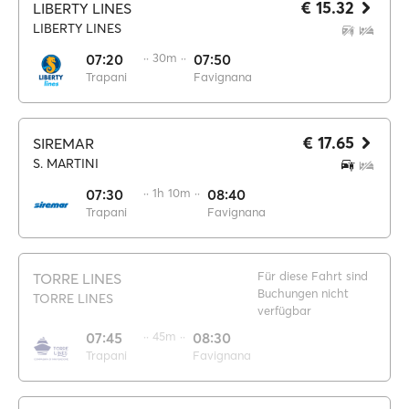
€ 15.32
LIBERTY LINES
LIBERTY LINES
07:20
·· 30m ··
07:50
Trapani
Favignana
€ 17.65
SIREMAR
S. MARTINI
07:30
·· 1h 10m ··
08:40
Trapani
Favignana
Für diese Fahrt sind
TORRE LINES
Buchungen nicht
TORRE LINES
verfügbar
07:45
·· 45m ··
08:30
Trapani
Favignana