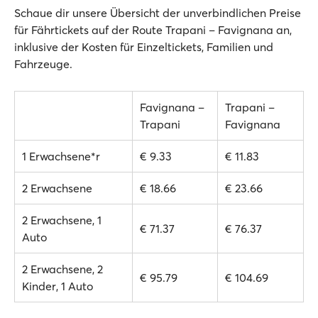
Schaue dir unsere Übersicht der unverbindlichen Preise
für Fährtickets auf der Route Trapani – Favignana an,
inklusive der Kosten für Einzeltickets, Familien und
Fahrzeuge.
Favignana –
Trapani –
Trapani
Favignana
1 Erwachsene*r
€ 9.33
€ 11.83
2 Erwachsene
€ 18.66
€ 23.66
2 Erwachsene, 1
€ 71.37
€ 76.37
Auto
2 Erwachsene, 2
€ 95.79
€ 104.69
Kinder, 1 Auto