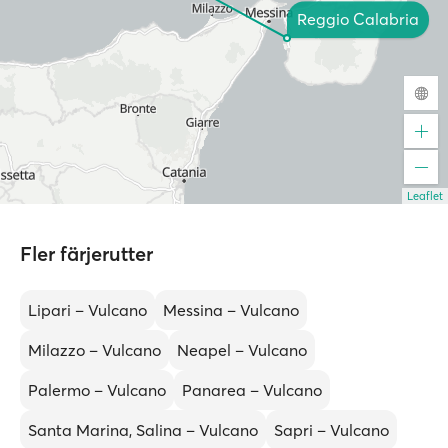
Reggio Calabria
Leaflet
Fler färjerutter
Lipari – Vulcano
Messina – Vulcano
Milazzo – Vulcano
Neapel – Vulcano
Palermo – Vulcano
Panarea – Vulcano
Santa Marina, Salina – Vulcano
Sapri – Vulcano