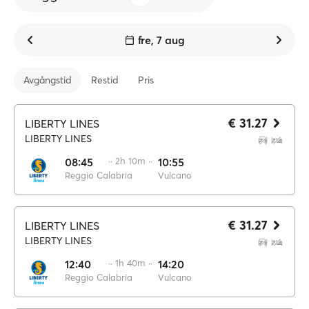
fre, 7 aug
Avgångstid
Restid
Pris
€ 31.27
LIBERTY LINES
LIBERTY LINES
08:45
·· 2h 10m ··
10:55
Reggio Calabria
Vulcano
€ 31.27
LIBERTY LINES
LIBERTY LINES
12:40
·· 1h 40m ··
14:20
Reggio Calabria
Vulcano