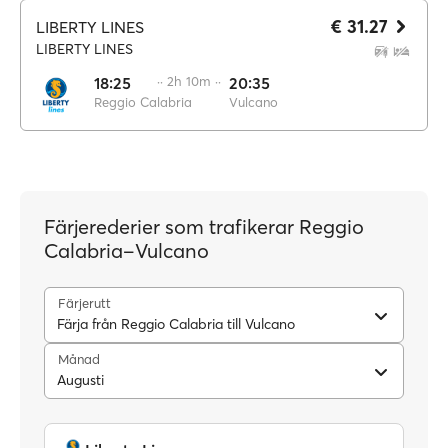
€ 31.27
LIBERTY LINES
LIBERTY LINES
18:25
·· 2h 10m ··
20:35
Reggio Calabria
Vulcano
Färjerederier som trafikerar Reggio
Calabria–Vulcano
Färjerutt
Färja från Reggio Calabria till Vulcano
Månad
Augusti