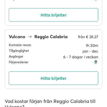
Hitta biljetter
Vulcano
Reggio Calabria
från
€ 26.27
Kortaste resan
1h 30m
Tillgänglighet
jan ‐ dec
Avgångar
6 ‐ 7 dagar i veckan
Färjerederier
Hitta biljetter
Vad kostar färjan från Reggio Calabria till
Vulcano?