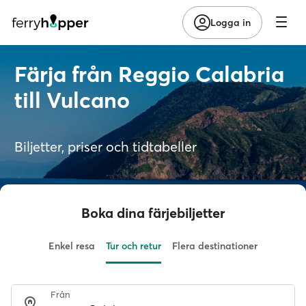
Logga in
Färja från Reggio Calabria
till Vulcano
Biljetter, priser och tidtabeller
Boka dina färjebiljetter
Enkel resa
Tur och retur
Flera destinationer
Från