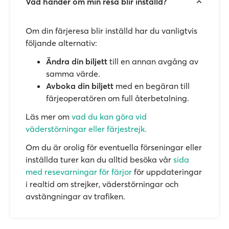
Vad händer om min resa blir inställd?
Om din färjeresa blir inställd har du vanligtvis
följande alternativ:
Ändra din biljett
till en annan avgång av
samma värde.
Avboka din biljett
med en begäran till
färjeoperatören om full återbetalning.
Läs mer om
vad du kan göra vid
väderstörningar eller färjestrejk.
Om du är orolig för eventuella förseningar eller
inställda turer kan du alltid besöka vår
sida
med resevarningar för färjor
för uppdateringar
i realtid om strejker, väderstörningar och
avstängningar av trafiken.