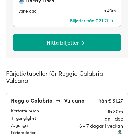
Liberty Lines
1h 40m
Varje dag
Biljetter från € 31.27
Hitta biljetter
Färjetidtabeller för Reggio Calabria–
Vulcano
Reggio Calabria
Vulcano
från
€ 31.27
Kortaste resan
1h 30m
Tillgänglighet
jan ‐ dec
Avgångar
6 ‐ 7 dagar i veckan
Färjerederier