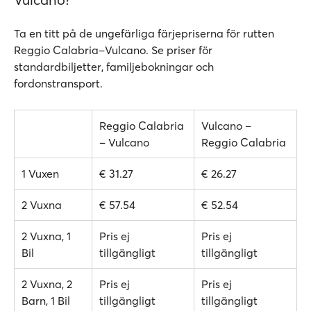
Ta en titt på de ungefärliga färjepriserna för rutten
Reggio Calabria–Vulcano. Se priser för
standardbiljetter, familjebokningar och
fordonstransport.
Reggio Calabria
Vulcano –
– Vulcano
Reggio Calabria
1 Vuxen
€ 31.27
€ 26.27
2 Vuxna
€ 57.54
€ 52.54
2 Vuxna, 1
Pris ej
Pris ej
Bil
tillgängligt
tillgängligt
2 Vuxna, 2
Pris ej
Pris ej
Barn, 1 Bil
tillgängligt
tillgängligt