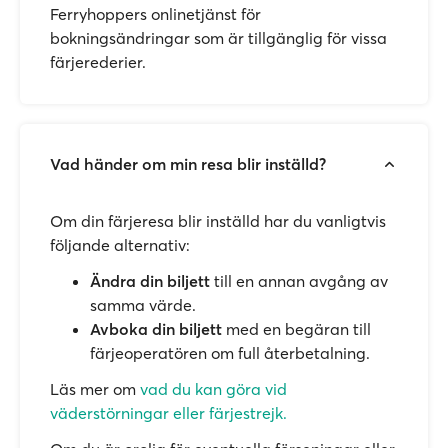
Ferryhoppers onlinetjänst för
bokningsändringar som är tillgänglig för vissa
färjerederier.
Vad händer om min resa blir inställd?
Om din färjeresa blir inställd har du vanligtvis
följande alternativ:
Ändra din biljett
till en annan avgång av
samma värde.
Avboka din biljett
med en begäran till
färjeoperatören om full återbetalning.
Läs mer om
vad du kan göra vid
väderstörningar eller färjestrejk.