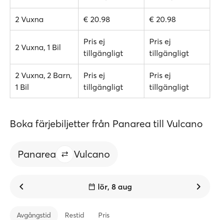
2 Vuxna
€ 20.98
€ 20.98
Pris ej
Pris ej
2 Vuxna, 1 Bil
tillgängligt
tillgängligt
2 Vuxna, 2 Barn,
Pris ej
Pris ej
1 Bil
tillgängligt
tillgängligt
Boka färjebiljetter från Panarea till Vulcano
Panarea
Vulcano
lör, 8 aug
Avgångstid
Restid
Pris