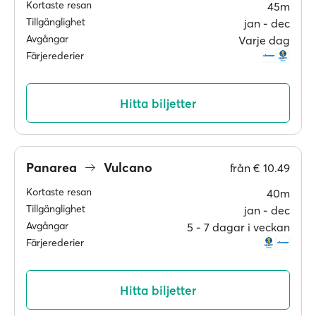
Kortaste resan
45m
Tillgänglighet
jan ‐ dec
Avgångar
Varje dag
Färjerederier
Hitta biljetter
Panarea
Vulcano
från
€ 10.49
Kortaste resan
40m
Tillgänglighet
jan ‐ dec
Avgångar
5 ‐ 7 dagar i veckan
Färjerederier
Hitta biljetter