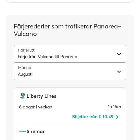
Färjerederier som trafikerar Panarea–
Vulcano
Färjerutt
Färja från Vulcano till Panarea
Månad
Augusti
Liberty Lines
1h 15m
6 dagar i veckan
Biljetter från € 10.49
Siremar