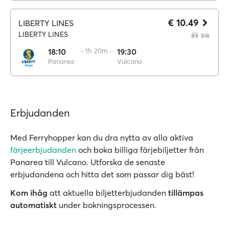
€ 10.49
LIBERTY LINES
LIBERTY LINES
18:10
·· 1h 20m ··
19:30
Panarea
Vulcano
Erbjudanden
Med Ferryhopper kan du dra nytta av alla aktiva
färjeerbjudanden
och boka billiga färjebiljetter från
Panarea till Vulcano. Utforska de senaste
erbjudandena och hitta det som passar dig bäst!
Kom ihåg
att aktuella biljetterbjudanden
tillämpas
automatiskt
under bokningsprocessen.