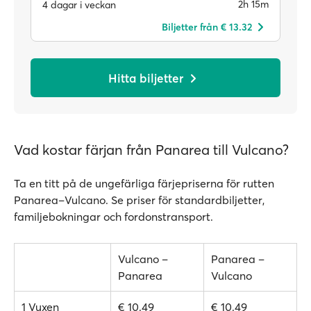
2h 15m
4 dagar i veckan
Biljetter från € 13.32
Hitta biljetter
Vad kostar färjan från Panarea till Vulcano?
Ta en titt på de ungefärliga färjepriserna för rutten
Panarea–Vulcano. Se priser för standardbiljetter,
familjebokningar och fordonstransport.
Vulcano –
Panarea –
Panarea
Vulcano
1 Vuxen
€ 10.49
€ 10.49