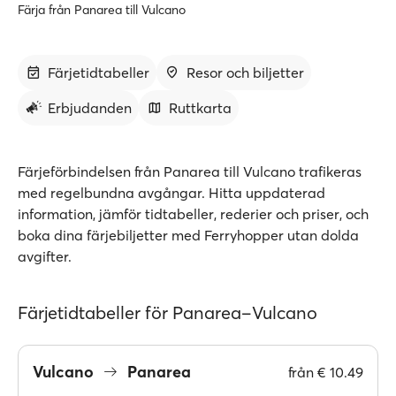
Färja från Panarea till Vulcano
Färjetidtabeller
Resor och biljetter
Erbjudanden
Ruttkarta
Färjeförbindelsen från Panarea till Vulcano trafikeras
med regelbundna avgångar. Hitta uppdaterad
information, jämför tidtabeller, rederier och priser, och
boka dina färjebiljetter med Ferryhopper utan dolda
avgifter.
Färjetidtabeller för Panarea–Vulcano
Vulcano
Panarea
från
€ 10.49