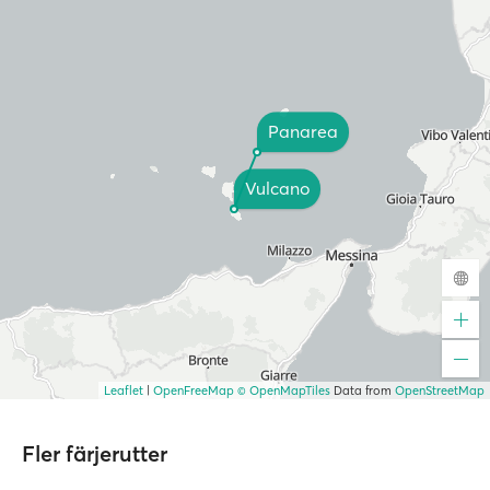
Panarea
Vulcano
Leaflet
|
OpenFreeMap
© OpenMapTiles
Data from
OpenStreetMap
Fler färjerutter