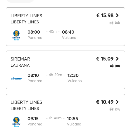
€ 15.98
LIBERTY LINES
LIBERTY LINES
08:00
·· 40m ··
08:40
Panarea
Vulcano
€ 15.09
SIREMAR
LAURANA
08:10
·· 4h 20m ··
12:30
Panarea
Vulcano
€ 10.49
LIBERTY LINES
LIBERTY LINES
09:15
·· 1h 40m ··
10:55
Panarea
Vulcano