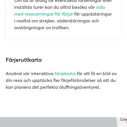
Om du är orolig för eventuella förseningar eller
inställda turer kan du alltid besöka vår
sida
med resevarningar för färjor
för uppdateringar
i realtid om strejker, väderstörningar och
avstängningar av trafiken.
Färjeruttkarta
Använd vår interaktiva
färjekarta
för att få en bild av
din resa och upptäcka fler färjeförbindelser så att du
kan planera det perfekta öluffningsäventyret.