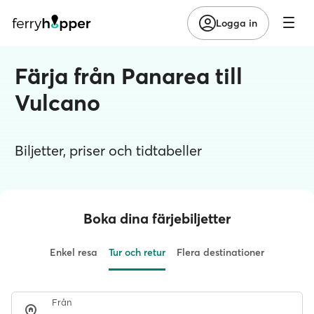
Logga in
Färja från Panarea till
Vulcano
Biljetter, priser och tidtabeller
Boka dina färjebiljetter
Enkel resa
Tur och retur
Flera destinationer
Från