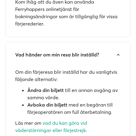
Kom ihåg att du även kan använda
Ferryhoppers onlinetjänst för
bokningsändringar som är tillgänglig för vissa
färjerederier.
Vad händer om min resa blir inställd?
Om din färjeresa blir inställd har du vanligtvis
följande alternativ:
Ändra din biljett
till en annan avgång av
samma värde.
Avboka din biljett
med en begäran till
färjeoperatören om full återbetalning.
Läs mer om
vad du kan göra vid
väderstörningar eller färjestrejk.