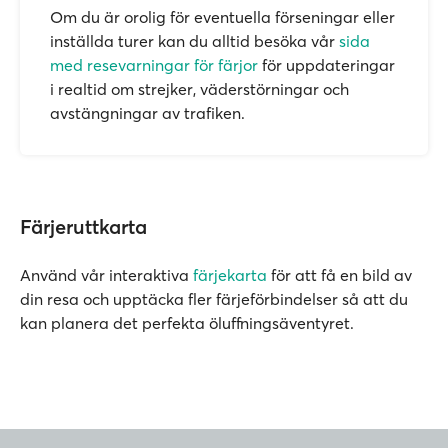
Om du är orolig för eventuella förseningar eller
inställda turer kan du alltid besöka vår
sida
med resevarningar för färjor
för uppdateringar
i realtid om strejker, väderstörningar och
avstängningar av trafiken.
Färjeruttkarta
Använd vår interaktiva
färjekarta
för att få en bild av
din resa och upptäcka fler färjeförbindelser så att du
kan planera det perfekta öluffningsäventyret.