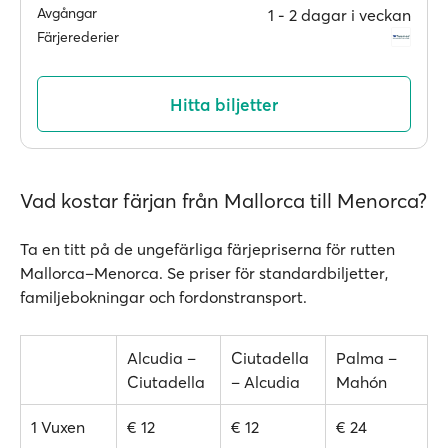
Avgångar
1 ‐ 2 dagar i veckan
Färjerederier
Hitta biljetter
Vad kostar färjan från Mallorca till Menorca?
Ta en titt på de ungefärliga färjepriserna för rutten
Mallorca–Menorca. Se priser för standardbiljetter,
familjebokningar och fordonstransport.
Alcudia –
Ciutadella
Palma –
Ciutadella
– Alcudia
Mahón
1 Vuxen
€ 12
€ 12
€ 24