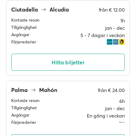
Ciutadella
Alcudia
från
€ 12.00
Kortaste resan
1h
Tillgänglighet
jan ‐ dec
Avgångar
5 ‐ 7 dagar i veckan
Färjerederier
Hitta biljetter
Palma
Mahón
från
€ 24.00
Kortaste resan
6h
Tillgänglighet
jan ‐ dec
Avgångar
En gång i veckan
Färjerederier