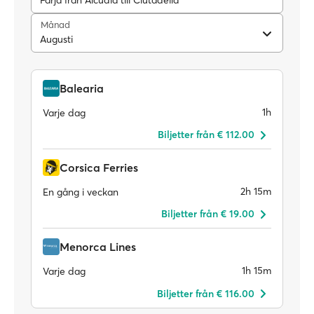
Färja från Alcudia till Ciutadella
Månad
Augusti
Balearia
1h
Varje dag
Biljetter från € 112.00
Corsica Ferries
2h 15m
En gång i veckan
Biljetter från € 19.00
Menorca Lines
1h 15m
Varje dag
Biljetter från € 116.00