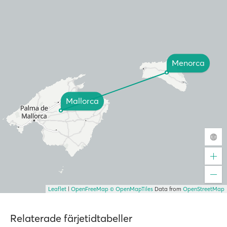
Menorca
Mallorca
Leaflet
|
OpenFreeMap
© OpenMapTiles
Data from
OpenStreetMap
Relaterade färjetidtabeller