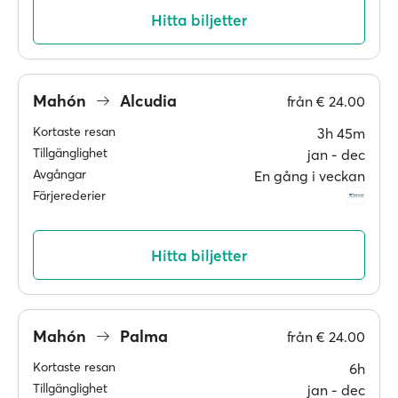
Hitta biljetter
Mahón
Alcudia
från
€ 24.00
Kortaste resan
3h 45m
Tillgänglighet
jan ‐ dec
Avgångar
En gång i veckan
Färjerederier
Hitta biljetter
Mahón
Palma
från
€ 24.00
Kortaste resan
6h
Tillgänglighet
jan ‐ dec