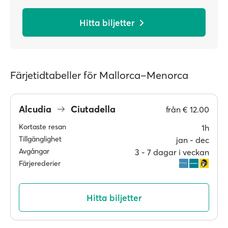
Hitta biljetter
Färjetidtabeller för Mallorca–Menorca
Alcudia
Ciutadella
från
€ 12.00
Kortaste resan
1h
Tillgänglighet
jan ‐ dec
Avgångar
3 ‐ 7 dagar i veckan
Färjerederier
Hitta biljetter