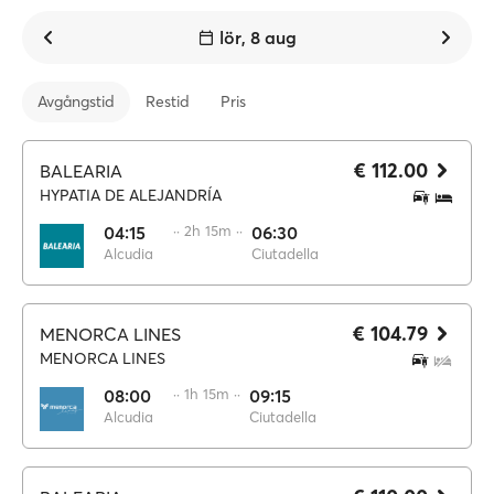
lör, 8 aug
Avgångstid
Restid
Pris
€ 112.00
BALEARIA
HYPATIA DE ALEJANDRÍA
04:15
·· 2h 15m ··
06:30
Alcudia
Ciutadella
€ 104.79
MENORCA LINES
MENORCA LINES
08:00
·· 1h 15m ··
09:15
Alcudia
Ciutadella