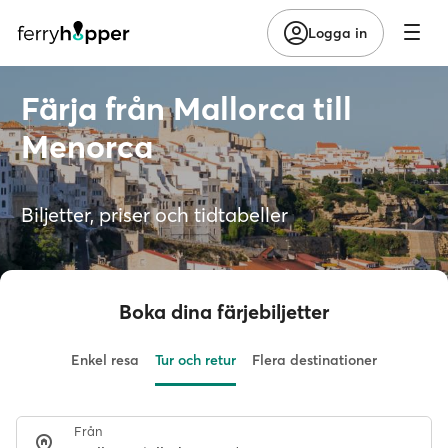
Logga in
Färja från Mallorca till
Menorca
Biljetter, priser och tidtabeller
Boka dina färjebiljetter
Enkel resa
Tur och retur
Flera destinationer
Från