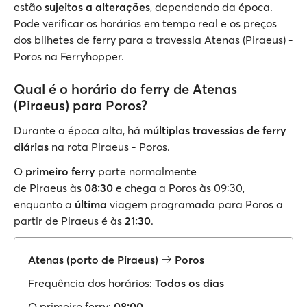
estão
sujeitos a alterações
, dependendo da época.
Pode verificar os horários em tempo real e os preços
dos bilhetes de ferry para a travessia Atenas (Piraeus) -
Poros na Ferryhopper.
Qual é o horário do ferry de Atenas
(Piraeus) para Poros?
Durante a época alta, há
múltiplas travessias de ferry
diárias
na rota Piraeus - Poros.
O
primeiro ferry
parte normalmente
de
Piraeus
às
08:30
e chega a Poros às 09:30,
enquanto a
última
viagem programada para Poros a
partir de Piraeus é às
21:30
.
Atenas (porto de Piraeus)
Poros
Frequência dos horários:
Todos os dias
O primeiro ferry:
08:00