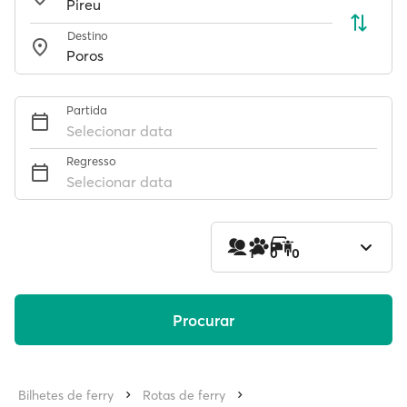
Destino
Partida
Selecionar data
Regresso
Selecionar data
1
0
0
Procurar
Bilhetes de ferry
Rotas de ferry