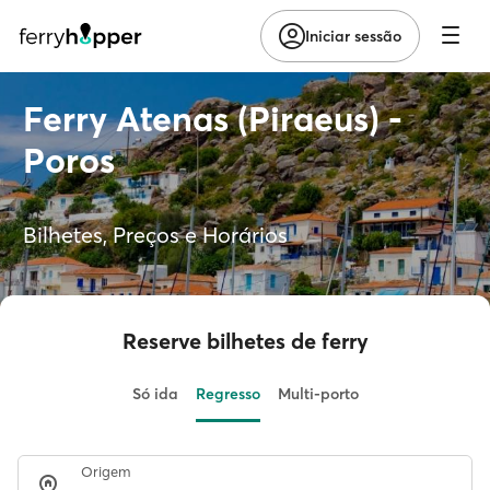
Iniciar sessão
Ferry Atenas (Piraeus) -
Poros
Bilhetes, Preços e Horários
Reserve bilhetes de ferry
Só ida
Regresso
Multi-porto
Origem