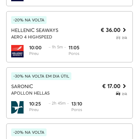
-20% NA VOLTA
€ 36.00
HELLENIC SEAWAYS
AERO 4 HIGHSPEED
10:00
·· 1h 5m ··
11:05
Pireu
Poros
-30% NA VOLTA EM DIA ÚTIL
€ 17.00
SARONIC
APOLLON HELLAS
10:25
·· 2h 45m ··
13:10
Pireu
Poros
-20% NA VOLTA