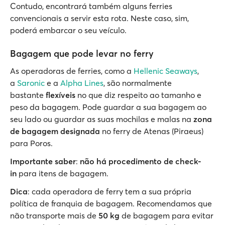
Contudo, encontrará também alguns ferries
convencionais a servir esta rota. Neste caso, sim,
poderá embarcar o seu veículo.
Bagagem que pode levar no ferry
As operadoras de ferries, como a
Hellenic Seaways
,
a
Saronic
e a
Alpha Lines
, são normalmente
bastante
flexíveis
no que diz respeito ao tamanho e
peso da bagagem. Pode guardar a sua bagagem ao
seu lado ou guardar as suas mochilas e malas na
zona
de bagagem designada
no ferry de Atenas (Piraeus)
para Poros.
Importante saber
:
não há procedimento de check-
in
para itens de bagagem.
Dica
: cada operadora de ferry tem a sua própria
política de franquia de bagagem. Recomendamos que
não transporte mais de
50 kg
de bagagem para evitar