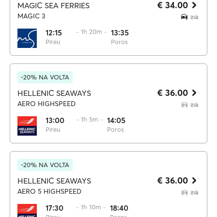
€ 34.00
MAGIC SEA FERRIES
MAGIC 3
12:15
·· 1h 20m ··
13:35
Pireu
Poros
-20% NA VOLTA
€ 36.00
HELLENIC SEAWAYS
AERO HIGHSPEED
13:00
·· 1h 5m ··
14:05
Pireu
Poros
-20% NA VOLTA
€ 36.00
HELLENIC SEAWAYS
AERO 5 HIGHSPEED
17:30
·· 1h 10m ··
18:40