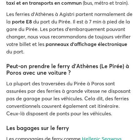
taxi et en transports en commun
(bus, métro et train).
Les ferries d'Athènes à Agistri partent normalement de
la
porte E8
du port du Pirée. Il est à 7 min à pied de la
gare du Pirée. Les portes d'embarquement pouvant
changer, nous vous recommandons de toujours vérifier
votre billet et les
panneaux d'affichage électronique
du port.
Peut-on prendre le ferry d'Athènes (Le Pirée) à
Poros avec une voiture ?
La plupart des traversées du Pirée à Poros sont
assurées par des ferries à grande vitesse ne disposant
pas de garage pour les véhicules. Cela dit, des ferries
conventionnels couvrent également cet itinéraire.
Ceux-là disposent de ponts pour les véhicules.
Les bagages sur le ferry
Les compagnies de ferry comme
Hellenic Seaways
,