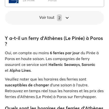
Le Pirée
Poros
Voir tout
2
Y a-t-il un ferry d'Athènes (Le Pirée) à Poros
?
Oui, on compte au moins
6 ferries par jour
du Pirée à
Poros en haute saison. Les compagnies de ferry
assurant ce service sont
Hellenic Seaways
,
Saronic
et
Alpha Lines
.
Veuillez noter que les horaires des ferries sont
susceptibles de changer
d'une saison à l'autre.
Retrouvez en temps réel tous les horaires et les prix des
ferries d'Athènes (Le Pirée) à Poros sur Ferryhopper.
Quels sont les horaires des ferries d'Athènes