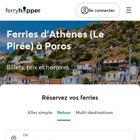
Se connecter
Ferries d'Athènes (Le
Pirée) à Poros
Billets, prix et horaires
Réservez vos ferries
Aller simple
Retour
Multi-destinations
De