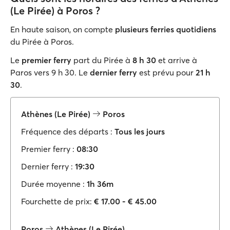
(Le Pirée) à Poros ?
En haute saison, on compte
plusieurs ferries quotidiens
du Pirée à Poros.
Le
premier ferry
part du Pirée à
8 h 30
et arrive à
Paros vers 9 h 30. Le
dernier ferry
est prévu pour
21 h
30
.
Athènes (Le Pirée)
Poros
Fréquence des départs :
Tous les jours
Premier ferry :
08:30
Dernier ferry :
19:30
Durée moyenne :
1h 36m
Fourchette de prix:
€ 17.00 - € 45.00
Poros
Athènes (Le Pirée)