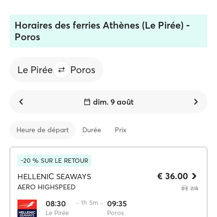
Horaires des ferries Athènes (Le Pirée) -
Poros
Le Pirée
Poros
dim. 9 août
Heure de départ
Durée
Prix
-20 % SUR LE RETOUR
€ 36.00
HELLENIC SEAWAYS
AERO HIGHSPEED
08:30
·· 1h 5m ··
09:35
Le Pirée
Poros