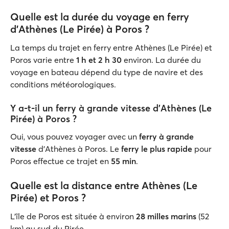
Quelle est la durée du voyage en ferry
d'Athènes (Le Pirée) à Poros ?
La temps du trajet en ferry entre Athènes (Le Pirée) et
Poros varie entre
1 h et 2 h 30
environ. La durée du
voyage en bateau dépend du type de navire et des
conditions météorologiques.
Y a-t-il un ferry à grande vitesse d'Athènes (Le
Pirée) à Poros ?
Oui, vous pouvez voyager avec un
ferry à grande
vitesse
d’Athènes à Poros. Le
ferry le plus rapide
pour
Poros effectue ce trajet en
55 min
.
Quelle est la distance entre Athènes (Le
Pirée) et Poros ?
L'île de Poros est située à environ
28 milles marins
(52
km) au sud du Pirée.