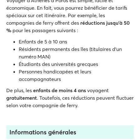
Voyager d’Athènes à Poros est simple, facile et
économique. En fait, vous pourrez bénéficier de tarifs
spéciaux sur cet itinéraire. Par exemple, les
compagnies de ferry offrent des
réductions jusqu'à 50
%
pour les passagers suivants :
Enfants de 5 à 10 ans
Résidents permanents des îles (titulaires d'un
numéro MAN)
Étudiants des universités grecques
Personnes handicapées et leurs
accompagnateurs
De plus, les
enfants de moins 4 ans
voyagent
gratuitement
. Toutefois, ces réductions peuvent fluctuer
selon votre compagnie de ferry.
Informations générales