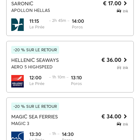
€ 17.00
SARONIC
APOLLON HELLAS
11:15
·· 2h 45m ··
14:00
Le Pirée
Poros
-20 % SUR LE RETOUR
€ 36.00
HELLENIC SEAWAYS
AERO 5 HIGHSPEED
12:00
·· 1h 10m ··
13:10
Le Pirée
Poros
-20 % SUR LE RETOUR
€ 34.00
MAGIC SEA FERRIES
MAGIC 3
13:30
·· 1h ··
14:30