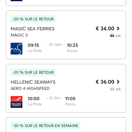
-20 % SUR LE RETOUR
€ 34.00
MAGIC SEA FERRIES
MAGIC 3
09:15
·· 1h 10m ··
10:25
Le Pirée
Poros
-20 % SUR LE RETOUR
€ 36.00
HELLENIC SEAWAYS
AERO 4 HIGHSPEED
10:00
·· 1h 5m ··
11:05
Le Pirée
Poros
-30 % SUR LE RETOUR EN SEMAINE