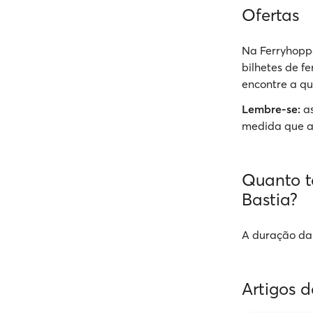
Ofertas
Na Ferryhoppe
bilhetes de f
encontre a qu
Lembre-se:
as
medida que a
Quanto t
Bastia?
A duração da 
Artigos 