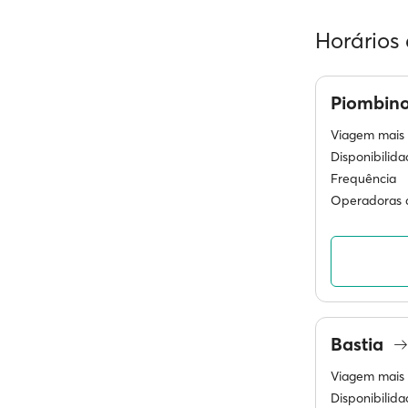
Horários 
Piombin
Viagem mais 
Disponibilid
Frequência
Operadoras d
Bastia
Viagem mais 
Disponibilid