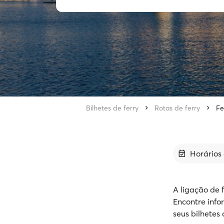
Bilhetes de ferry
Rotas de ferry
Fe
Horários 
A ligação de 
Encontre info
seus bilhetes 