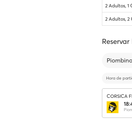
2 Adultos, 1
2 Adultos, 2
Reservar
Piombin
Hora de part
CORSICA F
18:
Pio