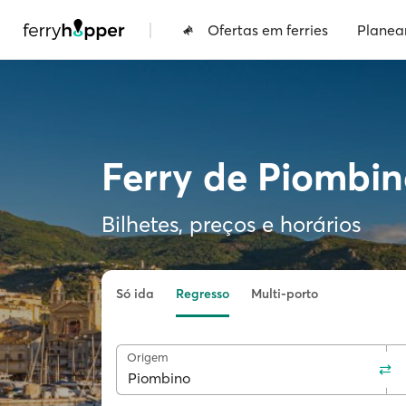
|
Ofertas em ferries
Planea
Ferry de Piombin
Bilhetes, preços e horários
Só ida
Regresso
Multi-porto
Origem