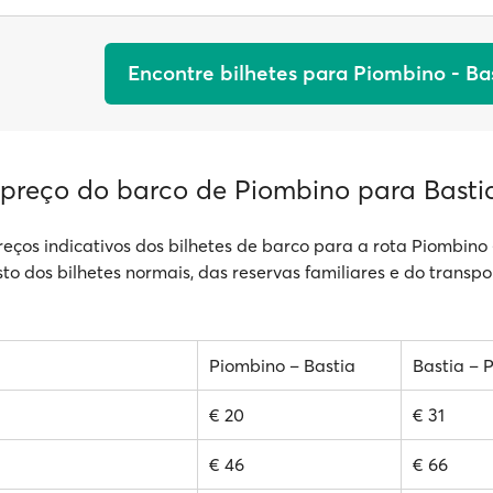
Encontre bilhetes para Piombino - Ba
 preço do barco de Piombino para Basti
reços indicativos dos bilhetes de barco para a rota Piombino 
sto dos bilhetes normais, das reservas familiares e do transpo
Piombino – Bastia
Bastia – 
€ 20
€ 31
€ 46
€ 66