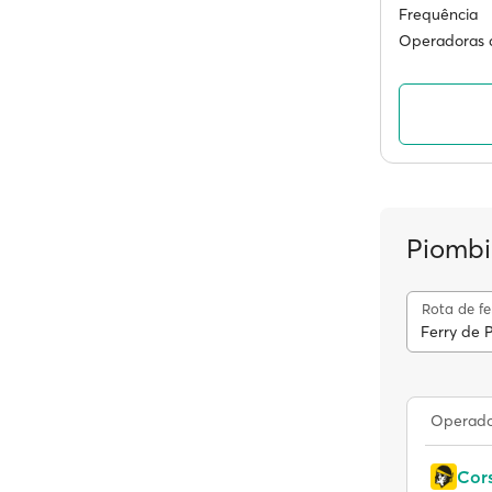
Frequência
Operadoras d
Piombi
Rota de fe
Ferry de 
Operador
Cors