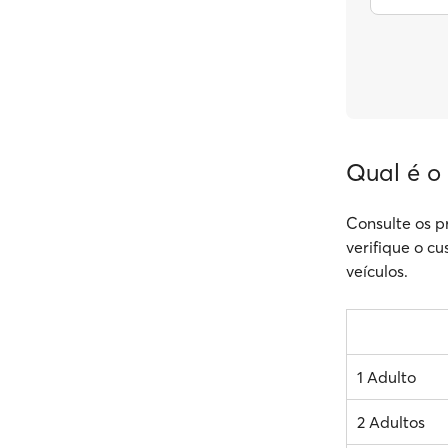
Qual é o
Consulte os p
verifique o cu
veículos.
1 Adulto
2 Adultos