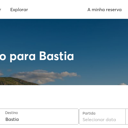
r
Explorar
A minha reserva
o para Bastia
Destino
Partida
Selecionar data