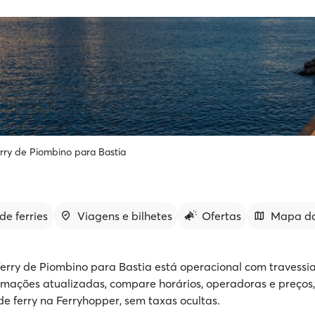
rry de Piombino para Bastia
de ferries
Viagens e bilhetes
Ofertas
Mapa da
ferry de Piombino para Bastia está operacional com travessia
rmações atualizadas, compare horários, operadoras e preços,
de ferry na Ferryhopper, sem taxas ocultas.