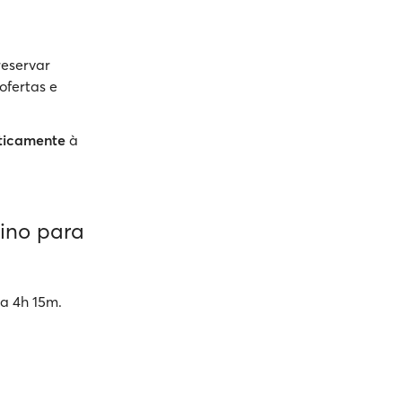
reservar
ofertas e
ticamente
à
ino para
a 4h 15m.