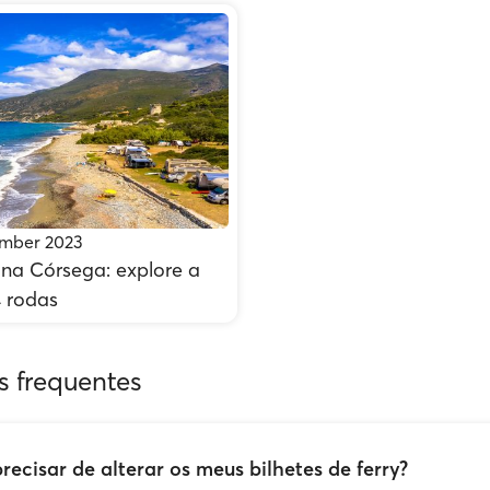
mber 2023
a Córsega: explore a
4 rodas
s frequentes
precisar de alterar os meus bilhetes de ferry?