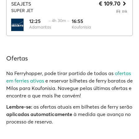
€ 109.70
SEAJETS
SUPER JET
12:25
·· 4h 30m ··
16:55
Adamantas
Koufonisia
Ofertas
Na Ferryhopper, pode tirar partido de todas as
ofertas
em ferries ativas
e reservar bilhetes de ferry baratos de
Milos para Koufonisia. Navegue pelas últimas ofertas e
encontre a que mais lhe convém!
Lembre-se:
as ofertas atuais em bilhetes de ferry serão
aplicadas automaticamente
à medida que avança no
processo de reserva.