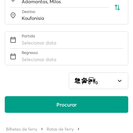
Destino
Partida
Selecionar data
Regresso
Selecionar data
1
0
0
Procurar
Bilhetes de ferry
Rotas de ferry