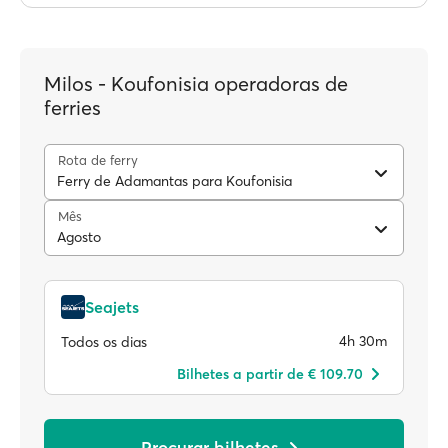
Milos - Koufonisia operadoras de
ferries
Rota de ferry
Ferry de Adamantas para Koufonisia
Mês
Agosto
Seajets
4h 30m
Todos os dias
Bilhetes a partir de € 109.70
Procurar bilhetes