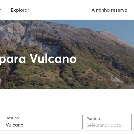
r
Explorar
A minha reserva
 para Vulcano
Destino
Partida
Selecionar data