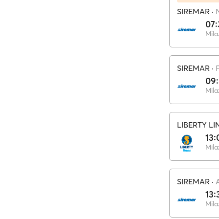
SIREMAR
·
07:
Mila
SIREMAR
·
F
09
Mila
LIBERTY LI
13:
Mila
SIREMAR
·
13:
Mila