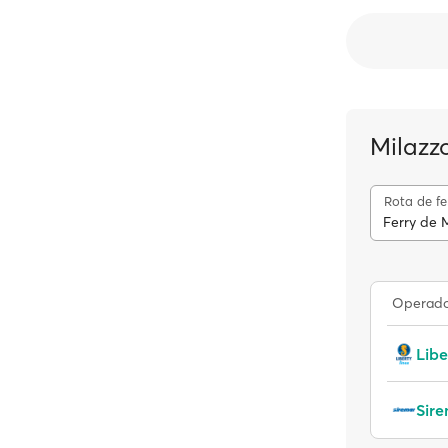
Milazz
Rota de fe
Ferry de 
Operador
Libe
Sir