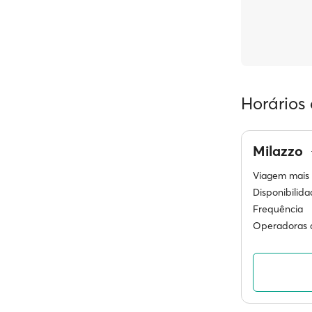
Horários 
Milazzo
Viagem mais 
Disponibilid
Frequência
Operadoras d