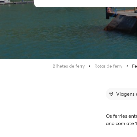
Bilhetes de ferry
Rotas de ferry
Fe
Viagens e
Os ferries en
ano com até 1