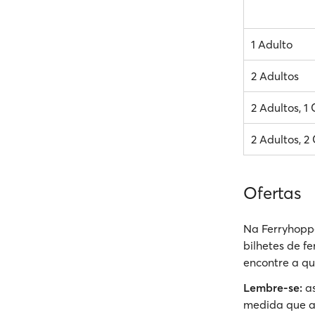
1 Adulto
2 Adultos
2 Adultos, 1
2 Adultos, 2
Ofertas
Na Ferryhoppe
bilhetes de f
encontre a qu
Lembre-se:
as
medida que a