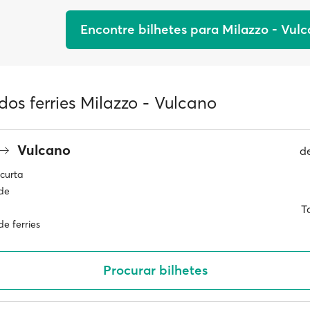
Encontre bilhetes para Milazzo - Vul
dos ferries Milazzo - Vulcano
Vulcano
d
curta
ade
T
e ferries
Procurar bilhetes