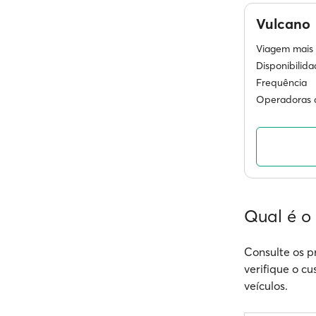
Vulcano
Viagem mais 
Disponibilid
Frequência
Operadoras d
Qual é o
Consulte os p
verifique o cu
veículos.