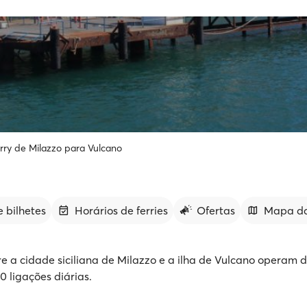
rry de Milazzo para Vulcano
 bilhetes
Horários de ferries
Ofertas
Mapa da
tre a cidade siciliana de Milazzo e a ilha de Vulcano operam 
0 ligações diárias.