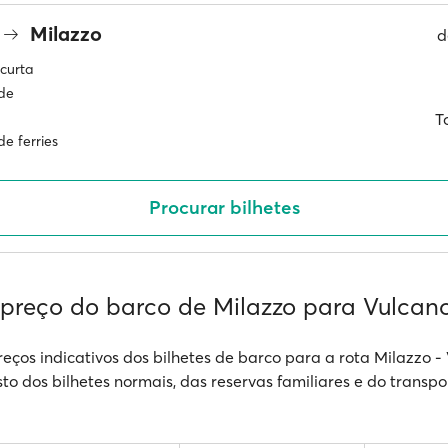
Milazzo
d
curta
ade
T
e ferries
Procurar bilhetes
 preço do barco de Milazzo para Vulcan
reços indicativos dos bilhetes de barco para a rota Milazzo -
sto dos bilhetes normais, das reservas familiares e do transpo