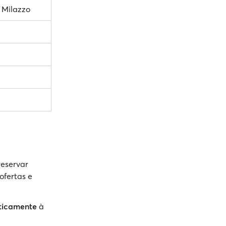
 Milazzo
reservar
ofertas e
ticamente
à