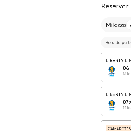
Reservar
Milazzo
Hora de part
LIBERTY LI
06
Mila
LIBERTY LI
07
Mila
CAMAROTES