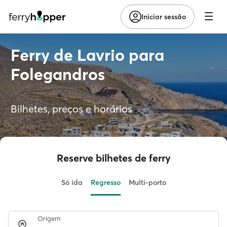
Iniciar sessão
Ferry de Lavrio para
Folegandros
Bilhetes, preços e horários
Reserve bilhetes de ferry
Só ida
Regresso
Multi-porto
Origem