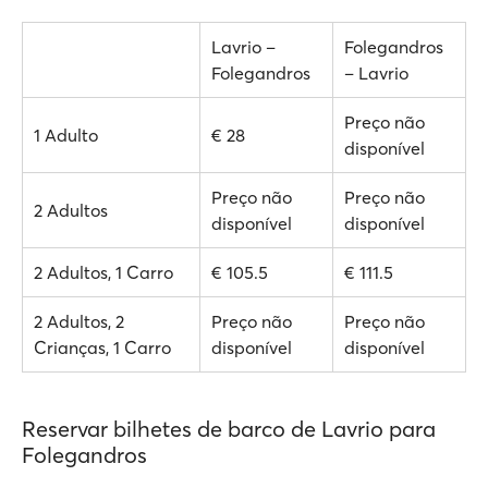
Lavrio –
Folegandros
Folegandros
– Lavrio
Preço não
1 Adulto
€ 28
disponível
Preço não
Preço não
2 Adultos
disponível
disponível
2 Adultos, 1 Carro
€ 105.5
€ 111.5
2 Adultos, 2
Preço não
Preço não
Crianças, 1 Carro
disponível
disponível
Reservar bilhetes de barco de Lavrio para
Folegandros