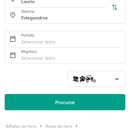
Destino
Partida
Selecionar data
Regresso
Selecionar data
1
0
0
Procurar
Bilhetes de ferry
Rotas de ferry