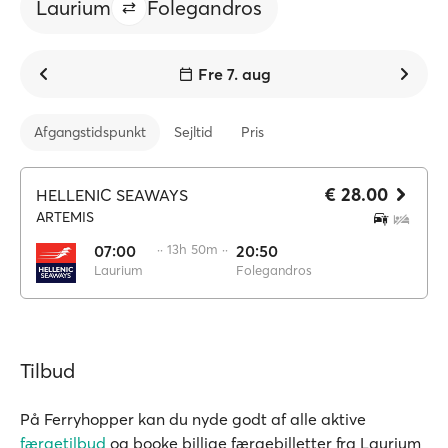
Laurium
Folegandros
Fre 7. aug
Afgangstidspunkt
Sejltid
Pris
€ 28.00
HELLENIC SEAWAYS
ARTEMIS
07:00
·· 13h 50m ··
20:50
Laurium
Folegandros
Tilbud
På Ferryhopper kan du nyde godt af alle aktive
færgetilbud
og booke billige færgebilletter fra Laurium