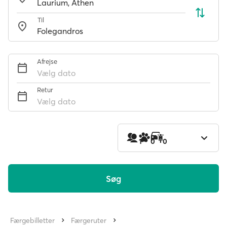
Til
Afrejse
Vælg dato
Retur
Vælg dato
1
0
0
Søg
Færgebilletter
Færgeruter