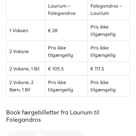
Laurium –
Folegandros –
Folegandros
Laurium
Pris ikke
1 Voksen
€ 28
tilgængelig
Pris ikke
Pris ikke
2 Voksne
tilgængelig
tilgængelig
2 Voksne, 1 Bil
€ 105.5
€ 111.5
2 Voksne, 2
Pris ikke
Pris ikke
Børn, 1 Bil
tilgængelig
tilgængelig
Book færgebilletter fra Laurium til
Folegandros