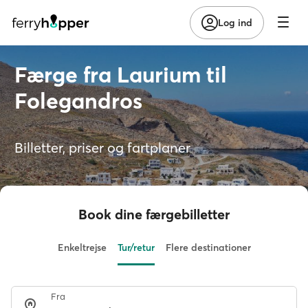
Log ind
Færge fra Laurium til
Folegandros
Billetter, priser og fartplaner
Book dine færgebilletter
Enkeltrejse
Tur/retur
Flere destinationer
Fra