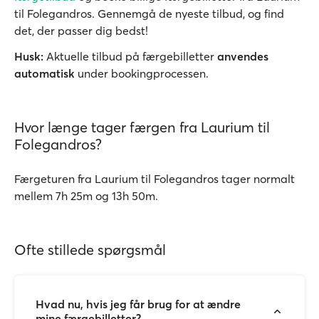
til Folegandros. Gennemgå de nyeste tilbud, og find
det, der passer dig bedst!
Husk:
Aktuelle tilbud på færgebilletter
anvendes
automatisk
under bookingprocessen.
Hvor længe tager færgen fra Laurium til
Folegandros?
Færgeturen fra Laurium til Folegandros tager normalt
mellem 7h 25m og 13h 50m.
Ofte stillede spørgsmål
Hvad nu, hvis jeg får brug for at ændre
mine færgebilletter?