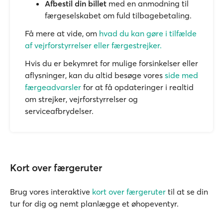
Afbestil din billet
med en anmodning til
færgeselskabet om fuld tilbagebetaling.
Få mere at vide, om
hvad du kan gøre i tilfælde
af vejrforstyrrelser eller færgestrejker.
Hvis du er bekymret for mulige forsinkelser eller
aflysninger, kan du altid besøge vores
side med
færgeadvarsler
for at få opdateringer i realtid
om strejker, vejrforstyrrelser og
serviceafbrydelser.
Kort over færgeruter
Brug vores interaktive
kort over færgeruter
til at se din
tur for dig og nemt planlægge et øhopeventyr.