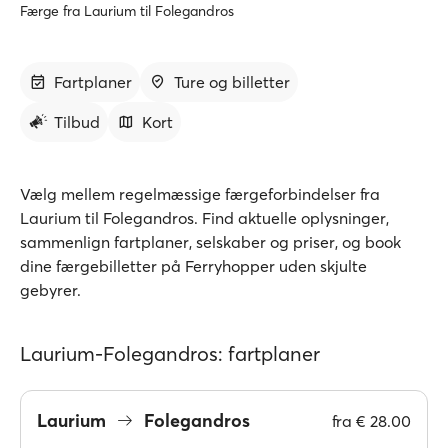
Færge fra Laurium til Folegandros
Fartplaner
Ture og billetter
Tilbud
Kort
Vælg mellem regelmæssige færgeforbindelser fra
Laurium til Folegandros. Find aktuelle oplysninger,
sammenlign fartplaner, selskaber og priser, og book
dine færgebilletter på Ferryhopper uden skjulte
gebyrer.
Laurium-Folegandros: fartplaner
Laurium
Folegandros
fra
€ 28.00