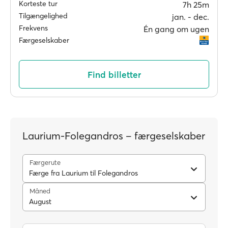
Korteste tur
7h 25m
Tilgængelighed
jan. ‐ dec.
Frekvens
Én gang om ugen
Færgeselskaber
Find billetter
Laurium-Folegandros – færgeselskaber
Færgerute
Færge fra Laurium til Folegandros
Måned
August