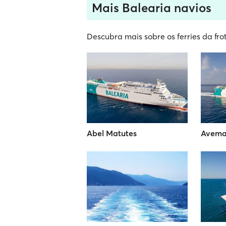
Mais Balearia navios
Descubra mais sobre os ferries da fro
Abel Matutes
Avema