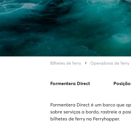
Bilhetes de ferry
Operadoras de ferry
Formentera Direct
Posição
Formentera Direct é um barco que ope
sobre serviços a bordo, rastreie a po
bilhetes de ferry na Ferryhopper.