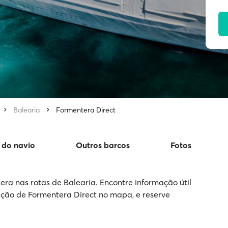
Balearia
Formentera Direct
 do navio
Outros barcos
Fotos
ra nas rotas de Balearia. Encontre informação útil
sição de Formentera Direct no mapa, e reserve