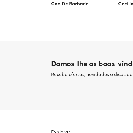
Cap De Barbaria
Cecili
Damos-lhe as boas-vind
Receba ofertas, novidades e dicas d
Explorar