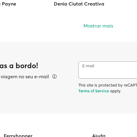
a Payne
Denia Ciutat Creativa
Mostrar mais
as a bordo!
E-mail
e viagem no seu e-mail
This site is protected by reC
Terms of Service
apply.
Ferryhopper
Ajuda