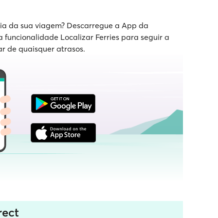
 dia da sua viagem? Descarregue a App da
a funcionalidade Localizar Ferries para seguir a
ar de quaisquer atrasos.
rect