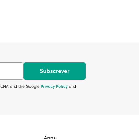
Subscrever
APTCHA and the Google
Privacy Policy
and
Apps