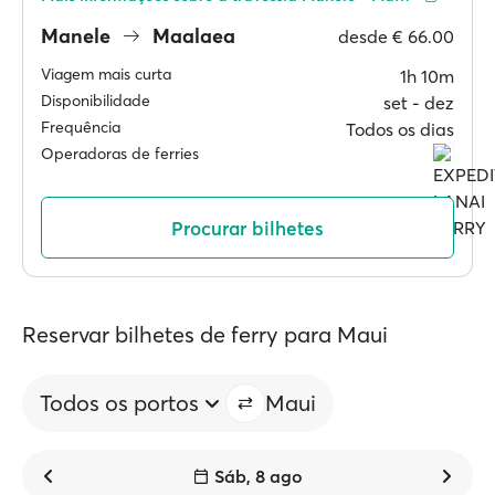
Manele
Maalaea
desde
€ 66.00
Viagem mais curta
1h 10m
Disponibilidade
set ‐ dez
Frequência
Todos os dias
Operadoras de ferries
Procurar bilhetes
Reservar bilhetes de ferry para Maui
Todos os portos
Maui
Sáb, 8 ago