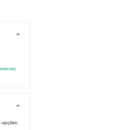
reservas
s opções: