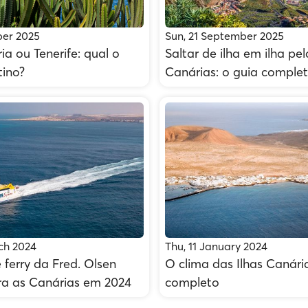
ber 2025
Sun, 21 September 2025
a ou Tenerife: qual o
Saltar de ilha em ilha pel
tino?
Canárias: o guia comple
ch 2024
Thu, 11 January 2024
 ferry da Fred. Olsen
O clima das Ilhas Canária
ra as Canárias em 2024
completo