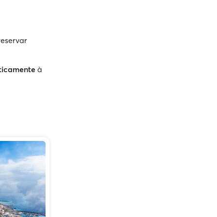
reservar
ticamente
à