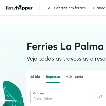
|
Ofertas em ferries
Planea
Ferries La Palma
Veja todas as travessias e rese
Só ida
Regresso
Multi-porto
Origem