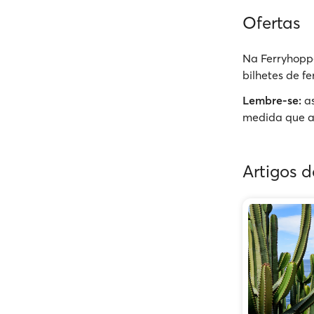
Ofertas
Na Ferryhoppe
bilhetes de f
Lembre-se:
as
medida que a
Artigos 