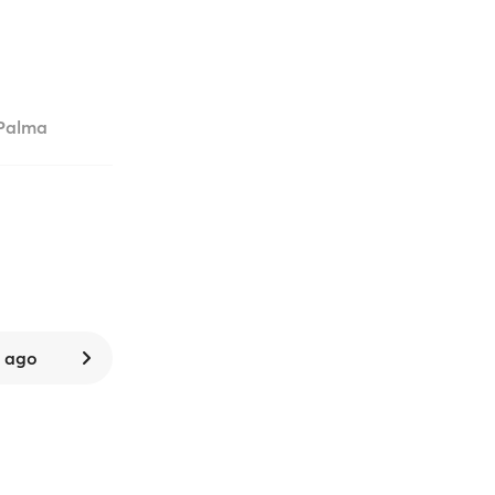
 Palma
8 ago