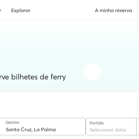
r
Explorar
A minha reserva
rve bilhetes de ferry
Destino
Partida
Selecionar data