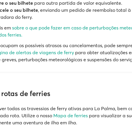
re o seu bilhete
para outra partida de valor equivalente.
ele o seu bilhete
, enviando um pedido de reembolso total 
adora do ferry.
is em
sobre o que pode fazer em caso de perturbações mete
os ferries.
eocupam os possíveis atrasos ou cancelamentos, pode sempre 
ina de alertas de viagens de ferry
para obter atualizações 
e greves, perturbações meteorológicas e suspensões do serviç
rotas de ferries
ver todas as travessias de ferry ativas para La Palma, bem 
cada rota. Utilize o nosso
Mapa de ferries
para visualizar a s
mente uma aventura de ilha em ilha.