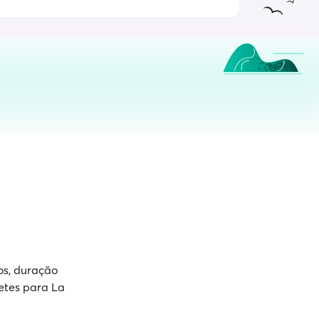
os, duração
etes para La