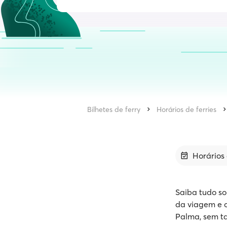
Bilhetes de ferry
Horários de ferries
Horários 
Saiba tudo so
da viagem e o
Palma, sem ta