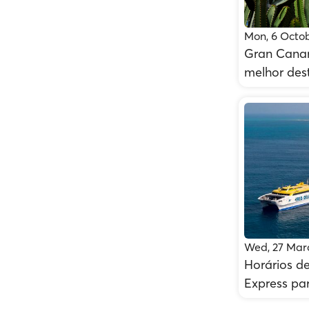
Mon, 6 Octo
Gran Canari
melhor des
Wed, 27 Mar
Horários de
Express pa