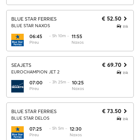
€ 52.50
BLUE STAR FERRIES
BLUE STAR NAXOS
06:45
·· 5h 10m ··
11:55
Pireu
Naxos
€ 69.70
SEAJETS
EUROCHAMPION JET 2
07:00
·· 3h 25m ··
10:25
Pireu
Naxos
€ 73.50
BLUE STAR FERRIES
BLUE STAR DELOS
07:25
·· 5h 5m ··
12:30
Pireu
Naxos