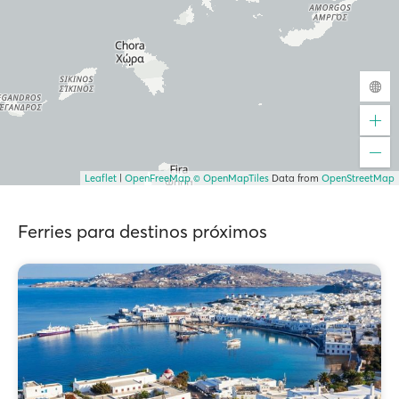
Leaflet
|
OpenFreeMap
© OpenMapTiles
Data from
OpenStreetMap
Ferries para destinos próximos