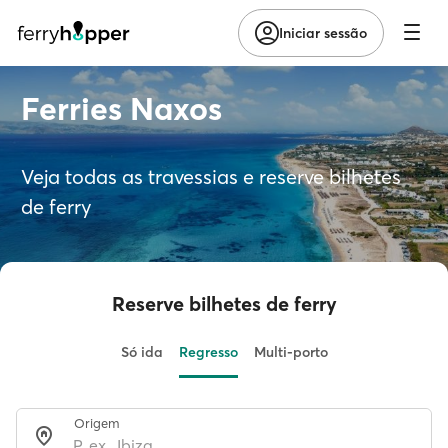
Iniciar sessão
Ferries Naxos
Veja todas as travessias e reserve bilhetes
de ferry
Reserve bilhetes de ferry
Só ida
Regresso
Multi-porto
Origem