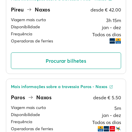
Pireu
Naxos
desde
€ 42.00
Viagem mais curta
3h 15m
Disponibilidade
jan ‐ dez
Frequência
Todos os dias
Operadoras de ferries
Procurar bilhetes
Mais informações sobre a travessia Paros - Naxos
Paros
Naxos
desde
€ 5.50
Viagem mais curta
5m
Disponibilidade
jan ‐ dez
Frequência
Todos os dias
Operadoras de ferries