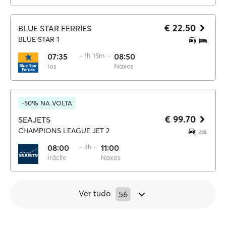
€ 22.50
BLUE STAR FERRIES
BLUE STAR 1
07:35
·· 1h 15m ··
08:50
Ios
Naxos
-50% NA VOLTA
€ 99.70
SEAJETS
CHAMPIONS LEAGUE JET 2
08:00
·· 3h ··
11:00
Iráclio
Naxos
Ver tudo
56