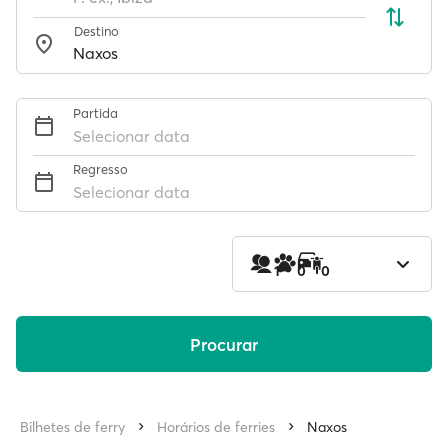
Destino
Partida
Selecionar data
Regresso
Selecionar data
1
0
0
Procurar
Bilhetes de ferry
Horários de ferries
Naxos