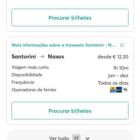
Procurar bilhetes
Mais informações sobre a travessia Santorini - Naxos
Santorini
Naxos
desde
€ 12.20
Viagem mais curta
1h 10m
Disponibilidade
jan ‐ dez
Frequência
Todos os dias
Operadoras de ferries
Procurar bilhetes
Ver tudo
27