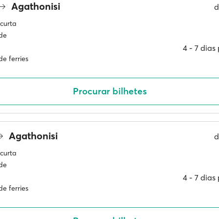
Agathonisi
d
curta
ade
4 ‐ 7 dia
e ferries
Procurar bilhetes
Agathonisi
d
curta
ade
4 ‐ 7 dia
e ferries