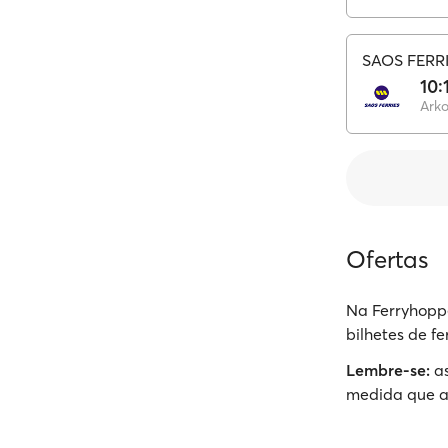
SAOS FERR
10:
Arko
Ofertas
Na Ferryhoppe
bilhetes de f
Lembre-se:
as
medida que a