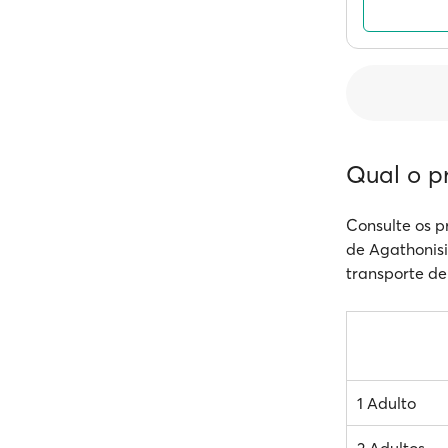
Qual o p
Consulte os p
de Agathonisi;
transporte de 
1 Adulto