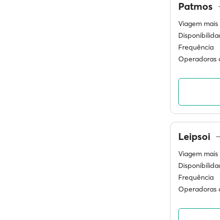
Patmos
Viagem mais 
Disponibilid
Frequência
Operadoras d
Leipsoi
Viagem mais 
Disponibilid
Frequência
Operadoras d