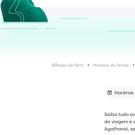
Bilhetes de ferry
Horários de ferries
Horários 
Saiba tudo so
da viagem e o
Agathonisi, s