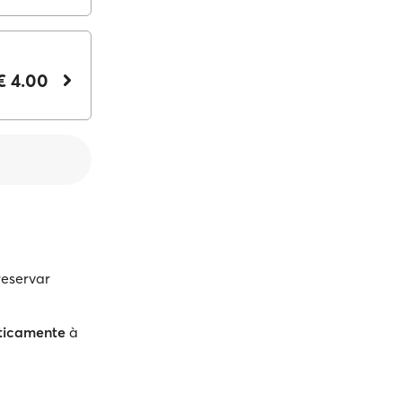
€ 4.00
reservar
ticamente
à