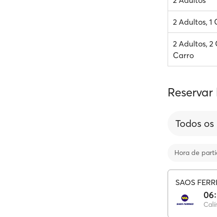
2 Adultos
2 Adultos, 1
2 Adultos, 2 
Carro
Reservar 
Todos os
Hora de part
SAOS FERR
06
Cal