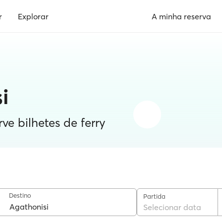
r
Explorar
A minha reserva
i
rve bilhetes de ferry
Destino
Partida
Selecionar data