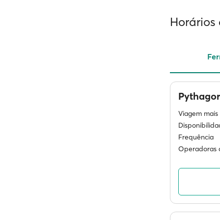
Horários 
Fer
Pythago
Viagem mais 
Disponibilid
Frequência
Operadoras d