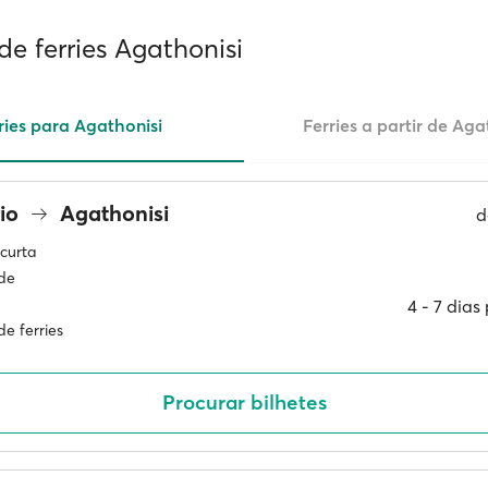
de ferries Agathonisi
ries para Agathonisi
Ferries a partir de Aga
rio
Agathonisi
d
curta
ade
4 ‐ 7 dia
e ferries
Procurar bilhetes