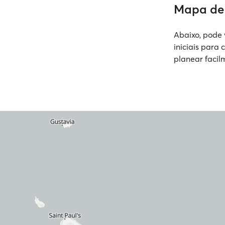
Mapa de 
Abaixo, pode 
iniciais para 
planear facil