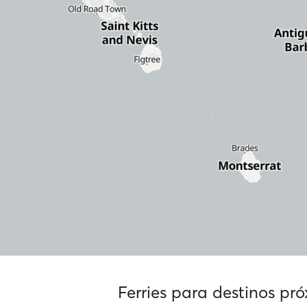
Ferries para destinos pr