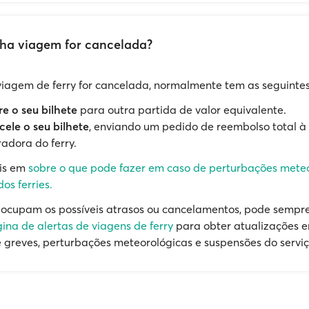
nha viagem for cancelada?
viagem de ferry for cancelada, normalmente tem as seguinte
re o seu bilhete
para outra partida de valor equivalente.
ele o seu bilhete
, enviando um pedido de reembolso total 
adora do ferry.
is em
sobre o que pode fazer em caso de perturbações mete
os ferries.
eocupam os possíveis atrasos ou cancelamentos, pode sempre 
ina de alertas de viagens de ferry
para obter atualizações 
e greves, perturbações meteorológicas e suspensões do serviç