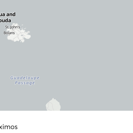
óximos