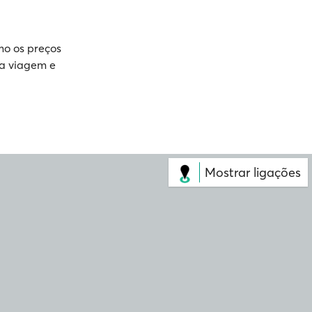
mo os preços
ua viagem e
Mostrar ligações