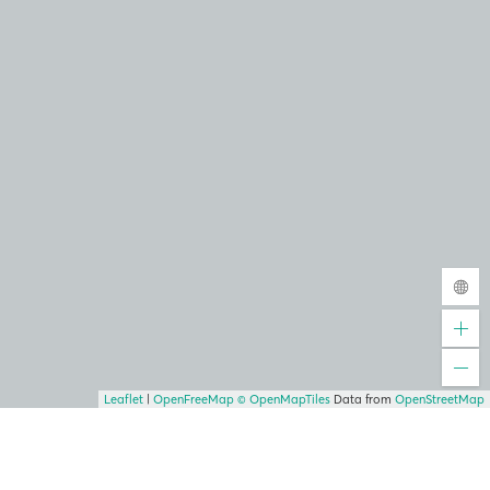
Leaflet
|
OpenFreeMap
© OpenMapTiles
Data from
OpenStreetMap