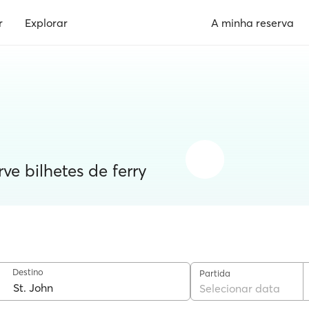
r
Explorar
A minha reserva
rve bilhetes de ferry
Destino
Partida
Selecionar data