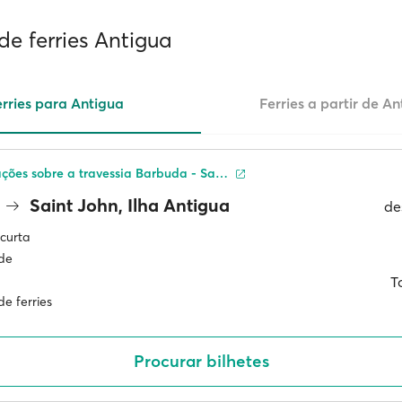
de ferries Antigua
rries para Antigua
Ferries a partir de A
Mais informações sobre a travessia Barbuda - Saint John, Ilha Antigua
Saint John, Ilha Antigua
de
curta
ade
T
e ferries
Procurar bilhetes