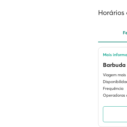
Horários 
Fe
Barbuda
Viagem mais 
Disponibilid
Frequência
Operadoras d