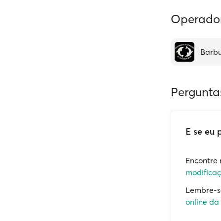
Operadora
Barbu
Pergunta
E se eu 
Encontre 
modificaç
Lembre-s
online da