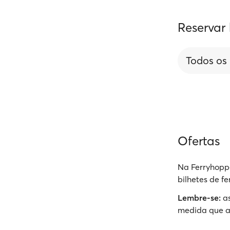
Reservar 
Todos os
Ofertas
Na Ferryhoppe
bilhetes de f
Lembre-se:
as
medida que a