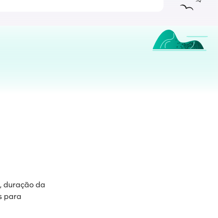
s, duração da
s para