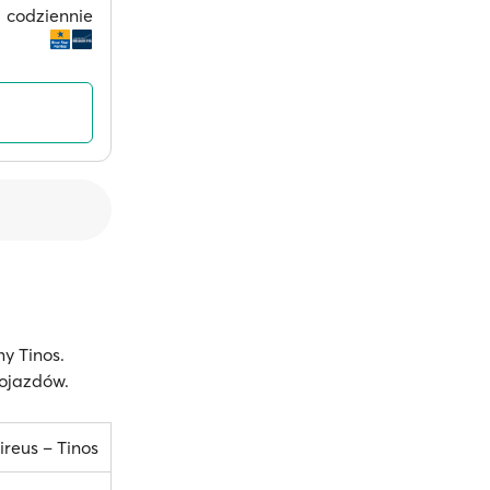
codziennie
y Tinos.
pojazdów.
ireus – Tinos