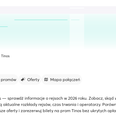
Tinos
y promów
Oferty
Mapa połączeń
s — sprawdź informacje o rejsach w 2026 roku. Zobacz, skąd
są aktualne rozkłady rejsów, czas trwania i operatorzy. Porówn
ze oferty i zarezerwuj bilety na prom Tinos bez ukrytych opła