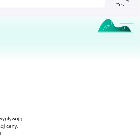
 wypływają
aj ceny,
t.