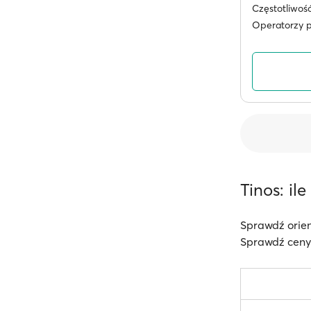
Częstotliwoś
Operatorzy 
Tinos: il
Sprawdź orien
Sprawdź ceny 