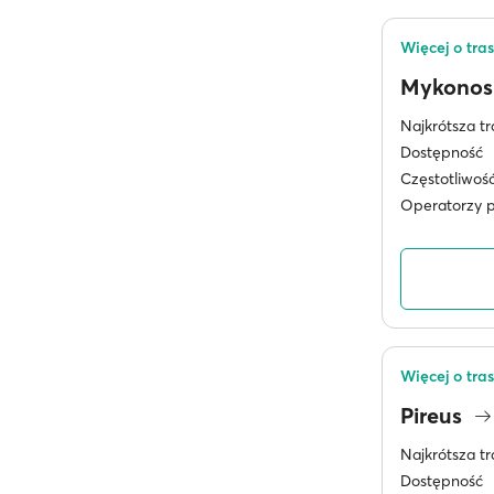
Więcej o tra
Mykono
Najkrótsza tr
Dostępność
Częstotliwoś
Operatorzy 
Więcej o tras
Pireus
Najkrótsza tr
Dostępność