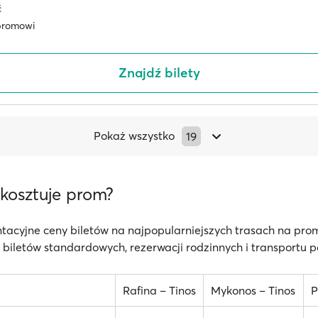
ć
promowi
Znajdź bilety
Pokaż wszystko
19
e kosztuje prom?
tacyjne ceny biletów na najpopularniejszych trasach na prom
biletów standardowych, rezerwacji rodzinnych i transportu 
Rafina – Tinos
Mykonos – Tinos
P