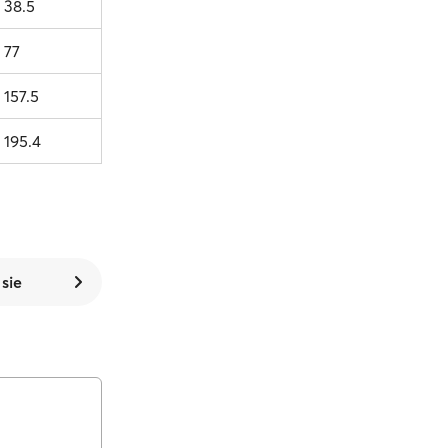
 38.5
 77
 157.5
 195.4
 sie