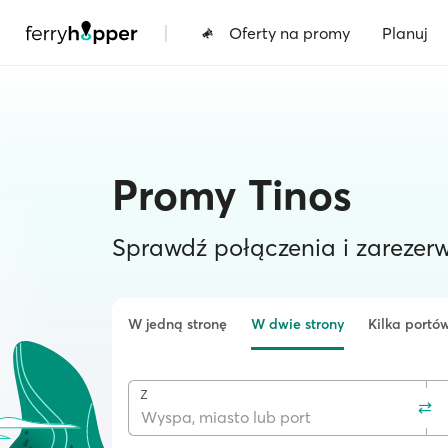
|
Oferty na promy
Planuj
Promy Tinos
Sprawdź połączenia i zarezerw
W jedną stronę
W dwie strony
Kilka portó
Z