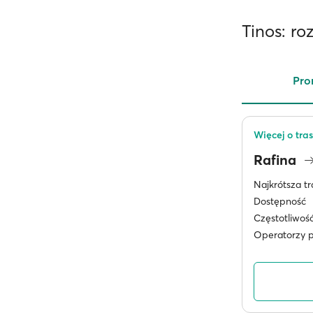
Tinos: r
Pro
Więcej o tras
Rafina
Najkrótsza tr
Dostępność
Częstotliwoś
Operatorzy 