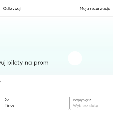
Odkrywaj
Moja rezerwacja
uj bilety na prom
w
Do
Wypłynięcie
Wybierz datę