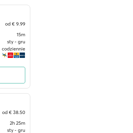
od
€ 9.99
15m
sty ‐ gru
codziennie
od
€ 38.50
2h 25m
sty ‐ gru