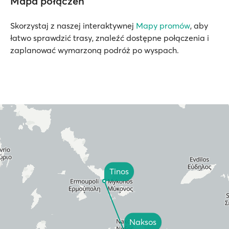
Mapa połączeń
Skorzystaj z naszej interaktywnej
Mapy promów
, aby
łatwo sprawdzić trasy, znaleźć dostępne połączenia i
zaplanować wymarzoną podróż po wyspach.
Tinos
Naksos