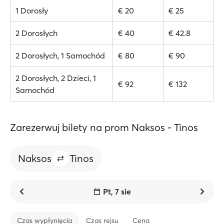
1 Dorosły
€ 20
€ 25
2 Dorosłych
€ 40
€ 42.8
2 Dorosłych, 1 Samochód
€ 80
€ 90
2 Dorosłych, 2 Dzieci, 1
€ 92
€ 132
Samochód
Zarezerwuj bilety na prom Naksos - Tinos
Naksos
Tinos
Pt, 7 sie
Czas wypłynięcia
Czas rejsu
Cena