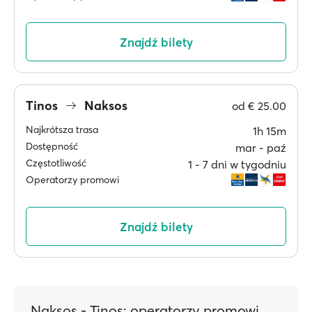
Znajdź bilety
Tinos
Naksos
od
€ 25.00
Najkrótsza trasa
1h 15m
Dostępność
mar ‐ paź
Częstotliwość
1 ‐ 7 dni w tygodniu
Operatorzy promowi
Znajdź bilety
Naksos - Tinos: operatorzy promowi