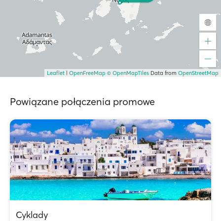
Leaflet
|
OpenFreeMap
© OpenMapTiles
Data from
OpenStreetMap
Powiązane połączenia promowe
Cyklady