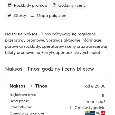
Rozkłady promów
Godziny i ceny
Oferty
Mapa połączeń
Na trasie Naksos - Tinos odbywają się regularne
przeprawy promowe. Sprawdź aktualne informacje,
porównaj rozkłady, operatorów i ceny oraz zarezerwuj
bilety promowe na Ferryhopper bez ukrytych opłat.
Naksos - Tinos: godziny i ceny biletów
Naksos
Tinos
od
€ 20.00
Najkrótsza trasa
1h
Dostępność
mar ‐ paź
Częstotliwość
1 ‐ 7 dni w tygodniu
Operatorzy promowi