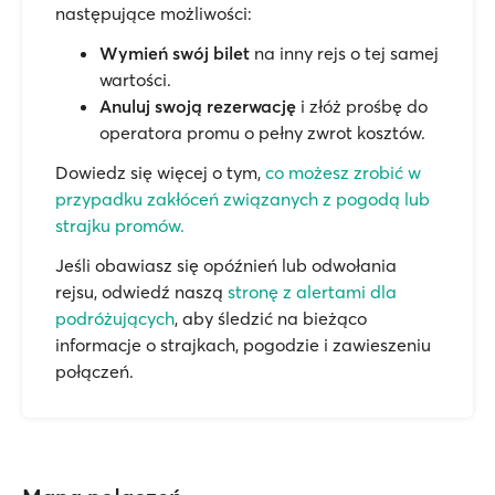
następujące możliwości:
Wymień swój bilet
na inny rejs o tej samej
wartości.
Anuluj swoją rezerwację
i złóż prośbę do
operatora promu o pełny zwrot kosztów.
Dowiedz się więcej o tym,
co możesz zrobić w
przypadku zakłóceń związanych z pogodą lub
strajku promów.
Jeśli obawiasz się opóźnień lub odwołania
rejsu, odwiedź naszą
stronę z alertami dla
podróżujących
, aby śledzić na bieżąco
informacje o strajkach, pogodzie i zawieszeniu
połączeń.