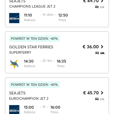
€ 49.70
SEAJETS
CHAMPIONS LEAGUE JET 2
11:10
·· 1h 40m ··
12:50
Naksos
Tinos
POWRÓT W TEN DZIEŃ: -40%
€ 36.00
GOLDEN STAR FERRIES
SUPERFERRY
14:30
·· 2h 5m ··
16:35
Naksos
Tinos
POWRÓT W TEN DZIEŃ: -40%
€ 45.70
SEAJETS
EUROCHAMPION JET 2
15:00
·· 1h ··
16:00
Naksos
Tinos