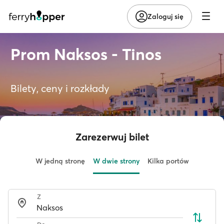
Zaloguj się
Prom Naksos - Tinos
Bilety, ceny i rozkłady
Zarezerwuj bilet
W jedną stronę
W dwie strony
Kilka portów
Z