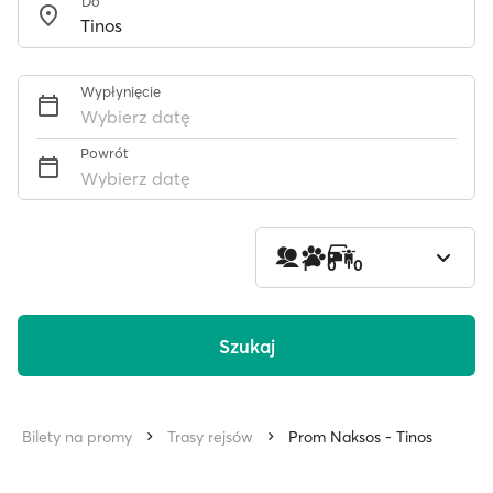
Do
Wypłynięcie
Wybierz datę
Powrót
Wybierz datę
1
0
0
Szukaj
Bilety na promy
Trasy rejsów
Prom Naksos - Tinos