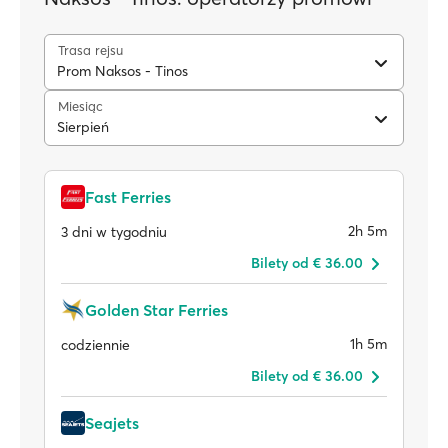
Trasa rejsu
Prom Naksos - Tinos
Miesiąc
Sierpień
Fast Ferries
2h 5m
3 dni w tygodniu
Bilety od € 36.00
Golden Star Ferries
1h 5m
codziennie
Bilety od € 36.00
Seajets