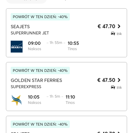
POWRÓT W TEN DZIEŃ: -40%
€ 47.70
SEAJETS
SUPERRUNNER JET
09:00
·· 1h 55m ··
10:55
Naksos
Tinos
POWRÓT W TEN DZIEŃ: -40%
€ 47.50
GOLDEN STAR FERRIES
SUPEREXPRESS
10:05
·· 1h 5m ··
11:10
Naksos
Tinos
POWRÓT W TEN DZIEŃ: -40%