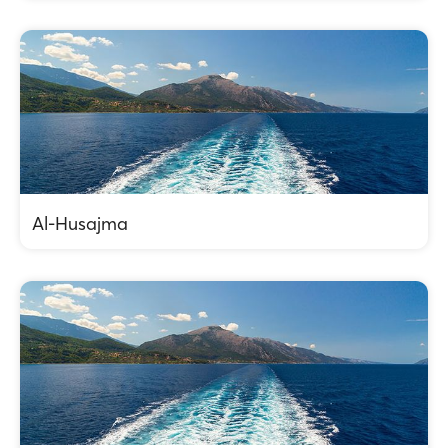
Al-Husajma