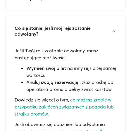
Co się stanie, jeśli mój rejs zostanie
odwołany?
Jeśli Twój rejs zostanie odwołany, masz
następujące możliwości:
Wymień swój bilet
na inny rejs o tej samej
wartości.
Anuluj swoją rezerwację
i złóż prośbę do
operatora promu o pełny zwrot kosztów.
Dowiedz się więcej o tym,
co możesz zrobić w
przypadku zakłóceń związanych z pogodą lub
strajku promów.
Jeśli obawiasz się opóźnień lub odwołania