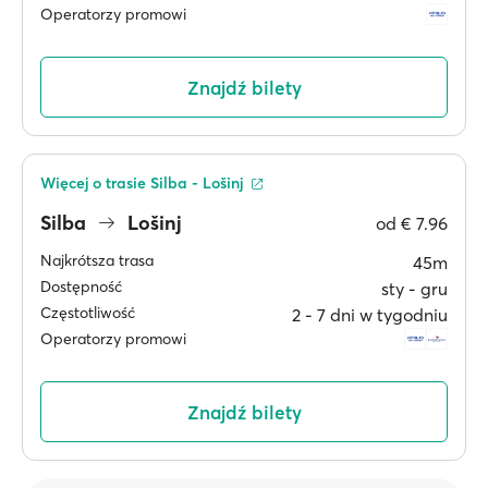
Operatorzy promowi
Znajdź bilety
Więcej o trasie Silba - Lošinj
Silba
Lošinj
od
€ 7.96
Najkrótsza trasa
45m
Dostępność
sty ‐ gru
Częstotliwość
2 ‐ 7 dni w tygodniu
Operatorzy promowi
Znajdź bilety