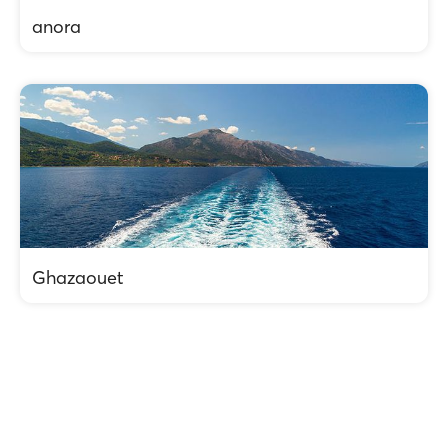
anora
Ghazaouet