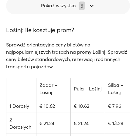
Pokaż wszystko
6
Lošinj: ile kosztuje prom?
Sprawdź orientacyjne ceny biletów na
najpopularniejszych trasach na promy Lošinj. Sprawdź
ceny biletów standardowych, rezerwacji rodzinnych i
transportu pojazdów.
Zadar –
Silba –
Pula – Lošinj
Lošinj
Lošinj
1 Dorosły
€ 10.62
€ 10.62
€ 7.96
2
€ 21.24
€ 21.24
€ 13.28
Dorosłych