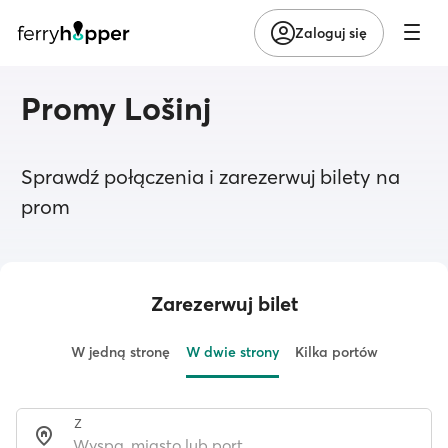
Zaloguj się
Promy Lošinj
Sprawdź połączenia i zarezerwuj bilety na
prom
Zarezerwuj bilet
W jedną stronę
W dwie strony
Kilka portów
Z