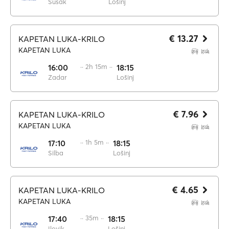
Susak
Lošinj
€ 13.27
KAPETAN LUKA-KRILO
KAPETAN LUKA
16:00
·· 2h 15m ··
18:15
Zadar
Lošinj
€ 7.96
KAPETAN LUKA-KRILO
KAPETAN LUKA
17:10
·· 1h 5m ··
18:15
Silba
Lošinj
€ 4.65
KAPETAN LUKA-KRILO
KAPETAN LUKA
17:40
·· 35m ··
18:15
Ilovik
Lošinj