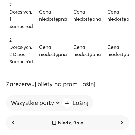
2
Dorosłych,
Cena
Cena
Cena
1
niedostępna
niedostępna
niedostępna
Samochód
2
Dorosłych,
Cena
Cena
Cena
2 Dzieci, 1
niedostępna
niedostępna
niedostępna
Samochód
Zarezerwuj bilety na prom Lošinj
Wszystkie porty
Lošinj
Niedz, 9 sie