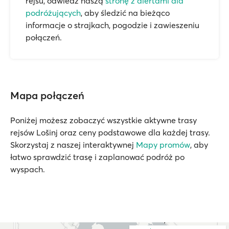
rejsu, odwiedź naszą
stronę z alertami dla
podróżujących
, aby śledzić na bieżąco
informacje o strajkach, pogodzie i zawieszeniu
połączeń.
Mapa połączeń
Poniżej możesz zobaczyć wszystkie aktywne trasy
rejsów Lošinj oraz ceny podstawowe dla każdej trasy.
Skorzystaj z naszej interaktywnej
Mapy promów
, aby
łatwo sprawdzić trasę i zaplanować podróż po
wyspach.