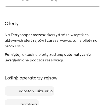
Oferty
Na Ferryhopper możesz skorzystać ze wszystkich
aktywnych ofert rejsów i zarezerwować tanie bilety na
prom Lošinj.
Pamiętaj
: aktualne oferty zostaną
automatycznie
uwzględnione
podczas rezerwacji.
Lošinj: operatorzy rejsów
Kapetan Luka-Krilo
Jadrolinija