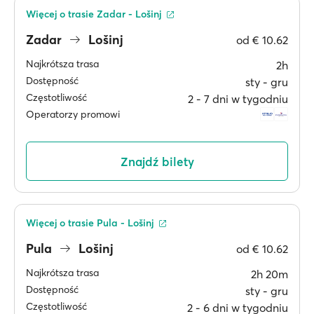
Więcej o trasie Zadar - Lošinj
Zadar
Lošinj
od
€ 10.62
Najkrótsza trasa
2h
Dostępność
sty ‐ gru
Częstotliwość
2 ‐ 7 dni w tygodniu
Operatorzy promowi
Znajdź bilety
Więcej o trasie Pula - Lošinj
Pula
Lošinj
od
€ 10.62
Najkrótsza trasa
2h 20m
Dostępność
sty ‐ gru
Częstotliwość
2 ‐ 6 dni w tygodniu