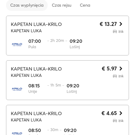
Czas wypłynięcia
Czas rejsu
Cena
€ 13.27
KAPETAN LUKA-KRILO
KAPETAN LUKA
07:00
·· 2h 20m ··
09:20
Pula
Lošinj
€ 5.97
KAPETAN LUKA-KRILO
KAPETAN LUKA
08:15
·· 1h 5m ··
09:20
Unije
Lošinj
€ 4.65
KAPETAN LUKA-KRILO
KAPETAN LUKA
08:50
·· 30m ··
09:20