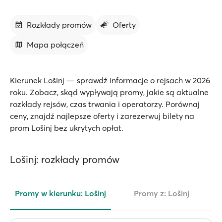
Rozkłady promów
Oferty
Mapa połączeń
Kierunek Lošinj — sprawdź informacje o rejsach w 2026
roku. Zobacz, skąd wypływają promy, jakie są aktualne
rozkłady rejsów, czas trwania i operatorzy. Porównaj
ceny, znajdź najlepsze oferty i zarezerwuj bilety na
prom Lošinj bez ukrytych opłat.
Lošinj: rozkłady promów
Promy w kierunku: Lošinj
Promy z: Lošinj