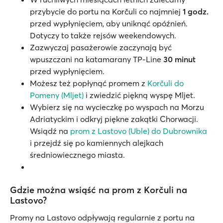
przybycie do portu na Korčuli co najmniej
1 godz.
przed wypłynięciem, aby uniknąć opóźnień.
Dotyczy to także rejsów weekendowych.
Zazwyczaj pasażerowie zaczynają być
wpuszczani na katamarany TP-Line
30 minut
przed wypłynięciem.
Możesz też popłynąć promem z
Korčuli do
Pomeny (Mljet)
i zwiedzić piękną wyspę Mljet.
Wybierz się na wycieczkę po wyspach na Morzu
Adriatyckim i odkryj piękne zakątki Chorwacji.
Wsiądź na
prom z Lastovo (Uble) do Dubrownika
i przejdź się po kamiennych alejkach
średniowiecznego miasta.
Gdzie można wsiąść na prom z Korčuli na
Lastovo?
Promy na Lastovo odpływają regularnie z portu na