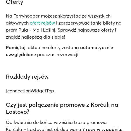
Oferty
Na Ferryhopper możesz skorzystać ze wszystkich
aktywnych
ofert rejsów
i zarezerwować tanie bilety na
prom Pula - Mali Lošinj. Sprawdź najnowsze oferty i
znajdź najlepszą dla siebie!
Pamiętaj:
aktualne oferty zostaną
automatycznie
uwzględnione
podczas rezerwacji.
Rozkłady rejsów
[connectionWidgetTop]
Czy jest połączenie promowe z Korčuli na
Lastovo?
Od kwietnia do końca września trasa promowa
Korčula – Lastovo jest obsługiwana
7 razy w tygodniu
.