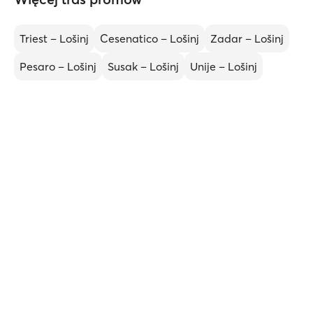
Triest – Lošinj
Cesenatico – Lošinj
Zadar – Lošinj
Pesaro – Lošinj
Susak – Lošinj
Unije – Lošinj