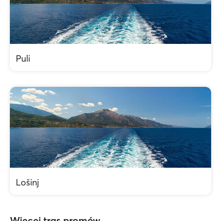
Puli
Lošinj
Więcej tras promów