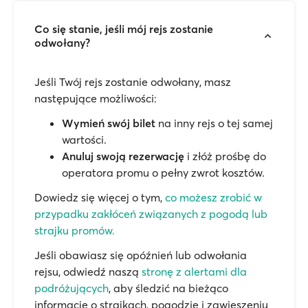
Co się stanie, jeśli mój rejs zostanie
odwołany?
Jeśli Twój rejs zostanie odwołany, masz
następujące możliwości:
Wymień swój bilet
na inny rejs o tej samej
wartości.
Anuluj swoją rezerwację
i złóż prośbę do
operatora promu o pełny zwrot kosztów.
Dowiedz się więcej o tym,
co możesz zrobić w
przypadku zakłóceń związanych z pogodą lub
strajku promów.
Jeśli obawiasz się opóźnień lub odwołania
rejsu, odwiedź naszą
stronę z alertami dla
podróżujących
, aby śledzić na bieżąco
informacje o strajkach, pogodzie i zawieszeniu