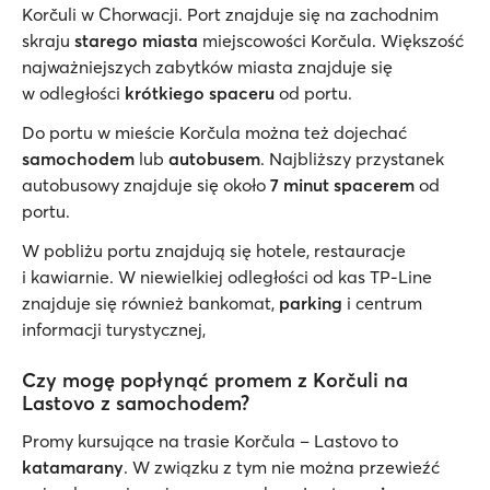
Korčuli w Chorwacji. Port znajduje się na zachodnim
skraju
starego miasta
miejscowości Korčula. Większość
najważniejszych zabytków miasta znajduje się
w odległości
krótkiego spaceru
od portu.
Do portu w mieście Korčula można też dojechać
samochodem
lub
autobusem
. Najbliższy przystanek
autobusowy znajduje się około
7 minut spacerem
od
portu.
W pobliżu portu znajdują się hotele, restauracje
i kawiarnie. W niewielkiej odległości od kas TP-Line
znajduje się również bankomat,
parking
i centrum
informacji turystycznej,
Czy mogę popłynąć promem z Korčuli na
Lastovo z samochodem?
Promy kursujące na trasie Korčula – Lastovo to
katamarany
. W związku z tym nie można przewieźć