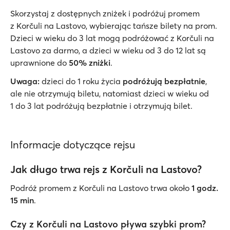
Skorzystaj z dostępnych zniżek i podróżuj promem
z Korčuli na Lastovo, wybierając tańsze bilety na prom.
Dzieci w wieku do 3 lat mogą podróżować z Korčuli na
Lastovo za darmo, a dzieci w wieku od 3 do 12 lat są
uprawnione do
50% zniżki
.
Uwaga:
dzieci do 1 roku życia
podróżują bezpłatnie
,
ale nie otrzymują biletu, natomiast dzieci w wieku od
1 do 3 lat podróżują bezpłatnie i otrzymują bilet.
Informacje dotyczące rejsu
Jak długo trwa rejs z Korčuli na Lastovo?
Podróż promem z Korčuli na Lastovo trwa około
1 godz.
15 min
.
Czy z Korčuli na Lastovo pływa szybki prom?