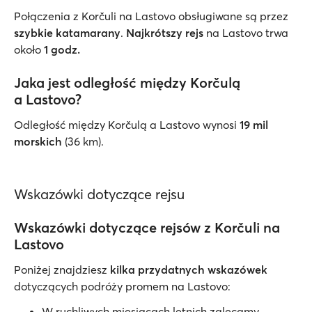
Połączenia z Korčuli na Lastovo obsługiwane są przez
szybkie katamarany
.
Najkrótszy rejs
na Lastovo trwa
około
1 godz.
Jaka jest odległość między Korčulą
a Lastovo?
Odległość między Korčulą a Lastovo wynosi
19 mil
morskich
(36 km).
Wskazówki dotyczące rejsu
Wskazówki dotyczące rejsów z Korčuli na
Lastovo
Poniżej znajdziesz
kilka przydatnych wskazówek
dotyczących podróży promem na Lastovo:
W ruchliwych miesiącach letnich zalecamy