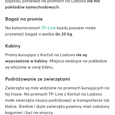
pojazdu, ponieważ na promach na Lastovo
nie ma
pokładów samochodowych
.
Bagaż na promie
Na katamaranach
TP-Line
każdy pasażer może
przewieźć bagaż o wadze
do 20 kg
.
Kabiny
Promy kursujące z Korčuli na Lastovo
nie są
wyposażone w kabiny
. Miejsca siedzące na pokładzie
są wliczone w cenę biletu.
Podróżowanie ze zwierzętami
Zwierzęta są mile widziane na promach kursujących na
tej trasie. Na promach TP-Line z Korčuli na Lastovo
małe zwierzęta muszą podróżować w transporterze lub
klatce. Średnie i duże zwierzęta powinny mieć założony
kaganiec i być na smyczy.