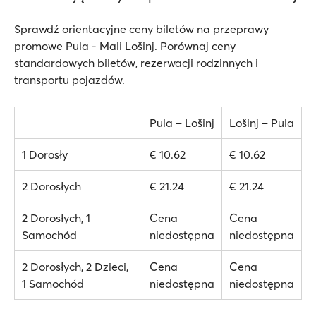
Sprawdź orientacyjne ceny biletów na przeprawy
promowe Pula - Mali Lošinj. Porównaj ceny
standardowych biletów, rezerwacji rodzinnych i
transportu pojazdów.
Pula – Lošinj
Lošinj – Pula
1 Dorosły
€ 10.62
€ 10.62
2 Dorosłych
€ 21.24
€ 21.24
2 Dorosłych, 1
Cena
Cena
Samochód
niedostępna
niedostępna
2 Dorosłych, 2 Dzieci,
Cena
Cena
1 Samochód
niedostępna
niedostępna