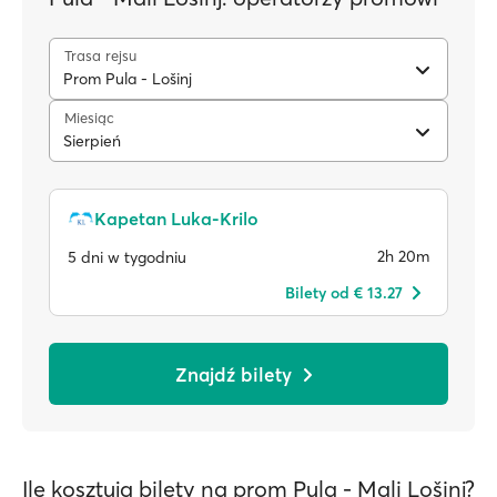
Trasa rejsu
Prom Pula - Lošinj
Miesiąc
Sierpień
Kapetan Luka-Krilo
2h 20m
5 dni w tygodniu
Bilety od € 13.27
Znajdź bilety
Ile kosztują bilety na prom Pula - Mali Lošinj?