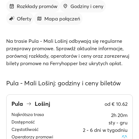
Rozkłady promów
Godziny i ceny
Oferty
Mapa połączeń
Na trasie Pula - Mali Lošinj odbywają się regularne
przeprawy promowe. Sprawdź aktualne informacje,
porównaj rozkłady, operatorów i ceny oraz zarezerwuj
bilety promowe na Ferryhopper bez ukrytych opłat.
Pula - Mali Lošinj: godziny i ceny biletów
Pula
Lošinj
od
€ 10.62
Najkrótsza trasa
2h 20m
Dostępność
sty ‐ gru
Częstotliwość
2 ‐ 6 dni w tygodniu
Operatorzy promowi