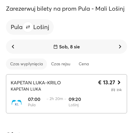
Zarezerwuj bilety na prom Pula - Mali Lošinj
Pula
Lošinj
Sob, 8 sie
Czas wypłynięcia
Czas rejsu
Cena
€ 13.27
KAPETAN LUKA-KRILO
KAPETAN LUKA
07:00
·· 2h 20m ··
09:20
Pula
Lošinj