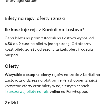
[tripWidgetBottom]
Bilety na rejsy, oferty i zniżki
Ile kosztuje rejs z Korčuli na Lastovo?
Cena biletu na prom z Korčuli na Lastova wynosi od
6,50
do
9 euro
za bilet w jedną stronę. Ostateczny
koszt biletu zależy od sezonu, zniżek, ofert i rodzaju
miejsca.
Oferty
Wszystkie dostępne oferty
rejsów na trasie z Korčuli na
Lastovo znajdziesz na platformie Ferryhopper. Znajdź
korzystne oferty oraz bilety w najniższych cenach
i
zarezerwuj bilety na rejs
online
na Ferryhopper.
Zniżki