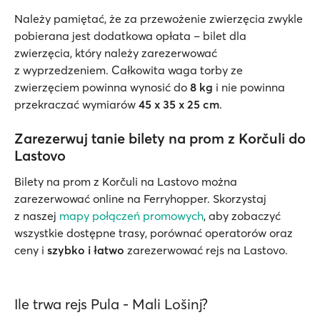
Należy pamiętać, że za przewożenie zwierzęcia zwykle
pobierana jest dodatkowa opłata – bilet dla
zwierzęcia, który należy zarezerwować
z wyprzedzeniem. Całkowita waga torby ze
zwierzęciem powinna wynosić do
8 kg
i nie powinna
przekraczać wymiarów
45 x 35 x 25 cm
.
Zarezerwuj tanie bilety na prom z Korčuli do
Lastovo
Bilety na prom z Korčuli na Lastovo można
zarezerwować online na Ferryhopper. Skorzystaj
z naszej
mapy połączeń promowych
, aby zobaczyć
wszystkie dostępne trasy, porównać operatorów oraz
ceny i
szybko
i łatwo
zarezerwować rejs na Lastovo.
Ile trwa rejs Pula - Mali Lošinj?