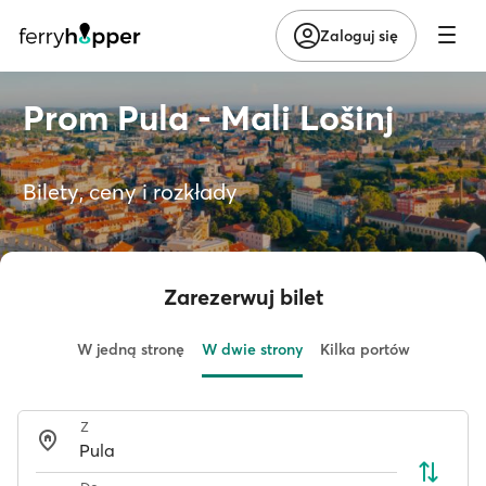
Zaloguj się
Prom Pula - Mali Lošinj
Bilety, ceny i rozkłady
Zarezerwuj bilet
W jedną stronę
W dwie strony
Kilka portów
Z