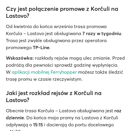
Czy jest połączenie promowe z Korčuli na
Lastovo?
Od kwietnia do końca września trasa promowa
Korčula – Lastovo jest obsługiwana
7 razy w tygodniu
.
Trasa jest zwykle obsługiwana przez operatora
promowego
TP-Line
.
Wskazówka:
rozkłady rejsów mogą ulec zmianie. Przed
podróżą dla pewności sprawdź godzinę wypłynięcia.
W
aplikacji mobilnej Ferryhopper
możesz także śledzić
trasę promu w czasie rzeczywistym.
Jaki jest rozkład rejsów z Korčuli na
Lastovo?
Obecnie trasa Korčula – Lastovo obsługiwana jest
raz
dziennie
. Do końca maja promy na Lastova z Korčuli
odpływają o
15:15
i docierają do portu docelowego