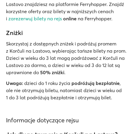
Lastovo znajdziesz na platformie Ferryhopper. Znajdź
korzystne oferty oraz bilety w najniższych cenach
i
zarezerwuj bilety na rejs
online
na Ferryhopper.
Zniżki
Skorzystaj z dostępnych zniżek i podróżuj promem
z Korčuli na Lastovo, wybierając tańsze bilety na prom.
Dzieci w wieku do 3 lat mogą podróżować z Korčuli na
Lastovo za darmo, a dzieci w wieku od 3 do 12 lat są
uprawnione do
50% zniżki
.
Uwaga:
dzieci do 1 roku życia
podróżują bezpłatnie
,
ale nie otrzymują biletu, natomiast dzieci w wieku od
1 do 3 lat podróżują bezpłatnie i otrzymują bilet.
Informacje dotyczące rejsu