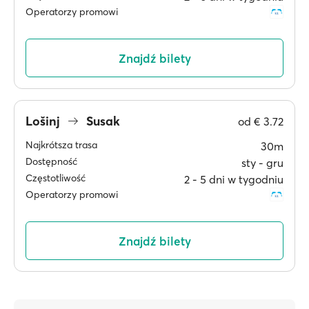
Operatorzy promowi
Znajdź bilety
Lošinj
Susak
od
€ 3.72
Najkrótsza trasa
30m
Dostępność
sty ‐ gru
Częstotliwość
2 ‐ 5 dni w tygodniu
Operatorzy promowi
Znajdź bilety