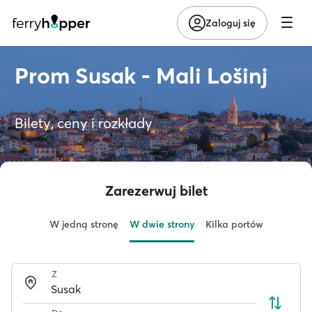
Zaloguj się
Prom Susak - Mali Lošinj
Bilety, ceny i rozkłady
Zarezerwuj bilet
W jedną stronę
W dwie strony
Kilka portów
Z