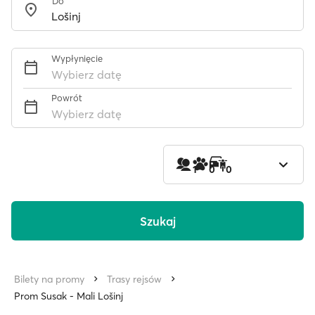
Do
Wypłynięcie
Wybierz datę
Powrót
Wybierz datę
1
0
0
Szukaj
Bilety na promy
Trasy rejsów
Prom Susak - Mali Lošinj