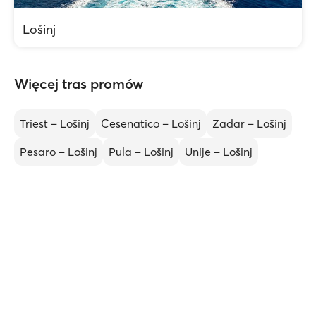
Lošinj
Więcej tras promów
Triest – Lošinj
Cesenatico – Lošinj
Zadar – Lošinj
Pesaro – Lošinj
Pula – Lošinj
Unije – Lošinj