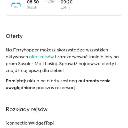
08:50
·· 30m ··
09:20
Susak
Lošinj
Oferty
Na Ferryhopper możesz skorzystać ze wszystkich
aktywnych
ofert rejsów
i zarezerwować tanie bilety na
prom Susak - Mali Lošinj. Sprawdź najnowsze oferty i
znajdź najlepszą dla siebie!
Pamiętaj:
aktualne oferty zostaną
automatycznie
uwzględnione
podczas rezerwacji.
Rozkłady rejsów
[connectionWidgetTop]