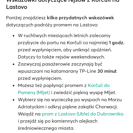
Lastovo
Poniżej znajdziesz
kilka przydatnych wskazówek
dotyczących podróży promem na Lastovo:
W ruchliwych miesiącach letnich zalecamy
przybycie do portu na Korčuli co najmniej
1 godz.
przed wypłynięciem, aby uniknąć opóźnień.
Dotyczy to także rejsów weekendowych.
Zazwyczaj pasażerowie zaczynają być
wpuszczani na katamarany TP-Line
30 minut
przed wypłynięciem.
Możesz też popłynąć promem z
Korčuli do
Pomeny (Mljet)
i zwiedzić piękną wyspę Mljet.
Wybierz się na wycieczkę po wyspach na Morzu
Adriatyckim i odkryj piękne zakątki Chorwacji.
Wsiądź na
prom z Lastovo (Uble) do Dubrownika
i przejdź się po kamiennych alejkach
średniowiecznego miasta.