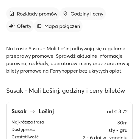
Rozkłady promów
Godziny i ceny
Oferty
Mapa połączeń
Na trasie Susak - Mali Lošinj odbywają się regularne
przeprawy promowe. Sprawdź aktualne informacje,
porównaj rozkłady, operatorów i ceny oraz zarezerwuj
bilety promowe na Ferryhopper bez ukrytych opłat.
Susak - Mali Lošinj: godziny i ceny biletów
Susak
Lošinj
od
€ 3.72
Najkrótsza trasa
30m
Dostępność
sty ‐ gru
Częstotliwość
2 ‐ 6 dni w tygodniu