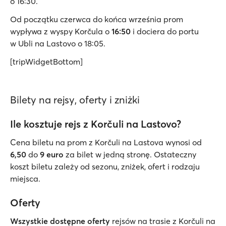
o 16:30.
Od początku czerwca do końca września prom
wypływa z wyspy Korčula o
16:50
i dociera do portu
w Ubli na Lastovo o 18:05.
[tripWidgetBottom]
Bilety na rejsy, oferty i zniżki
Ile kosztuje rejs z Korčuli na Lastovo?
Cena biletu na prom z Korčuli na Lastova wynosi od
6,50
do
9 euro
za bilet w jedną stronę. Ostateczny
koszt biletu zależy od sezonu, zniżek, ofert i rodzaju
miejsca.
Oferty
Wszystkie dostępne oferty
rejsów na trasie z Korčuli na