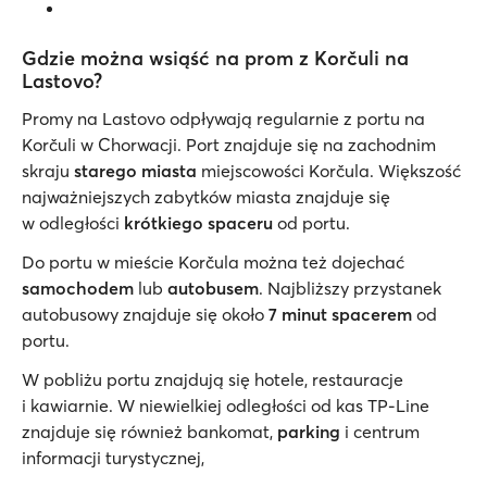
Gdzie można wsiąść na prom z Korčuli na
Lastovo?
Promy na Lastovo odpływają regularnie z portu na
Korčuli w Chorwacji. Port znajduje się na zachodnim
skraju
starego miasta
miejscowości Korčula. Większość
najważniejszych zabytków miasta znajduje się
w odległości
krótkiego spaceru
od portu.
Do portu w mieście Korčula można też dojechać
samochodem
lub
autobusem
. Najbliższy przystanek
autobusowy znajduje się około
7 minut spacerem
od
portu.
W pobliżu portu znajdują się hotele, restauracje
i kawiarnie. W niewielkiej odległości od kas TP-Line
znajduje się również bankomat,
parking
i centrum
informacji turystycznej,