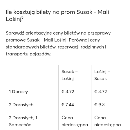
Ile kosztują bilety na prom Susak - Mali
Lošinj?
Sprawdź orientacyjne ceny biletów na przeprawy
promowe Susak - Mali Lošinj. Porównaj ceny
standardowych biletów, rezerwacji rodzinnych i
transportu pojazdów.
Susak –
Lošinj –
Lošinj
Susak
1 Dorosły
€ 3.72
€ 3.72
2 Dorosłych
€ 7.44
€ 9.3
2 Dorosłych, 1
Cena
Cena
Samochód
niedostępna
niedostępna