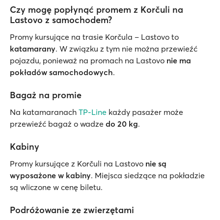
Czy mogę popłynąć promem z Korčuli na
Lastovo z samochodem?
Promy kursujące na trasie Korčula – Lastovo to
katamarany
. W związku z tym nie można przewieźć
pojazdu, ponieważ na promach na Lastovo
nie ma
pokładów samochodowych
.
Bagaż na promie
Na katamaranach
TP-Line
każdy pasażer może
przewieźć bagaż o wadze
do 20 kg
.
Kabiny
Promy kursujące z Korčuli na Lastovo
nie są
wyposażone w kabiny
. Miejsca siedzące na pokładzie
są wliczone w cenę biletu.
Podróżowanie ze zwierzętami