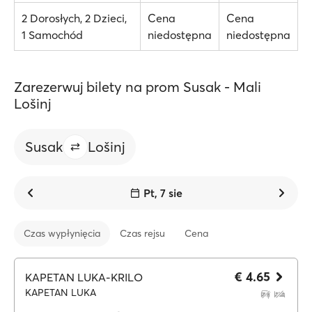
2 Dorosłych, 2 Dzieci,
Cena
Cena
1 Samochód
niedostępna
niedostępna
Zarezerwuj bilety na prom Susak - Mali
Lošinj
Susak
Lošinj
Pt, 7 sie
Czas wypłynięcia
Czas rejsu
Cena
€ 4.65
KAPETAN LUKA-KRILO
KAPETAN LUKA