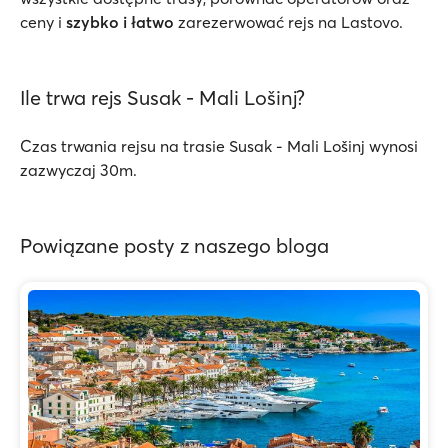
ceny i
szybko
i łatwo
zarezerwować rejs na Lastovo.
Ile trwa rejs Susak - Mali Lošinj?
Czas trwania rejsu na trasie Susak - Mali Lošinj wynosi
zazwyczaj 30m.
Powiązane posty z naszego bloga