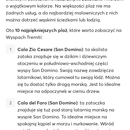
o wyjątkowym kolorze. Na większości plaż nie ma
żadnych usług, a do najbardziej malowniczych z nich
można dotrzeć wąskimi ścieżkami lub łodzią.
Oto
10 najpiękniejszych plaż
, które warto zobaczyć na
Wyspach Tremiti:
Cala Zio Cesare (San Domino)
: ta skalista
zatoka znajduje się w dzikim i dziewiczym
otoczeniu w południowo-wschodniej części
wyspy San Domino. Swoją nazwę zawdzięcza
latarnikowi, który cumował tu swoją łódź. Można
się tu dostać tylko drogą morską. Jest to idealne
miejsce na odpoczynek w cieniu drzew.
Cala del Faro (San Domino)
: ta zatoczka
znajduje się tuż pod starą latarnią morską na
wyspie San Domino. To idealne miejsce na
spokojną kąpiel w morzu i nurkowanie. Wśród