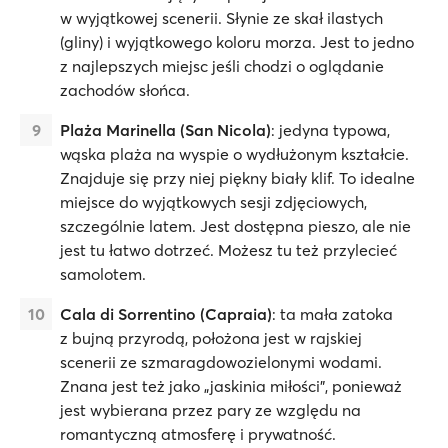
w wyjątkowej scenerii. Słynie ze skał ilastych
(gliny) i wyjątkowego koloru morza. Jest to jedno
z najlepszych miejsc jeśli chodzi o oglądanie
zachodów słońca.
Plaża Marinella (San Nicola)
: jedyna typowa,
wąska plaża na wyspie o wydłużonym kształcie.
Znajduje się przy niej piękny biały klif. To idealne
miejsce do wyjątkowych sesji zdjęciowych,
szczególnie latem. Jest dostępna pieszo, ale nie
jest tu łatwo dotrzeć. Możesz tu też przylecieć
samolotem.
Cala di Sorrentino (Capraia)
: ta mała zatoka
z bujną przyrodą, położona jest w rajskiej
scenerii ze szmaragdowozielonymi wodami.
Znana jest też jako „jaskinia miłości”, ponieważ
jest wybierana przez pary ze względu na
romantyczną atmosferę i prywatność.