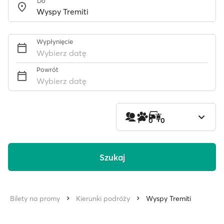
Do
Wypłynięcie
Wybierz datę
Powrót
Wybierz datę
1
0
0
Szukaj
Bilety na promy
Kierunki podróży
Wyspy Tremiti