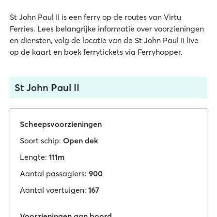
St John Paul II is een ferry op de routes van Virtu
Ferries. Lees belangrijke informatie over voorzieningen
en diensten, volg de locatie van de St John Paul II live
op de kaart en boek ferrytickets via Ferryhopper.
St John Paul II
Scheepsvoorzieningen
Soort schip:
Open dek
Lengte:
111m
Aantal passagiers:
900
Aantal voertuigen:
167
Voorzieningen aan boord