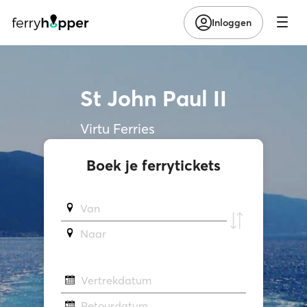
Inloggen
St John Paul II
Virtu Ferries
Boek je ferrytickets
Van
Naar
Vertrekdatum
Retourdatum