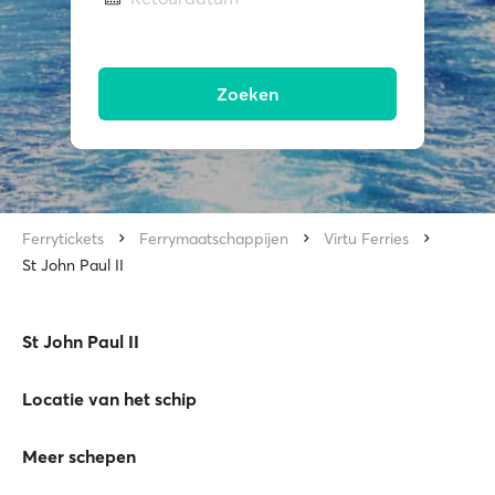
Zoeken
Ferrytickets
Ferrymaatschappijen
Virtu Ferries
St John Paul II
St John Paul II
Locatie van het schip
Meer schepen