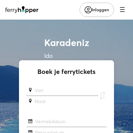
Inloggen
Karadeniz
Ido
Boek je ferrytickets
Van
Naar
Vertrekdatum
Retourdatum