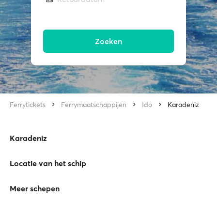
Zoeken
Ferrytickets
Ferrymaatschappijen
Ido
Karadeniz
Karadeniz
Locatie van het schip
Meer schepen