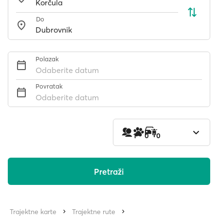
Do
Polazak
Odaberite datum
Povratak
Odaberite datum
1
0
0
Pretraži
Trajektne karte
Trajektne rute