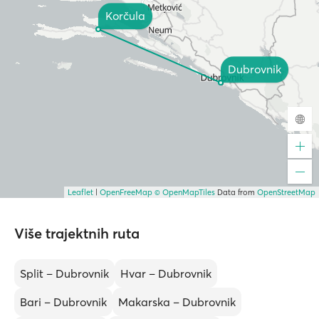
Korčula
Dubrovnik
Leaflet
|
OpenFreeMap
© OpenMapTiles
Data from
OpenStreetMap
Više trajektnih ruta
Split – Dubrovnik
Hvar – Dubrovnik
Bari – Dubrovnik
Makarska – Dubrovnik