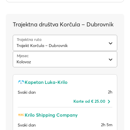
Trajektna društva Korčula – Dubrovnik
Trajektna ruta
Trajekt Korčula – Dubrovnik
Mjesec
Kolovoz
Kapetan Luka-Krilo
2h
Svaki dan
Karte od € 25.00
Krilo Shipping Company
2h 5m
Svaki dan