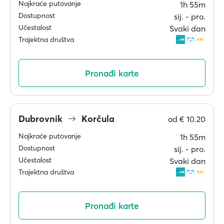
Najkraće putovanje
1h 55m
Dostupnost
sij. ‐ pro.
Učestalost
Svaki dan
Trajektna društva
Pronađi karte
Dubrovnik
Korčula
od
€ 10.20
Najkraće putovanje
1h 55m
Dostupnost
sij. ‐ pro.
Učestalost
Svaki dan
Trajektna društva
Pronađi karte