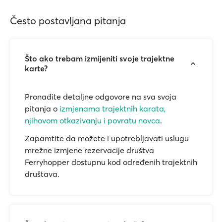
Često postavljana pitanja
Što ako trebam izmijeniti svoje trajektne
karte?
Pronađite detaljne odgovore na sva svoja
pitanja o
izmjenama trajektnih karata,
njihovom otkazivanju i povratu novca
.
Zapamtite da možete i upotrebljavati uslugu
mrežne izmjene rezervacije društva
Ferryhopper dostupnu kod određenih trajektnih
društava.