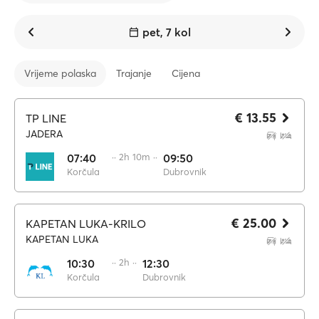
pet, 7 kol
Vrijeme polaska
Trajanje
Cijena
€ 13.55
TP LINE
JADERA
07:40
·· 2h 10m ··
09:50
Korčula
Dubrovnik
€ 25.00
KAPETAN LUKA-KRILO
KAPETAN LUKA
10:30
·· 2h ··
12:30
Korčula
Dubrovnik