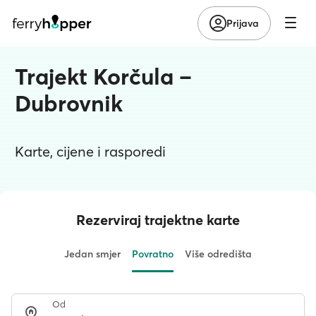
Prijava
Trajekt Korčula –
Dubrovnik
Karte, cijene i rasporedi
Rezerviraj trajektne karte
Jedan smjer
Povratno
Više odredišta
Od