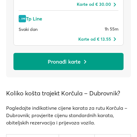
Karte od € 30.00
Tp Line
1h 55m
Svaki dan
Karte od € 13.55
Pronađi karte
Koliko košta trajekt Korčula – Dubrovnik?
Pogledajte indikativne cijene karata za rutu Korčula –
Dubrovnik; provjerite cijenu standardnih karata,
obiteljskih rezervacija i prijevoza vozila.