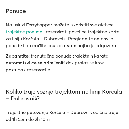
Ponude
Na usluzi Ferryhopper možete iskoristiti sve aktivne
trajektne ponude
i rezervirati povoljne trajektne karte
za liniju Korčula – Dubrovnik. Pregledajte najnovije
ponude i pronađite onu koja Vam najbolje odgovara!
Zapamtite:
trenutačne ponude trajektnih karata
automatski će se primijeniti
dok prolazite kroz
postupak rezervacije.
Koliko traje vožnja trajektom na liniji Korčula
– Dubrovnik?
Trajektno putovanje Korčula – Dubrovnik obično traje
od 1h 55m do 2h 10m.