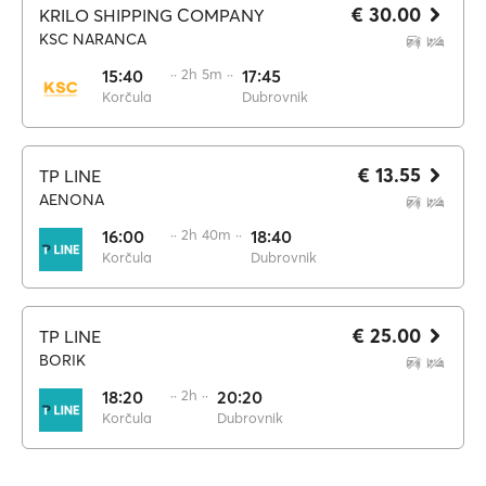
€ 30.00
KRILO SHIPPING COMPANY
KSC NARANCA
15:40
·· 2h 5m ··
17:45
Korčula
Dubrovnik
€ 13.55
TP LINE
AENONA
16:00
·· 2h 40m ··
18:40
Korčula
Dubrovnik
€ 25.00
TP LINE
BORIK
18:20
·· 2h ··
20:20
Korčula
Dubrovnik