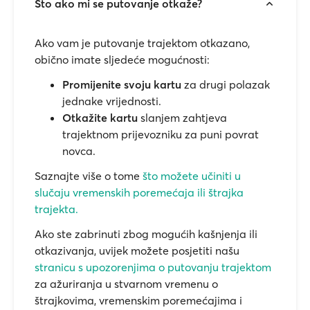
Što ako mi se putovanje otkaže?
Ako vam je putovanje trajektom otkazano,
obično imate sljedeće mogućnosti:
Promijenite svoju kartu
za drugi polazak
jednake vrijednosti.
Otkažite kartu
slanjem zahtjeva
trajektnom prijevozniku za puni povrat
novca.
Saznajte više o tome
što možete učiniti u
slučaju vremenskih poremećaja ili štrajka
trajekta.
Ako ste zabrinuti zbog mogućih kašnjenja ili
otkazivanja, uvijek možete posjetiti našu
stranicu s upozorenjima o putovanju trajektom
za ažuriranja u stvarnom vremenu o
štrajkovima, vremenskim poremećajima i