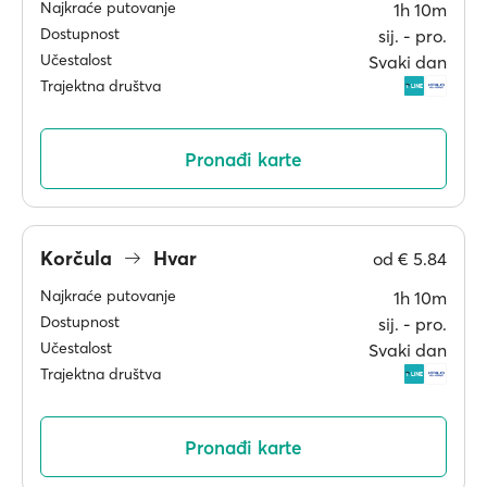
Najkraće putovanje
1h 10m
Dostupnost
sij. ‐ pro.
Učestalost
Svaki dan
Trajektna društva
Pronađi karte
Korčula
Hvar
od
€ 5.84
Najkraće putovanje
1h 10m
Dostupnost
sij. ‐ pro.
Učestalost
Svaki dan
Trajektna društva
Pronađi karte