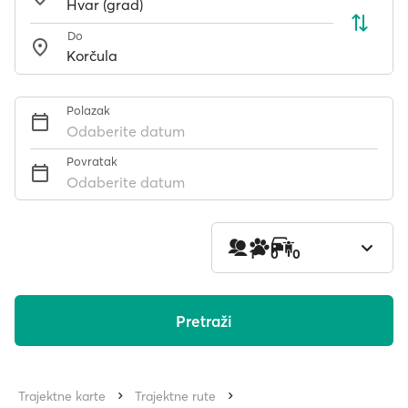
Do
Polazak
Odaberite datum
Povratak
Odaberite datum
1
0
0
Pretraži
Trajektne karte
Trajektne rute