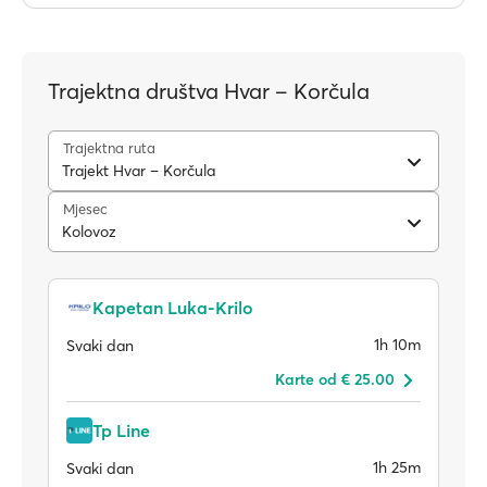
Trajektna društva Hvar – Korčula
Trajektna ruta
Trajekt Hvar – Korčula
Mjesec
Kolovoz
Kapetan Luka-Krilo
1h 10m
Svaki dan
Karte od € 25.00
Tp Line
1h 25m
Svaki dan