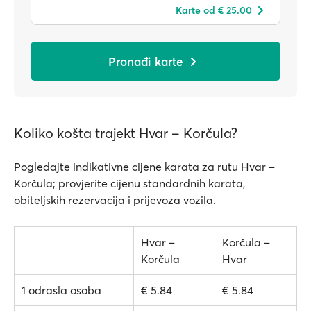
Karte od € 25.00
Pronađi karte
Koliko košta trajekt Hvar – Korčula?
Pogledajte indikativne cijene karata za rutu Hvar –
Korčula; provjerite cijenu standardnih karata,
obiteljskih rezervacija i prijevoza vozila.
Hvar –
Korčula –
Korčula
Hvar
1 odrasla osoba
€ 5.84
€ 5.84