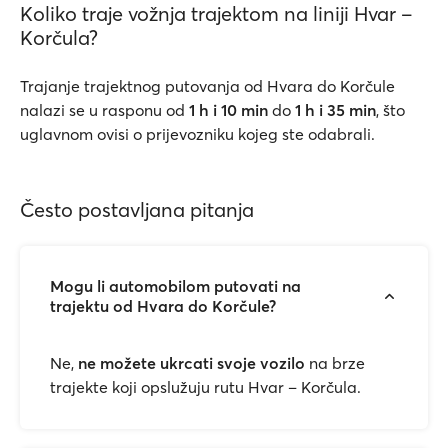
Koliko traje vožnja trajektom na liniji Hvar –
Korčula?
Trajanje trajektnog putovanja od Hvara do Korčule
nalazi se u rasponu od
1 h i 10 min
do
1 h i 35 min
, što
uglavnom ovisi o prijevozniku kojeg ste odabrali.
Često postavljana pitanja
Mogu li automobilom putovati na
trajektu od Hvara do Korčule?
Ne,
ne možete ukrcati svoje vozilo
na brze
trajekte koji opslužuju rutu Hvar – Korčula.