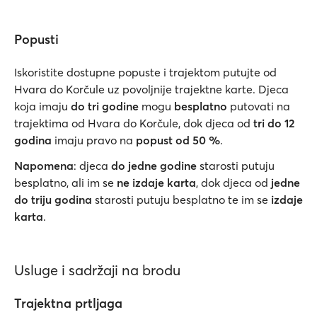
Popusti
Iskoristite dostupne popuste i trajektom putujte od
Hvara do Korčule uz povoljnije trajektne karte. Djeca
koja imaju
do tri godine
mogu
besplatno
putovati na
trajektima od Hvara do Korčule, dok djeca od
tri do 12
godina
imaju pravo na
popust od 50 %
.
Napomena
: djeca
do jedne godine
starosti putuju
besplatno, ali im se
ne izdaje karta
, dok djeca od
jedne
do triju godina
starosti putuju besplatno te im se
izdaje
karta
.
Usluge i sadržaji na brodu
Trajektna prtljaga