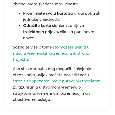
obično imate sljedeće mogućnosti:
Promijenite svoju kartu
za drugi polazak
jednake vrijednosti.
Otkažite kartu
slanjem zahtjeva
trajektnom prijevozniku za puni povrat
novca.
Saznajte više o tome
što možete učiniti u
slučaju vremenskih poremećaja ili štrajka
trajekta.
Ako ste zabrinuti zbog mogućih kašnjenja ili
otkazivanja, uvijek možete posjetiti našu
stranicu s upozorenjima o putovanju trajektom
za ažuriranja u stvarnom vremenu o
štrajkovima, vremenskim poremećajima i
obustavama usluga.