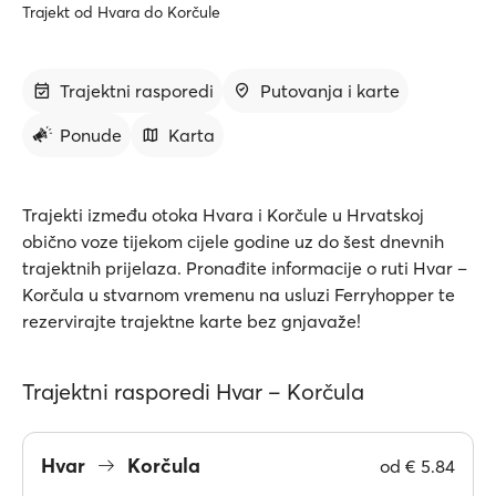
Trajekt od Hvara do Korčule
Trajektni rasporedi
Putovanja i karte
Ponude
Karta
Trajekti između otoka Hvara i Korčule u Hrvatskoj
obično voze tijekom cijele godine uz do šest dnevnih
trajektnih prijelaza. Pronađite informacije o ruti Hvar –
Korčula u stvarnom vremenu na usluzi Ferryhopper te
rezervirajte trajektne karte bez gnjavaže!
Trajektni rasporedi Hvar – Korčula
Hvar
Korčula
od
€ 5.84