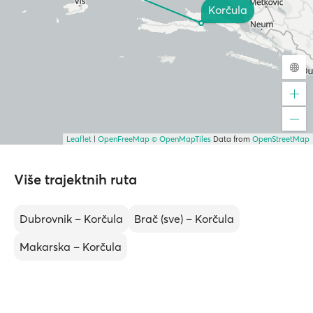
Korčula
Leaflet
|
OpenFreeMap
© OpenMapTiles
Data from
OpenStreetMap
Više trajektnih ruta
Dubrovnik – Korčula
Brač (sve) – Korčula
Makarska – Korčula