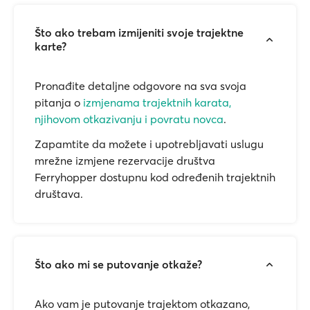
Što ako trebam izmijeniti svoje trajektne
karte?
Pronađite detaljne odgovore na sva svoja
pitanja o
izmjenama trajektnih karata,
njihovom otkazivanju i povratu novca
.
Zapamtite da možete i upotrebljavati uslugu
mrežne izmjene rezervacije društva
Ferryhopper dostupnu kod određenih trajektnih
društava.
Što ako mi se putovanje otkaže?
Ako vam je putovanje trajektom otkazano,