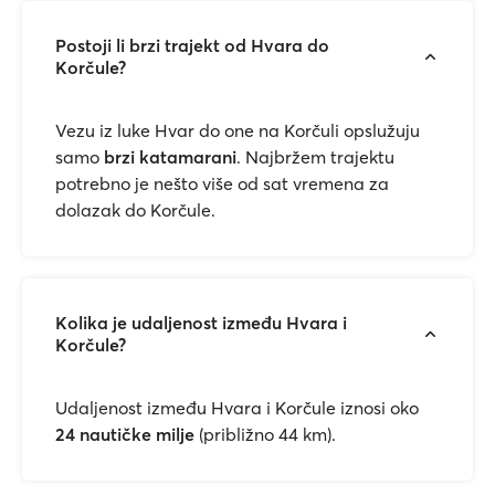
Postoji li brzi trajekt od Hvara do
Korčule?
Vezu iz luke Hvar do one na Korčuli opslužuju
samo
brzi katamarani
. Najbržem trajektu
potrebno je nešto više od sat vremena za
dolazak do Korčule.
Kolika je udaljenost između Hvara i
Korčule?
Udaljenost između Hvara i Korčule iznosi oko
24 nautičke milje
(približno 44 km).