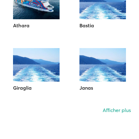
Athara
Bastia
Giraglia
Janas
Afficher plus