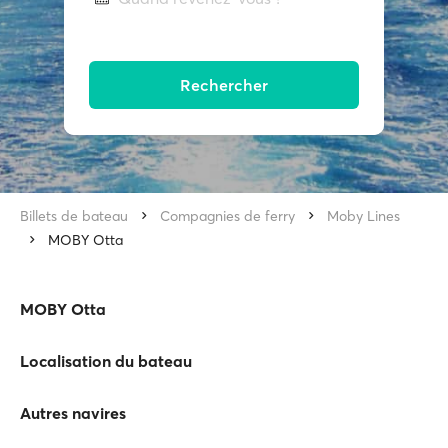
Rechercher
Billets de bateau
Compagnies de ferry
Moby Lines
MOBY Otta
MOBY Otta
Localisation du bateau
Autres navires