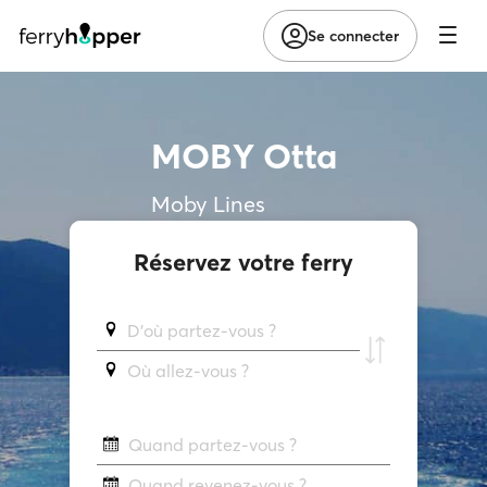
Se connecter
MOBY Otta
Moby Lines
Réservez votre ferry
D'où partez-vous ?
Où allez-vous ?
Quand partez-vous ?
Quand revenez-vous ?