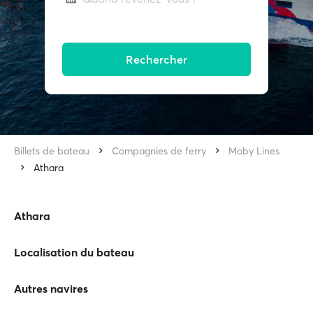
Rechercher
Billets de bateau
Compagnies de ferry
Moby Lines
Athara
Athara
Localisation du bateau
Autres navires