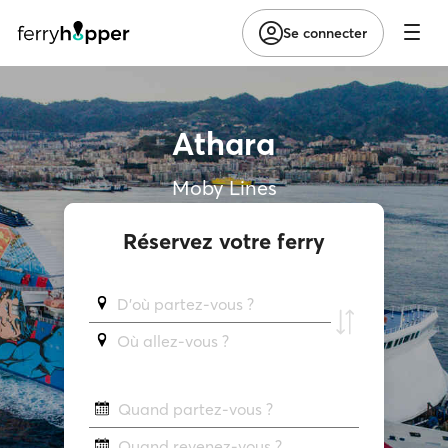
Se connecter
Athara
Moby Lines
Réservez votre ferry
D'où partez-vous ?
Où allez-vous ?
Quand partez-vous ?
Quand revenez-vous ?