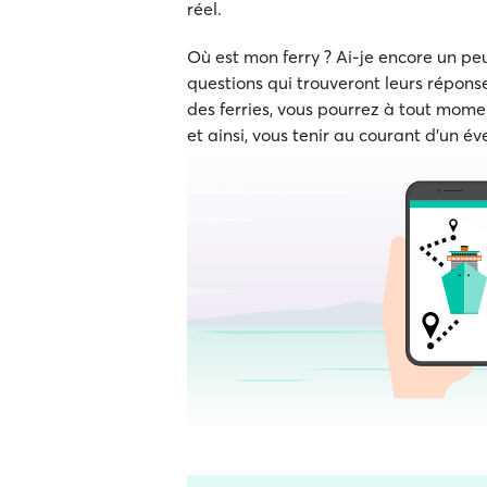
réel.
Où est mon ferry ? Ai-je encore un p
questions qui trouveront leurs réponse
des ferries, vous pourrez à tout momen
et ainsi, vous tenir au courant d'un év