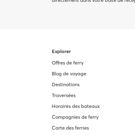
directement dans votre boîte de réc
Explorer
Offres de ferry
Blog de voyage
Destinations
Traversées
Horaires des bateaux
Compagnies de ferry
Carte des ferries