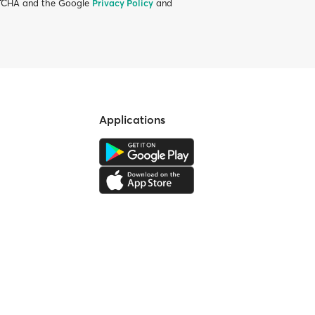
APTCHA and the Google
Privacy Policy
and
Applications