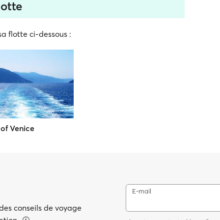
lotte
a flotte ci-dessous :
 of Venice
E-mail
 des conseils de voyage