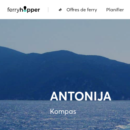
|
Offres de ferry
Planifier
ANTONIJA
Kompas