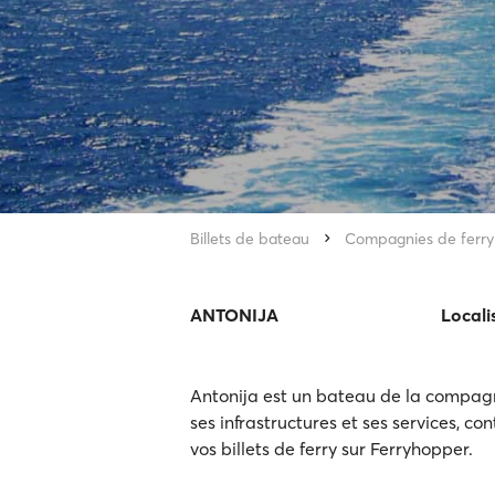
Billets de bateau
Compagnies de ferry
ANTONIJA
Locali
Antonija est un bateau de la compagn
ses infrastructures et ses services, con
vos billets de ferry sur Ferryhopper.