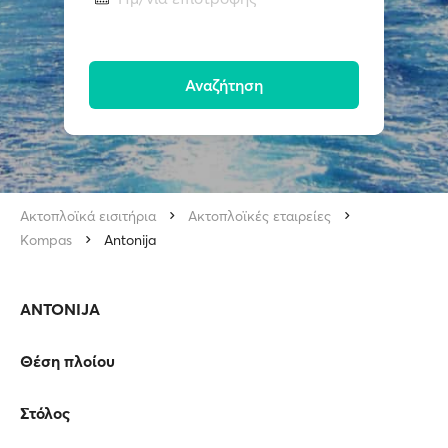
Αναζήτηση
Ακτοπλοϊκά εισιτήρια
Ακτοπλοϊκές εταιρείες
Kompas
Antonija
ANTONIJA
Θέση πλοίου
Στόλος