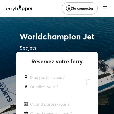
Se connecter
Worldchampion Jet
Seajets
Réservez votre ferry
D'où partez-vous ?
Où allez-vous ?
Quand partez-vous ?
Quand revenez-vous ?