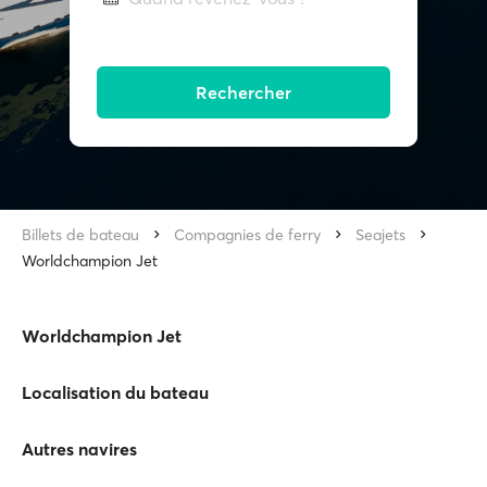
Rechercher
Billets de bateau
Compagnies de ferry
Seajets
Worldchampion Jet
Worldchampion Jet
Localisation du bateau
Autres navires