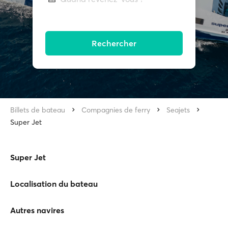
Rechercher
Billets de bateau
Compagnies de ferry
Seajets
Super Jet
Super Jet
Localisation du bateau
Autres navires