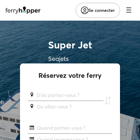
Se connecter
Super Jet
Seajets
Réservez votre ferry
D'où partez-vous ?
Où allez-vous ?
Quand partez-vous ?
Quand revenez-vous ?