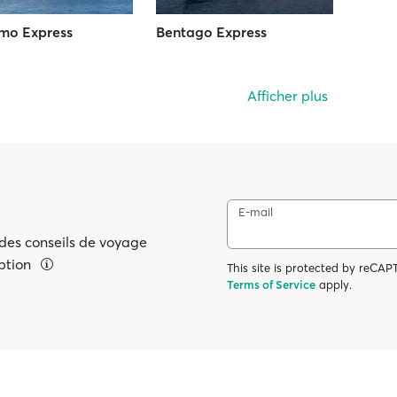
mo Express
Bentago Express
Afficher plus
E-mail
 des conseils de voyage
eption
This site is protected by reC
Terms of Service
apply.