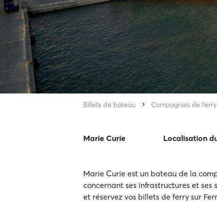
Billets de bateau
Compagnies de ferry
Marie Curie
Localisation d
Marie Curie est un bateau de la comp
concernant ses infrastructures et ses s
et réservez vos billets de ferry sur Fe