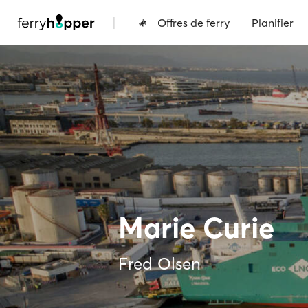
|
Offres de ferry
Planifier
Marie Curie
Fred Olsen