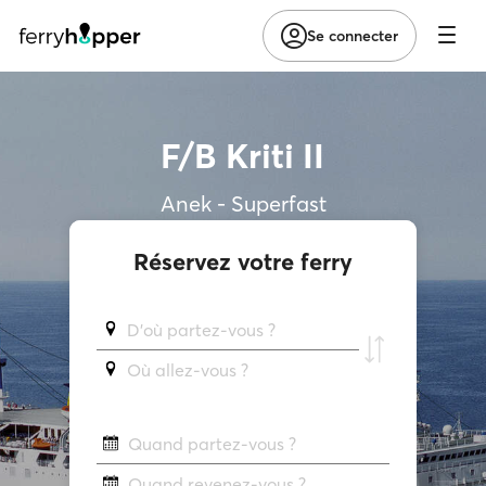
Se connecter
F/B Kriti II
Anek - Superfast
Réservez votre ferry
D'où partez-vous ?
Où allez-vous ?
Quand partez-vous ?
Quand revenez-vous ?