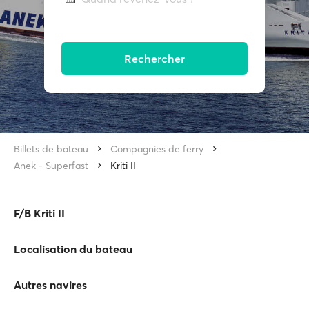
Rechercher
Billets de bateau
Compagnies de ferry
Anek - Superfast
Kriti II
F/B Kriti II
Localisation du bateau
Autres navires