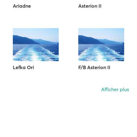
Ariadne
Asterion II
Lefka Ori
F/B Asterion II
Afficher plus