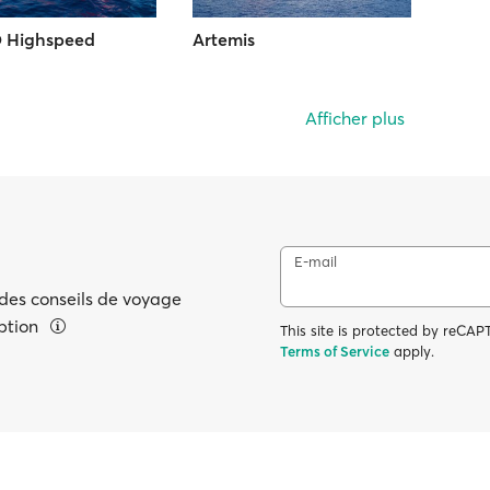
 Highspeed
Artemis
Afficher plus
E-mail
 des conseils de voyage
eption
This site is protected by reC
Terms of Service
apply.