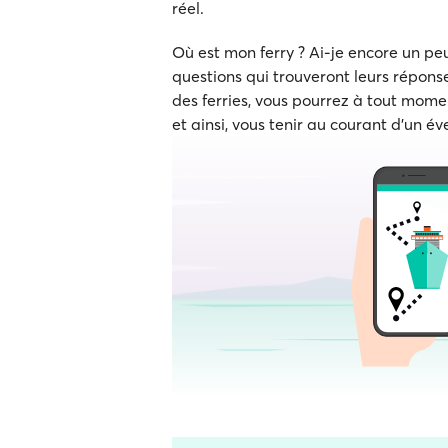
réel.
Où est mon ferry ? Ai-je encore un p
questions qui trouveront leurs réponse
des ferries, vous pourrez à tout momen
et ainsi, vous tenir au courant d'un év