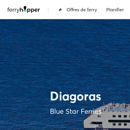
|
Offres de ferry
Planifier
Diagoras
Blue Star Ferries