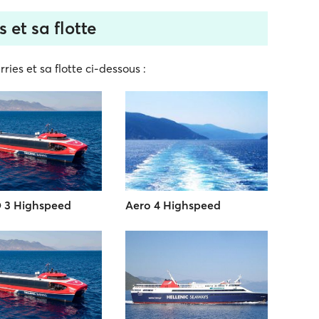
s et sa flotte
ries et sa flotte ci-dessous :
 3 Highspeed
Aero 4 Highspeed