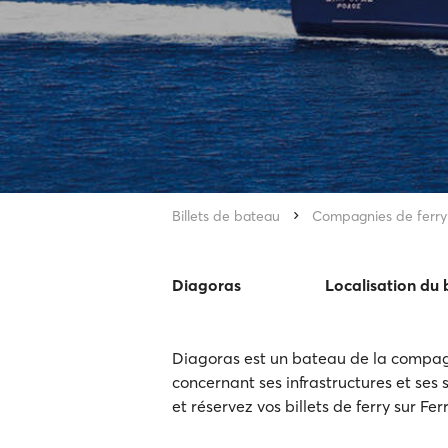
Billets de bateau
Compagnies de ferry
Diagoras
Localisation du
Diagoras est un bateau de la compagni
concernant ses infrastructures et ses s
et réservez vos billets de ferry sur Fe