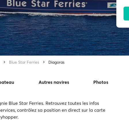
Blue Star Ferries
Diagoras
 bateau
Autres navires
Photos
e Blue Star Ferries. Retrouvez toutes les infos
ervices, contrôlez sa position en direct sur la carte
rryhopper.