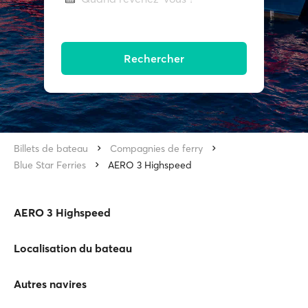
Rechercher
Billets de bateau
Compagnies de ferry
Blue Star Ferries
AERO 3 Highspeed
AERO 3 Highspeed
Localisation du bateau
Autres navires