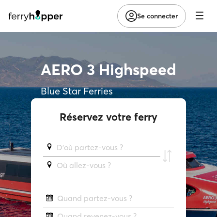
Se connecter
AERO 3 Highspeed
Blue Star Ferries
Réservez votre ferry
D'où partez-vous ?
Où allez-vous ?
Quand partez-vous ?
Quand revenez-vous ?