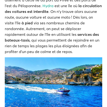
l'est du Péloponnèse.
Hydra
est une île où
la circulation
des voitures est interdite
. On n'y trouve alors aucune
route, aucune voiture et aucune moto ! Dès lors, on
visite l'île
à pied
via ses nombreux chemins de
randonnée. Autrement, on peut se déplacer
rapidement autour de l'île en utilisant les
services des
bateaux-taxis
, qui vous permettent de rejoindre en un
rien de temps les plages les plus éloignées afin de
profiter d'un peu de calme et de repos.