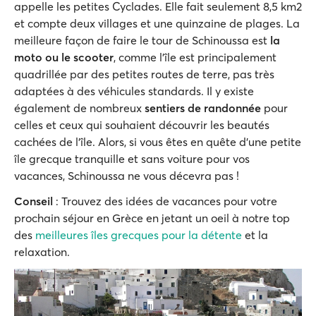
appelle les petites Cyclades. Elle fait seulement 8,5 km2
et compte deux villages et une quinzaine de plages. La
meilleure façon de faire le tour de Schinoussa est
la
moto ou le scooter
, comme l'île est principalement
quadrillée par des petites routes de terre, pas très
adaptées à des véhicules standards. Il y existe
également de nombreux
sentiers de randonnée
pour
celles et ceux qui souhaient découvrir les beautés
cachées de l'île. Alors, si vous êtes en quête d'une petite
île grecque tranquille et sans voiture pour vos
vacances, Schinoussa ne vous décevra pas !
Conseil
: Trouvez des idées de vacances pour votre
prochain séjour en Grèce en jetant un oeil à notre top
des
meilleures îles grecques pour la détente
et la
relaxation.