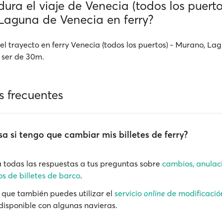
ura el viaje de Venecia (todos los puerto
Laguna de Venecia en ferry?
el trayecto en ferry Venecia (todos los puertos) - Murano, La
 ser de 30m.
s frecuentes
a si tengo que cambiar mis billetes de ferry?
 todas las respuestas a tus preguntas sobre
cambios, anulac
s de billetes de barco
.
que también puedes utilizar el
servicio
online
de modificació
 disponible con algunas navieras.