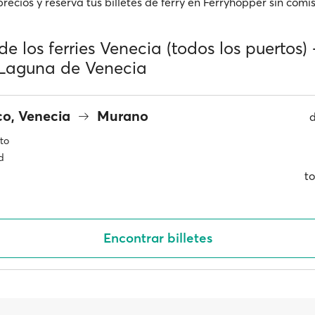
ecios y reserva tus billetes de ferry en Ferryhopper sin comis
de los ferries Venecia (todos los puertos) 
Laguna de Venecia
o, Venecia
Murano
to
d
to
Encontrar billetes