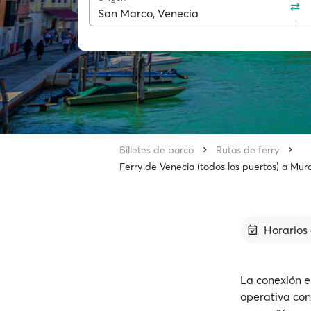
Billetes de barco
Rutas de ferry
Ferry de Venecia (todos los puertos) a Mu
Horarios 
La conexión e
operativa con