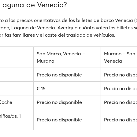
Laguna de Venecia?
o a los precios orientativos de los billetes de barco Venecia (
rano, Laguna de Venecia. Averigua cuánto valen los billetes se
arifas familiares y el coste del traslado de vehículos.
San Marco, Venecia –
Murano – San 
Murano
Venecia
Precio no disponible
Precio no disp
€ 15
Precio no disp
 Coche
Precio no disponible
Precio no disp
niños/as, 1
Precio no disponible
Precio no disp