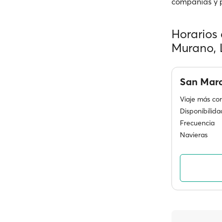
compañías y pr
Horarios 
Murano, 
San Marc
Viaje más cor
Disponibilida
Frecuencia
Navieras