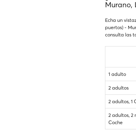
Murano, 
Echa un vistaz
puertos) - Mu
consulta las t
1 adulto
2 adultos
2 adultos, 1
2 adultos, 2 
Coche