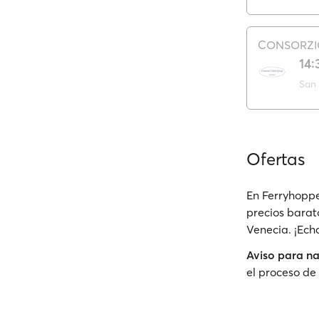
CONSORZIO
14:
Ofertas
En Ferryhoppe
precios barat
Venecia. ¡Ech
Aviso para n
el proceso de 