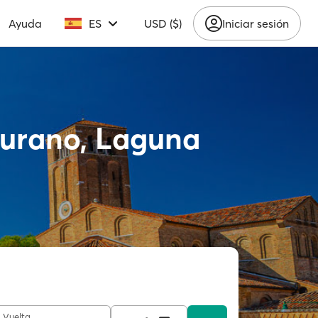
Ayuda
ES
USD ($)
Iniciar sesión
 Murano, Laguna
Vuelta