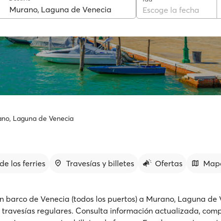
Escoge la fecha
rano, Laguna de Venecia
de los ferries
Travesías y billetes
Ofertas
Map
n barco de Venecia (todos los puertos) a Murano, Laguna de 
 travesías regulares. Consulta información actualizada, comp