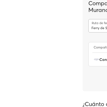
Compañ
Murano
Ruta de fe
Ferry de 
Compañ
¿Cuánto c