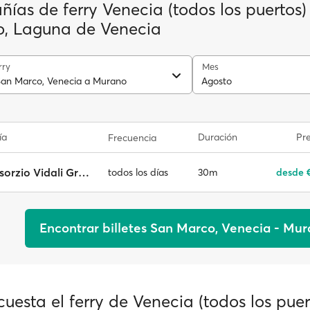
ías de ferry Venecia (todos los puertos)
, Laguna de Venecia
rry
Mes
San Marco, Venecia a Murano
Agosto
ía
Duración
Pre
Frecuencia
Consorzio Vidali Group
30m
desde 
todos los días
Encontrar billetes San Marco, Venecia - Mu
uesta el ferry de Venecia (todos los puer