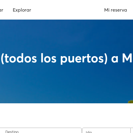
ar
Explorar
Mi reserva
 (todos los puertos) a
Destino
Ida