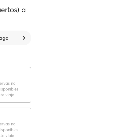
ertos) a
 ago
servas no
isponibles
te viaje
servas no
isponibles
te viaje