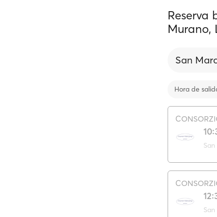
Reserva b
Murano, 
San Marc
Hora de salid
CONSORZIO
10:
CONSORZIO
12: