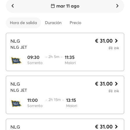
mar 11 ago
Hora de salida
Duración
Precio
€ 31.00
NLG
NLG JET
09:30
·· 2h 5m ··
11:35
Sorrento
Maiori
€ 31.00
NLG
NLG JET
11:00
·· 2h 15m ··
13:15
Sorrento
Maiori
€ 31.00
NLG