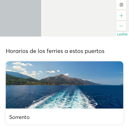
Leaflet
Horarios de los ferries a estos puertos
Sorrento