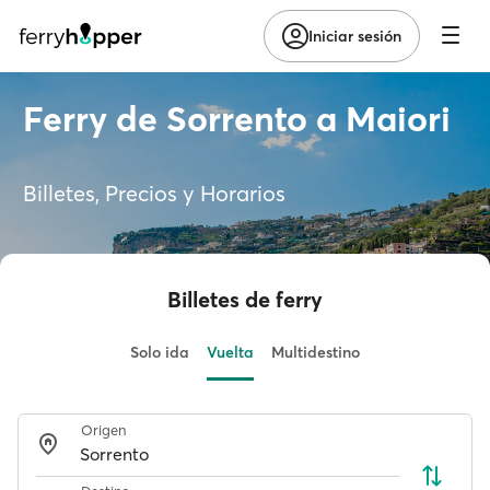
Iniciar sesión
Ferry de Sorrento a Maiori
Billetes, Precios y Horarios
Billetes de ferry
Solo ida
Vuelta
Multidestino
Origen