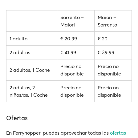
Sorrento –
Maiori –
Maiori
Sorrento
1 adulto
€ 20.99
€ 20
2 adultos
€ 41.99
€ 39.99
Precio no
Precio no
2 adultos, 1 Coche
disponible
disponible
2 adultos, 2
Precio no
Precio no
niños/as, 1 Coche
disponible
disponible
Ofertas
En Ferryhopper, puedes aprovechar todas las
ofertas