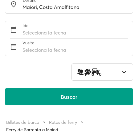
Destino
Ida
Selecciona la fecha
Vuelta
Selecciona la fecha
1
0
0
Buscar
Billetes de barco
Rutas de ferry
Ferry de Sorrento a Maiori