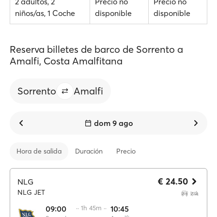
2 adultos, 2
Precio no
Precio no
niños/as, 1 Coche
disponible
disponible
Reserva billetes de barco de Sorrento a
Amalfi, Costa Amalfitana
Sorrento
Amalfi
dom 9 ago
Hora de salida
Duración
Precio
€ 24.50
NLG
NLG JET
09:00
·· 1h 45m ··
10:45