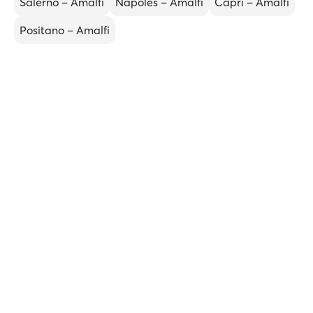
Salerno – Amalfi
Nápoles – Amalfi
Capri – Amalfi
Positano – Amalfi