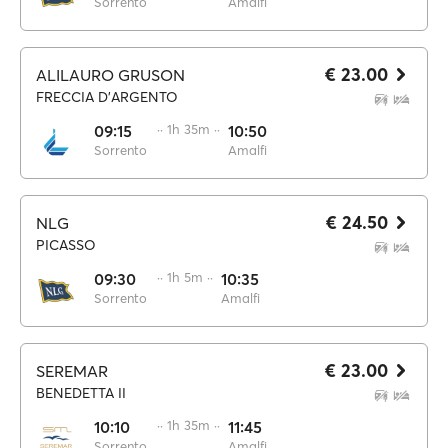
Sorrento
Amalfi
€ 23.00
ALILAURO GRUSON
FRECCIA D'ARGENTO
09:15
·· 1h 35m ··
10:50
Sorrento
Amalfi
€ 24.50
NLG
PICASSO
09:30
·· 1h 5m ··
10:35
Sorrento
Amalfi
€ 23.00
SEREMAR
BENEDETTA II
10:10
·· 1h 35m ··
11:45
Sorrento
Amalfi