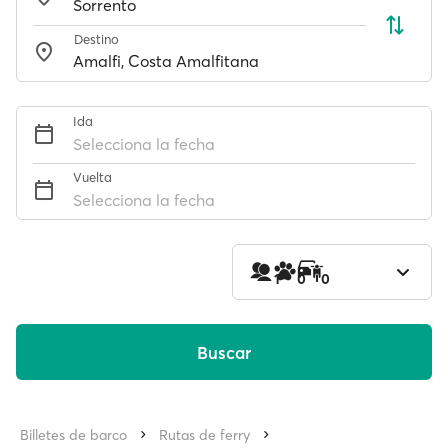
Destino
Ida
Selecciona la fecha
Vuelta
Selecciona la fecha
1
0
0
Buscar
Billetes de barco
Rutas de ferry