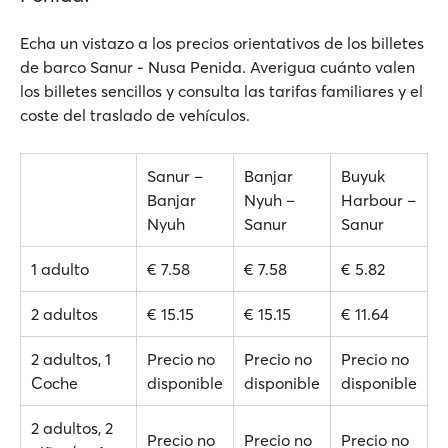
Echa un vistazo a los precios orientativos de los billetes
de barco Sanur - Nusa Penida. Averigua cuánto valen
los billetes sencillos y consulta las tarifas familiares y el
coste del traslado de vehículos.
Sanur –
Banjar
Buyuk
Banjar
Nyuh –
Harbour –
Nyuh
Sanur
Sanur
1 adulto
€ 7.58
€ 7.58
€ 5.82
2 adultos
€ 15.15
€ 15.15
€ 11.64
2 adultos, 1
Precio no
Precio no
Precio no
Coche
disponible
disponible
disponible
2 adultos, 2
Precio no
Precio no
Precio no