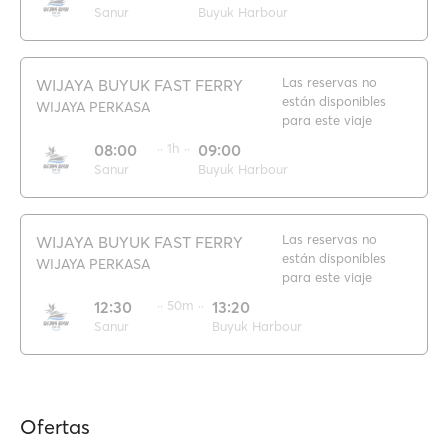
Sanur
Buyuk Harbour
Las reservas no
WIJAYA BUYUK FAST FERRY
están disponibles
WIJAYA PERKASA
para este viaje
08:00
·· 1h ··
09:00
Sanur
Buyuk Harbour
Las reservas no
WIJAYA BUYUK FAST FERRY
están disponibles
WIJAYA PERKASA
para este viaje
12:30
·· 50m ··
13:20
Sanur
Buyuk Harbour
Ofertas