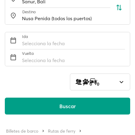
Destino
Ida
Selecciona la fecha
Vuelta
Selecciona la fecha
1
0
0
Buscar
Billetes de barco
Rutas de ferry