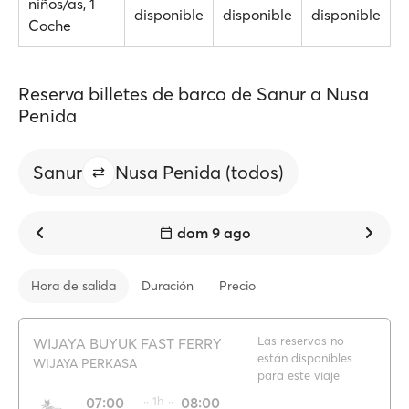
niños/as, 1
disponible
disponible
disponible
Coche
Reserva billetes de barco de Sanur a Nusa
Penida
Sanur
Nusa Penida (todos)
dom 9 ago
Hora de salida
Duración
Precio
Las reservas no
WIJAYA BUYUK FAST FERRY
están disponibles
WIJAYA PERKASA
para este viaje
07:00
·· 1h ··
08:00