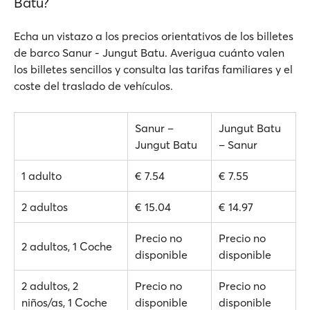
Batu?
Echa un vistazo a los precios orientativos de los billetes
de barco Sanur - Jungut Batu. Averigua cuánto valen
los billetes sencillos y consulta las tarifas familiares y el
coste del traslado de vehículos.
Sanur –
Jungut Batu
Jungut Batu
– Sanur
1 adulto
€ 7.54
€ 7.55
2 adultos
€ 15.04
€ 14.97
Precio no
Precio no
2 adultos, 1 Coche
disponible
disponible
2 adultos, 2
Precio no
Precio no
niños/as, 1 Coche
disponible
disponible