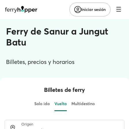
Iniciar sesión
Ferry de Sanur a Jungut
Batu
Billetes, precios y horarios
Billetes de ferry
Solo ida
Vuelta
Multidestino
Origen