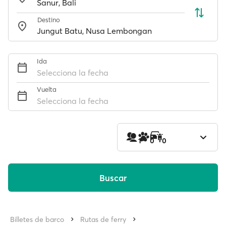
Destino
Ida
Selecciona la fecha
Vuelta
Selecciona la fecha
1
0
0
Buscar
Billetes de barco
Rutas de ferry