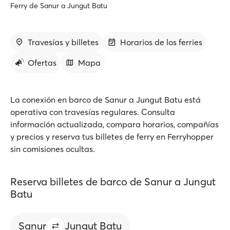
Ferry de Sanur a Jungut Batu
Travesías y billetes
Horarios de los ferries
Ofertas
Mapa
La conexión en barco de Sanur a Jungut Batu está
operativa con travesías regulares. Consulta
información actualizada, compara horarios, compañías
y precios y reserva tus billetes de ferry en Ferryhopper
sin comisiones ocultas.
Reserva billetes de barco de Sanur a Jungut
Batu
Sanur
Jungut Batu