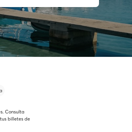
a
es. Consulta
us billetes de