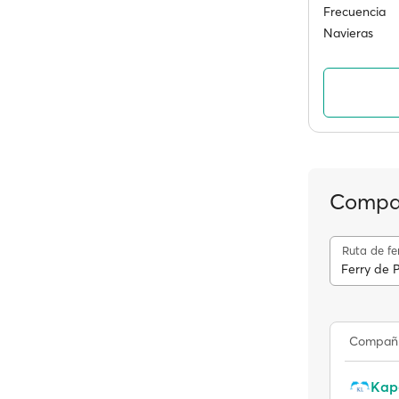
Frecuencia
Navieras
Compañ
Ruta de fe
Ferry de P
Compañ
Kap