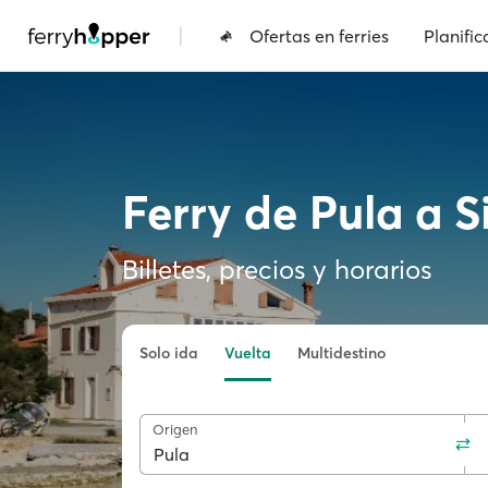
|
Ofertas en ferries
Planific
Ferry de Pula a S
Billetes, precios y horarios
Solo ida
Vuelta
Multidestino
Origen