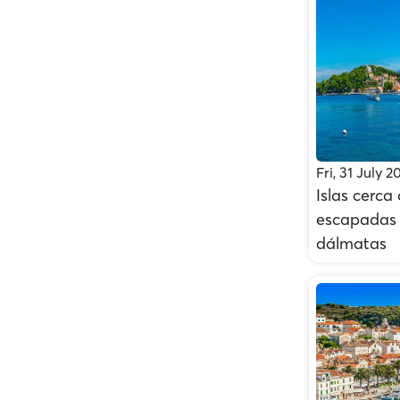
Fri, 31 July 2
Islas cerca
escapadas e
dálmatas