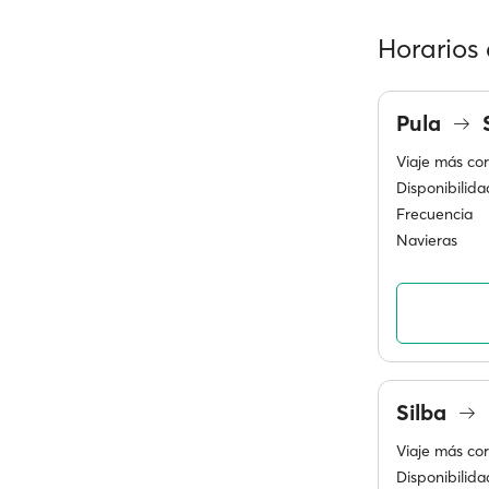
Horarios 
Pula
S
Viaje más cor
Disponibilida
Frecuencia
Navieras
Silba
Viaje más cor
Disponibilida