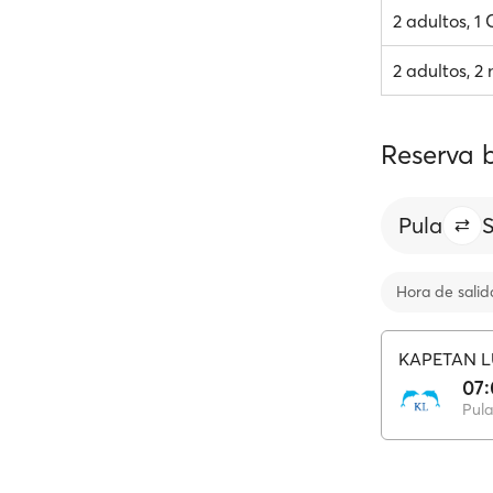
2 adultos, 1
2 adultos, 2 
Reserva b
Pula
S
Hora de salid
KAPETAN L
07
Pula