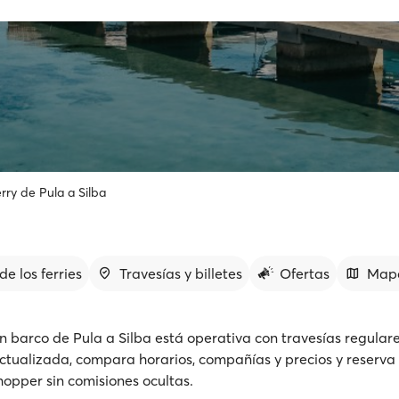
rry de Pula a Silba
de los ferries
Travesías y billetes
Ofertas
Map
n barco de Pula a Silba está operativa con travesías regular
ctualizada, compara horarios, compañías y precios y reserva t
hopper sin comisiones ocultas.