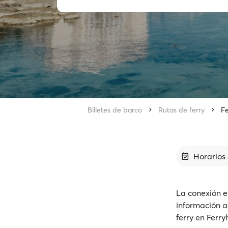
Billetes de barco
Rutas de ferry
Fe
Horarios 
La conexión e
información a
ferry en Ferry