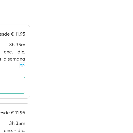
esde
€ 11.95
3h 35m
ene. ‐ dic.
 a la semana
esde
€ 11.95
3h 35m
ene. ‐ dic.