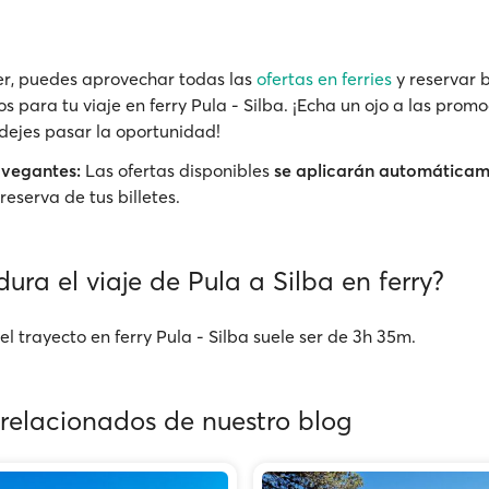
r, puedes aprovechar todas las
ofertas en ferries
y reservar b
s para tu viaje en ferry Pula - Silba. ¡Echa un ojo a las prom
 dejes pasar la oportunidad!
avegantes:
Las ofertas disponibles
se aplicarán automática
reserva de tus billetes.
ura el viaje de Pula a Silba en ferry?
l trayecto en ferry Pula - Silba suele ser de 3h 35m.
 relacionados de nuestro blog