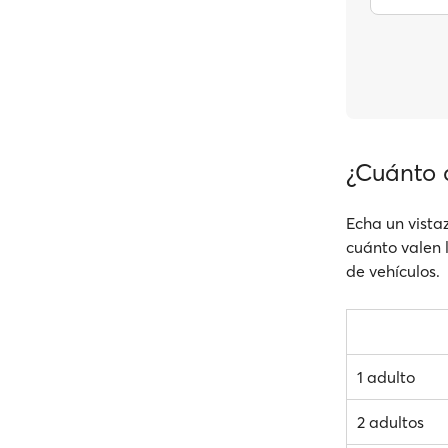
¿Cuánto c
Echa un vistaz
cuánto valen l
de vehículos.
1 adulto
2 adultos