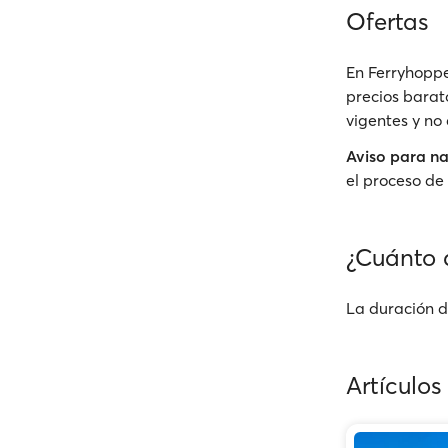
Ofertas
En Ferryhoppe
precios barato
vigentes y no
Aviso para n
el proceso de 
¿Cuánto d
La duración de
Artículos