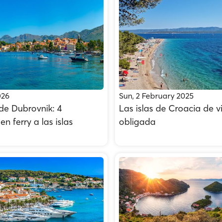
026
Sun, 2 February 2025
 de Dubrovnik: 4
Las islas de Croacia de vi
n ferry a las islas
obligada