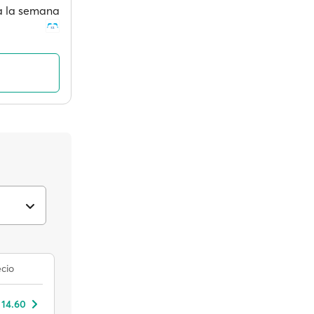
 a la semana
cio
 14.60