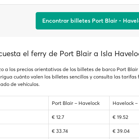
Encontrar billetes Port Blair - Have
uesta el ferry de Port Blair a Isla Havelo
o a los precios orientativos de los billetes de barco Port Blair 
igua cuánto valen los billetes sencillos y consulta las tarifas 
lado de vehículos.
Port Blair – Havelock
Havelock – 
€ 12.7
€ 19.52
€ 33.74
€ 39.04