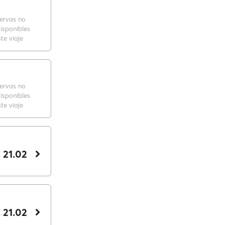
servas no
isponibles
te viaje
servas no
isponibles
te viaje
 21.02
 21.02