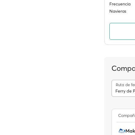
Frecuencia
Navieras
Compañí
Ruta de fe
Ferry de P
Compañ
Mak