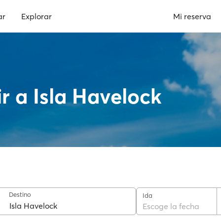
ar
Explorar
Mi reserva
ir a Isla Havelock
Destino
Ida
Escoge la fecha