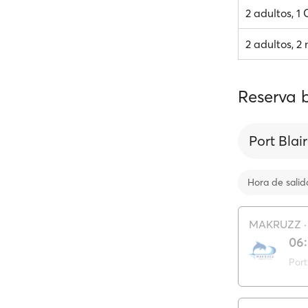
2 adultos, 1
2 adultos, 2 
Reserva b
Port Blair
Hora de salid
MAKRUZZ
06
Port