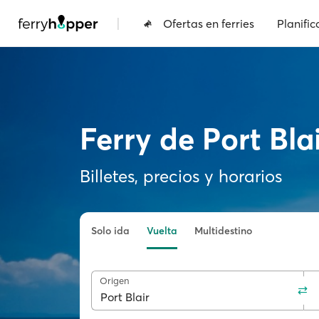
|
Ofertas en ferries
Planific
Ferry de Port Bla
Billetes, precios y horarios
Solo ida
Vuelta
Multidestino
Origen