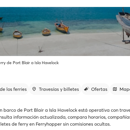
rry de Port Blair a Isla Havelock
de los ferries
Travesías y billetes
Ofertas
Map
n barco de Port Blair a Isla Havelock está operativa con trav
nsulta información actualizada, compara horarios, compañías
lletes de ferry en Ferryhopper sin comisiones ocultas.