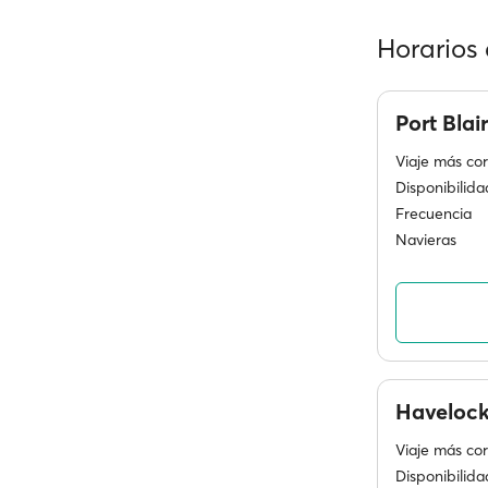
Horarios 
Port Blai
Viaje más cor
Disponibilida
Frecuencia
Navieras
Haveloc
Viaje más cor
Disponibilida