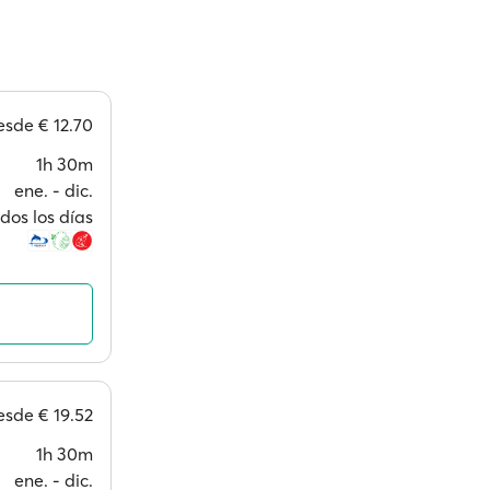
esde
€ 12.70
1h 30m
ene. ‐ dic.
dos los días
esde
€ 19.52
1h 30m
ene. ‐ dic.