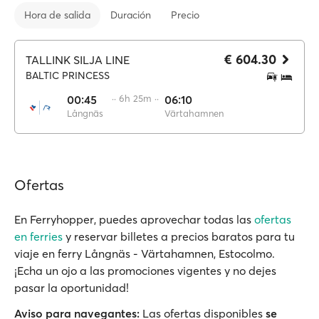
Hora de salida
Duración
Precio
€ 604.30
TALLINK SILJA LINE
BALTIC PRINCESS
00:45
·· 6h 25m ··
06:10
Långnäs
Värtahamnen
Ofertas
En Ferryhopper, puedes aprovechar todas las
ofertas
en ferries
y reservar billetes a precios baratos para tu
viaje en ferry Långnäs - Värtahamnen, Estocolmo.
¡Echa un ojo a las promociones vigentes y no dejes
pasar la oportunidad!
Aviso para navegantes:
Las ofertas disponibles
se