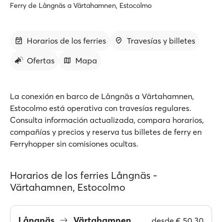
Ferry de Långnäs a Värtahamnen, Estocolmo
Horarios de los ferries
Travesías y billetes
Ofertas
Mapa
La conexión en barco de Långnäs a Värtahamnen,
Estocolmo está operativa con travesías regulares.
Consulta información actualizada, compara horarios,
compañías y precios y reserva tus billetes de ferry en
Ferryhopper sin comisiones ocultas.
Horarios de los ferries Långnäs -
Värtahamnen, Estocolmo
Långnäs
Värtahamnen
desde
€ 50.30