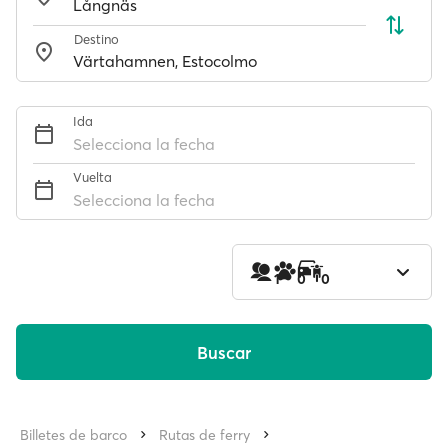
Destino
Ida
Selecciona la fecha
Vuelta
Selecciona la fecha
1
0
0
Buscar
Billetes de barco
Rutas de ferry