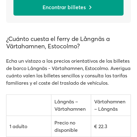
Encontrar billetes
¿Cuánto cuesta el ferry de Långnäs a
Värtahamnen, Estocolmo?
Echa un vistazo a los precios orientativos de los billetes
de barco Långnäs - Värtahamnen, Estocolmo. Averigua
cuánto valen los billetes sencillos y consulta las tarifas
familiares y el coste del traslado de vehículos.
Långnäs –
Värtahamnen
Värtahamnen
– Långnäs
Precio no
1 adulto
€ 22.3
disponible