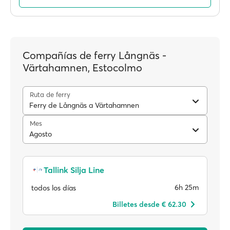
Compañías de ferry Långnäs -
Värtahamnen, Estocolmo
Ruta de ferry
Ferry de Långnäs a Värtahamnen
Mes
Agosto
Tallink Silja Line
6h 25m
todos los días
Billetes desde € 62.30