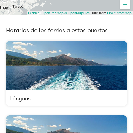
Leaflet
|
OpenFreeMap
© OpenMapTiles
Data from
OpenStreetMap
Horarios de los ferries a estos puertos
Långnäs