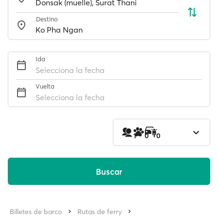
Destino
Ida
Selecciona la fecha
Vuelta
Selecciona la fecha
1
0
0
Buscar
Billetes de barco
Rutas de ferry