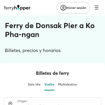
Iniciar sesión
Ferry de Donsak Pier a Ko
Pha-ngan
Billetes, precios y horarios
Billetes de ferry
Solo ida
Vuelta
Multidestino
Origen